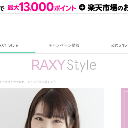
Rakuten RAXY
AXY Style
キャンペーン情報
公式SNS
X
Instagram
LINE
は？似合う色や髪色・メイク方法を覚えよう
Rakuten Link