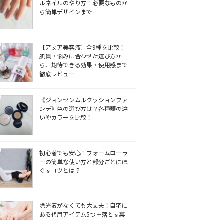
ルネイルのやり方！必要なものか
ら簡単デザインまで
【アヌア美容液】全9種を比較！
肌質・悩みに合わせた選び方か
ら、期待できる効果・使用感まで
徹底レビュー
《ジョンセンムルクッションファ
ンデ》色の選び方は？各種類の違
いやカラーを比較！
初心者でも安心！フォームローラ
ーの簡単な使い方と部分ごとにほ
ぐすコツとは？
除光液がなくても大丈夫！自宅に
ある代用アイテム5つ＋落とす裏