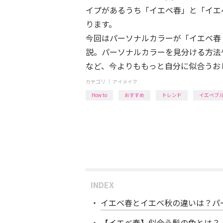
イプがあるうち「イエベ春」と「イエ
ります。
今回はパーソナルカラーが「イエベ春
説。パーソナルカラーを見分ける方法
など、今よりももっと自分に似合うお
カテゴリ ｜
アイメイク
How to
おすすめ
トレンド
イエベブ
INDEX
イエベ春とイエベ秋の違いは？パ
【イエベ春】似合う髪の色とは？