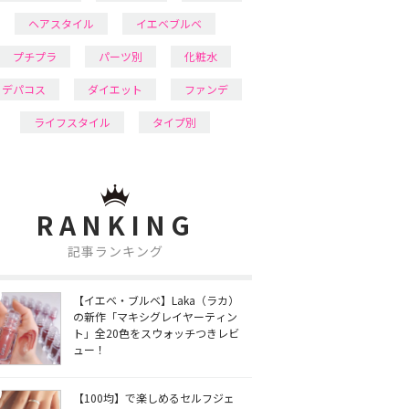
ヘアスタイル
イエベブルベ
プチプラ
パーツ別
化粧水
デパコス
ダイエット
ファンデ
ライフスタイル
タイプ別
RANKING
記事ランキング
【イエベ・ブルベ】Laka（ラカ）
の新作「マキシグレイヤーティン
ト」全20色をスウォッチつきレビ
ュー！
【100均】で楽しめるセルフジェ