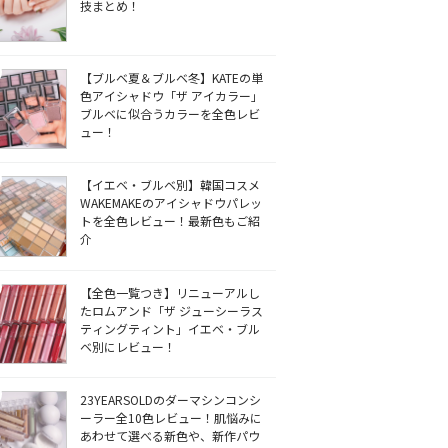
技まとめ！
【ブルベ夏＆ブルベ冬】KATEの単
色アイシャドウ「ザ アイカラー」
ブルベに似合うカラーを全色レビ
ュー！
【イエベ・ブルベ別】韓国コスメ
WAKEMAKEのアイシャドウパレッ
トを全色レビュー！最新色もご紹
介
【全色一覧つき】リニューアルし
たロムアンド「ザ ジューシーラス
ティングティント」イエベ・ブル
ベ別にレビュー！
23YEARSOLDのダーマシンコンシ
ーラー全10色レビュー！肌悩みに
あわせて選べる新色や、新作パウ