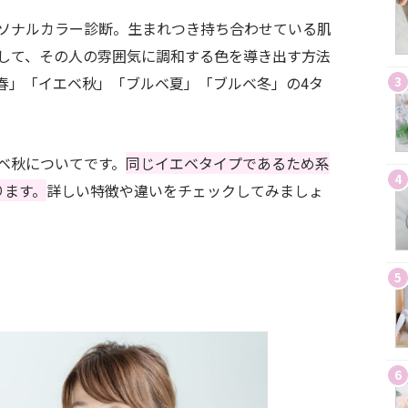
ソナルカラー診断。生まれつき持ち合わせている肌
して、その人の雰囲気に調和する色を導き出す方法
春」「イエベ秋」「ブルベ夏」「ブルベ冬」の4タ
3
ベ秋についてです。
同じイエベタイプであるため系
4
ります。
詳しい特徴や違いをチェックしてみましょ
5
6