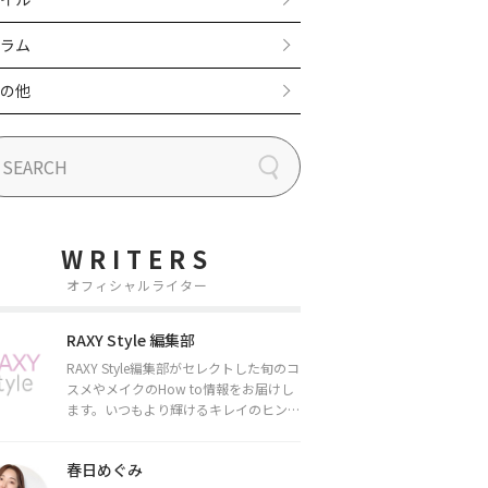
ラム
の他
WRITERS
オフィシャルライター
RAXY Style 編集部
RAXY Style編集部がセレクトした旬のコ
スメやメイクのHow to情報をお届けし
ます。いつもより輝けるキレイのヒント
をお届けしていきます★
春日めぐみ