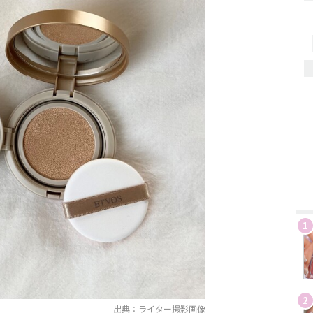
1
2
出典：ライター撮影画像