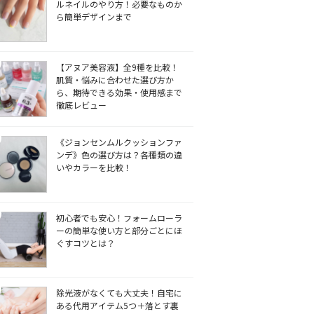
ルネイルのやり方！必要なものか
ら簡単デザインまで
【アヌア美容液】全9種を比較！
肌質・悩みに合わせた選び方か
ら、期待できる効果・使用感まで
徹底レビュー
《ジョンセンムルクッションファ
ンデ》色の選び方は？各種類の違
いやカラーを比較！
初心者でも安心！フォームローラ
ーの簡単な使い方と部分ごとにほ
ぐすコツとは？
除光液がなくても大丈夫！自宅に
ある代用アイテム5つ＋落とす裏