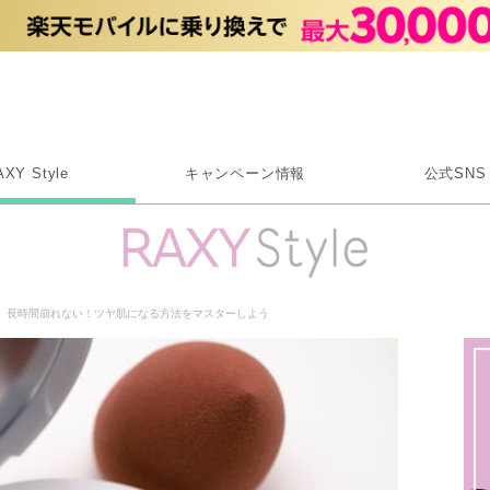
Rakuten RAXY
AXY Style
キャンペーン情報
公式SNS
X
Instagram
LINE
】長時間崩れない！ツヤ肌になる方法をマスターしよう
Rakuten Link