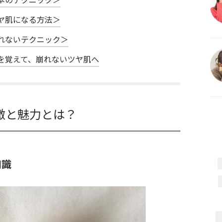
ヤ肌になる方法＞
れないテクニック＞
を覚えて、崩れないツヤ肌へ
徴と魅力とは？
知識