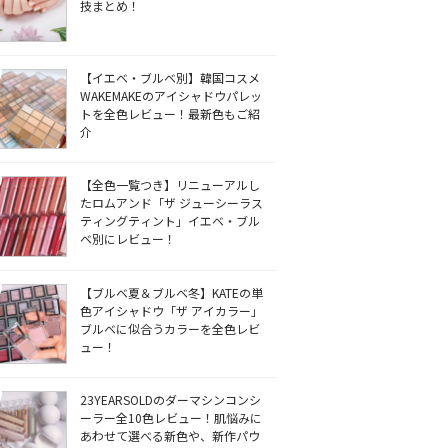
技まとめ！
【イエベ・ブルベ別】韓国コスメ
WAKEMAKEのアイシャドウパレッ
トを全色レビュー！最新色もご紹
介
【全色一覧つき】リニューアルし
たロムアンド「ザ ジューシーラス
ティングティント」イエベ・ブル
ベ別にレビュー！
【ブルベ夏＆ブルベ冬】KATEの単
色アイシャドウ「ザ アイカラー」
ブルベに似合うカラーを全色レビ
ュー！
23YEARSOLDのダーマシンコンシ
ーラー全10色レビュー！肌悩みに
あわせて選べる新色や、新作パウ