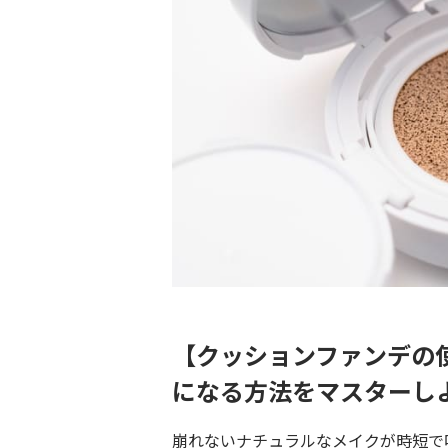
【クッションファンデの
になる方法をマスターし
崩れないナチュラルなメイクが時短で