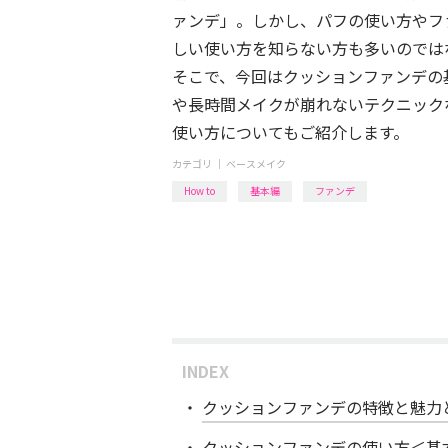
ァンデ」。しかし、パフの使い方やフ
しい使い方を知らない方も多いのでは
そこで、今回はクッションファンデの
や長時間メイクが崩れないテクニック
使い方についてもご紹介します。
カテゴリ ｜
ベースメイク
How to
基本編
ファンデ
INDEX
クッションファンデの特徴と魅力
クッションファンデの使い方＜基