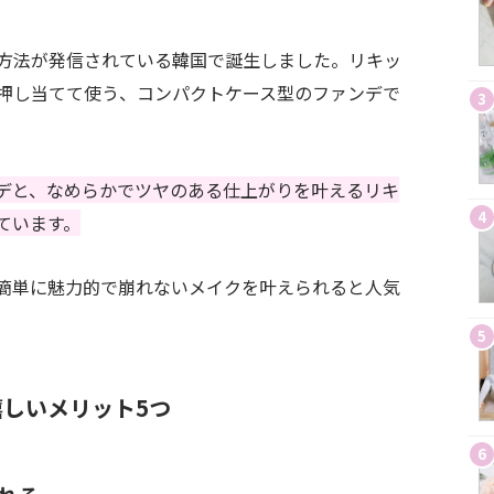
方法が発信されている韓国で誕生しました。リキッ
押し当てて使う、コンパクトケース型のファンデで
3
デと、なめらかでツヤのある仕上がりを叶えるリキ
4
ています。
簡単に魅力的で崩れないメイクを叶えられると人気
5
しいメリット5つ
6