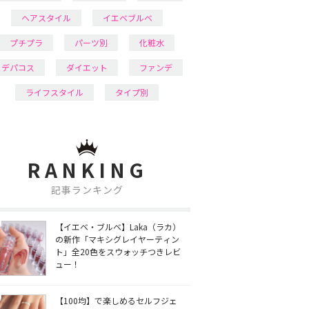
ヘアスタイル
イエベブルベ
プチプラ
パーツ別
化粧水
デパコス
ダイエット
ファンデ
ライフスタイル
タイプ別
RANKING
記事ランキング
【イエベ・ブルベ】Laka（ラカ）
の新作「マキシグレイヤーティン
ト」全20色をスウォッチつきレビ
ュー！
【100均】で楽しめるセルフジェ