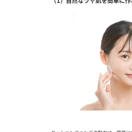
（1）自然なツヤ肌を簡単に作