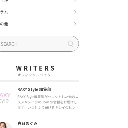
ラム
の他
WRITERS
オフィシャルライター
RAXY Style 編集部
RAXY Style編集部がセレクトした旬のコ
スメやメイクのHow to情報をお届けし
ます。いつもより輝けるキレイのヒント
をお届けしていきます★
春日めぐみ