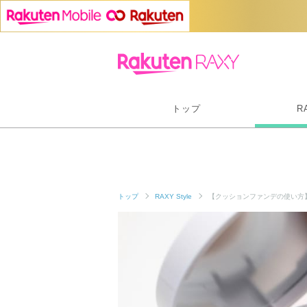
トップ
R
トップ
RAXY Style
【クッションファンデの使い方