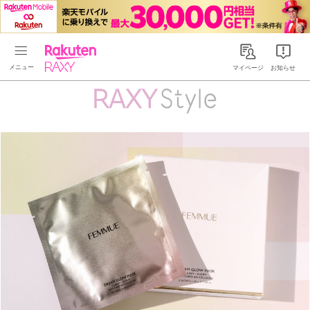
Rakuten RAXY
マイページ
お知らせ