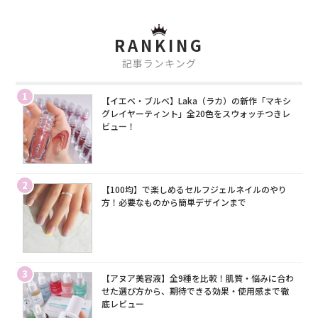
RANKING
記事ランキング
1
【イエベ・ブルベ】Laka（ラカ）の新作「マキシ
グレイヤーティント」全20色をスウォッチつきレ
ビュー！
2
【100均】で楽しめるセルフジェルネイルのやり
方！必要なものから簡単デザインまで
3
【アヌア美容液】全9種を比較！肌質・悩みに合わ
せた選び方から、期待できる効果・使用感まで徹
底レビュー