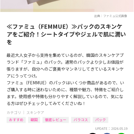
出典：ファミュ公式画像
≪ファミュ（FEMMUE）≫パックのスキンケ
アをご紹介！シートタイプやジェルで肌に潤い
を
最近大人女子から支持を集めているのが、韓国のスキンケアブ
ランド「ファミュ」のパック。通常のパックより少しお値段が
張りますが、自分へのご褒美やマンネリしてきているスキンケ
アにうってつけ。
ファミュ（FEMMUE）のパックはいくつか商品があるので、い
ざ購入する時に迷わないために、種類や魅力、特徴をご紹介し
ます。使用感や特徴も分かりやすく解説しているので、気にな
る方はぜひチェックしてみてくださいね！
カテゴリ ｜
スキンケア
おすすめ
韓国
徹底レビュー
バラコス
パック
UPDATE： 2026.05.19