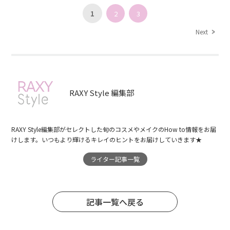
1
2
3
Next
RAXY Style 編集部
RAXY Style編集部がセレクトした旬のコスメやメイクのHow to情報をお届
けします。いつもより輝けるキレイのヒントをお届けしていきます★
ライター記事一覧
記事一覧へ戻る