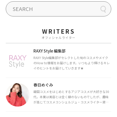
WRITERS
オフィシャルライター
RAXY Style 編集部
RAXY Style編集部がセレクトした旬のコスメやメイク
のHow to情報をお届けします。いつもより輝けるキレ
イのヒントをお届けしていきます★
春日めぐみ
韓国コスメをはじめとするアジアコスメが大好きな30
代。本業は美容とは全く縁のないものでしたが、趣味
が高じてコスメコンシェルジュ・コスメライター資格
を取得し、現在は韓国コスメライターとして活動中。
都内で16タイプパーソナルカラー診断・顔タイプ診