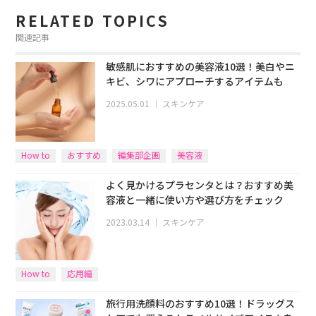
RELATED TOPICS
関連記事
敏感肌におすすめの美容液10選！美白やニ
キビ、シワにアプローチするアイテムも
2025.05.01
｜
スキンケア
How to
おすすめ
編集部企画
美容液
よく見かけるプラセンタとは？おすすめ美
容液と一緒に使い方や選び方をチェック
2023.03.14
｜
スキンケア
How to
応用編
旅行用洗顔料のおすすめ10選！ドラッグス