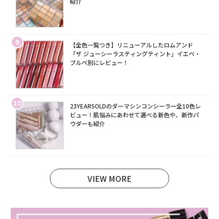
紹介
9
【全色一覧つき】リニューアルしたロムアンド
「ザ ジューシーラスティングティント」イエベ・
ブルベ別にレビュー！
10
23YEARSOLDのダーマシンコンシーラー全10色レ
ビュー！肌悩みにあわせて選べる新色や、新作パ
ウダーも紹介
VIEW MORE