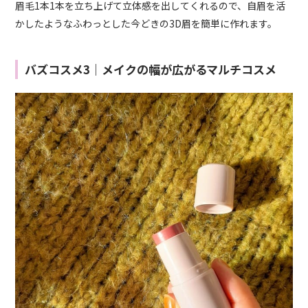
眉毛1本1本を立ち上げて立体感を出してくれるので、自眉を活
かしたようなふわっとした今どきの3D眉を簡単に作れます。
バズコスメ3｜メイクの幅が広がるマルチコスメ