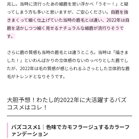
兆し。当時に流行ったあの細眉を思い浮かべ「うそー！」と疑
ってしまう方も多いと思いますが、ご安心ください。
自眉を抜
きまくって細く仕上げていた当時の眉毛とは違い、2022年は自
眉を活かしつつ細く見せるナチュラルな細眉が流行りそうで
す。
さらに眉の質感も当時の眉毛とは違うところ。当時は「描きま
した！」といわんばかりの立体感のないのっぺりとした眉でし
たが、2022年は毛の質感が感じられるふさっとした立体的な眉
毛がトレンドとなりそうです。
大胆予想！わたし的2022年に大活躍するバズ
コスメはコレ！
バズコスメ1｜色味でカモフラージュするカラーフ
ァンデーション