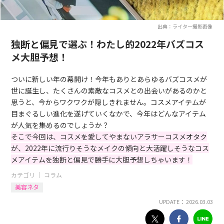
出典：ライター撮影画像
独断と偏見で選ぶ！わたし的2022年バズコス
メ大胆予想！
ついに新しい年の幕開け！今年もありとあらゆるバズコスメが
世に誕生し、たくさんの素敵なコスメとの出会いがあるのかと
思うと、今からワクワクが隠しきれません。コスメアイテムが
目まぐるしい進化を遂げていくなかで、今年はどんなアイテム
が人気を集めるのでしょうか？
そこで今回は、コスメを愛してやまないアラサーコスメオタク
が、2022年に流行りそうなメイクの傾向と大活躍しそうなコス
メアイテムを独断と偏見で勝手に大胆予想しちゃいます！
カテゴリ ｜
コラム
美容ネタ
UPDATE： 2026.03.03