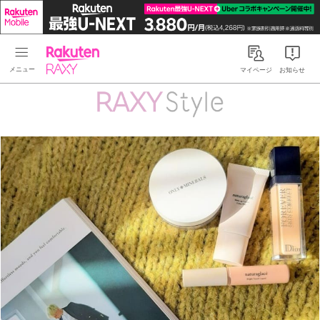
Rakuten RAXY
マイページ
お知らせ