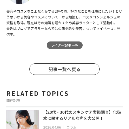
美容やコスメをこよなく愛する2児の母。好きなことを仕事にしたい！とい
う思いから美容やコスメについて一から勉強し、コスメコンシェルジュの
資格を取得。現在はその知識を活かすため美容ライターとして活動中。
最近はブログでアラサーならではの肌悩みや美容についてマイペースに発
信中。
ライター記事一覧
記事一覧へ戻る
RELATED TOPICS
関連記事
【20代・30代のスキンケア実態調査】化粧
水に関するリアルな声を大公開！
2026.04.06
｜
コラム