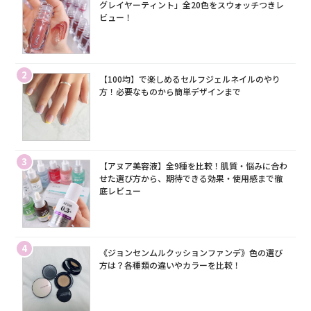
グレイヤーティント」全20色をスウォッチつきレ
ビュー！
2
【100均】で楽しめるセルフジェルネイルのやり
方！必要なものから簡単デザインまで
3
【アヌア美容液】全9種を比較！肌質・悩みに合わ
せた選び方から、期待できる効果・使用感まで徹
底レビュー
4
《ジョンセンムルクッションファンデ》色の選び
方は？各種類の違いやカラーを比較！