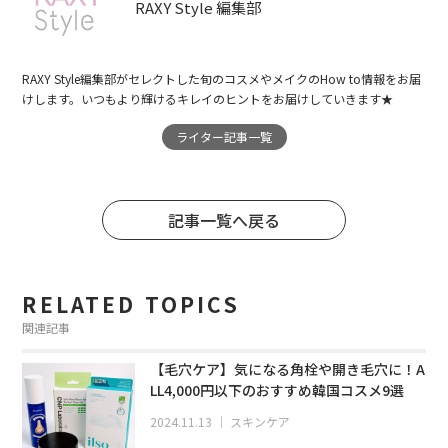
RAXY Style 編集部
RAXY Style編集部がセレクトした旬のコスメやメイクのHow to情報をお届
けします。いつもより輝けるキレイのヒントをお届けしていきます★
ライター記事一覧
記事一覧へ戻る
RELATED TOPICS
関連記事
【毛穴ケア】気になる角栓や開き毛穴に！A
LL4,000円以下のおすすめ韓国コスメ9選
2024.11.13
｜
スキンケア