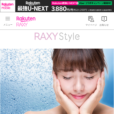
Rakuten RAXY
マイページ
お知らせ