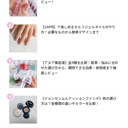
ビュー！
2
【100均】で楽しめるセルフジェルネイルのやり
方！必要なものから簡単デザインまで
3
【アヌア美容液】全9種を比較！肌質・悩みに合わ
せた選び方から、期待できる効果・使用感まで徹
底レビュー
4
《ジョンセンムルクッションファンデ》色の選び
方は？各種類の違いやカラーを比較！