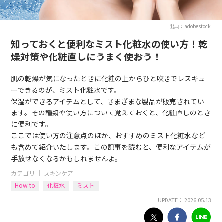
出典：adobestock
知っておくと便利なミスト化粧水の使い方！乾
燥対策や化粧直しにうまく使おう！
肌の乾燥が気になったときに化粧の上からひと吹きでレスキュ
ーできるのが、ミスト化粧水です。
保湿ができるアイテムとして、さまざまな製品が販売されてい
ます。その種類や使い方について覚えておくと、化粧直しのとき
に便利です。
ここでは使い方の注意点のほか、おすすめのミスト化粧水など
も含めて紹介いたします。この記事を読むと、便利なアイテムが
手放せなくなるかもしれませんよ。
カテゴリ ｜
スキンケア
How to
化粧水
ミスト
UPDATE： 2026.05.13