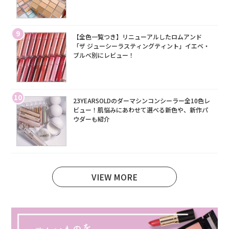
9
【全色一覧つき】リニューアルしたロムアンド
「ザ ジューシーラスティングティント」イエベ・
ブルベ別にレビュー！
10
23YEARSOLDのダーマシンコンシーラー全10色レ
ビュー！肌悩みにあわせて選べる新色や、新作パ
ウダーも紹介
VIEW MORE