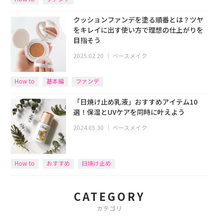
クッションファンデを塗る順番とは？ツヤ
をキレイに出す使い方で理想の仕上がりを
目指そう
2025.02.20
｜
ベースメイク
How to
基本編
ファンデ
「日焼け止め乳液」おすすめアイテム10
選！保湿とUVケアを同時に叶えよう
2024.05.30
｜
ベースメイク
How to
おすすめ
日焼け止め
CATEGORY
カテゴリ