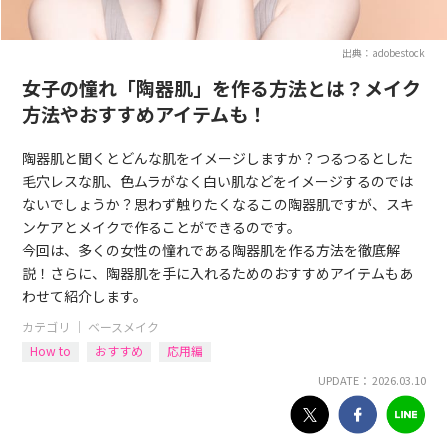
出典：adobestock
女子の憧れ「陶器肌」を作る方法とは？メイク
方法やおすすめアイテムも！
陶器肌と聞くとどんな肌をイメージしますか？つるつるとした
毛穴レスな肌、色ムラがなく白い肌などをイメージするのでは
ないでしょうか？思わず触りたくなるこの陶器肌ですが、スキ
ンケアとメイクで作ることができるのです。
今回は、多くの女性の憧れである陶器肌を作る方法を徹底解
説！さらに、陶器肌を手に入れるためのおすすめアイテムもあ
わせて紹介します。
カテゴリ ｜
ベースメイク
How to
おすすめ
応用編
UPDATE： 2026.03.10