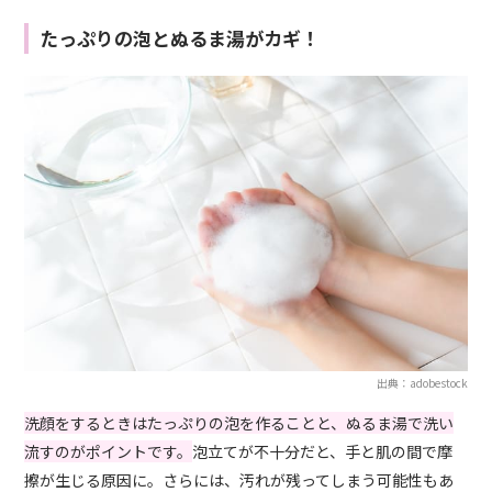
たっぷりの泡とぬるま湯がカギ！
出典：adobestock
洗顔をするときはたっぷりの泡を作ることと、ぬるま湯で洗い
流すのがポイントです。
泡立てが不十分だと、手と肌の間で摩
擦が生じる原因に。さらには、汚れが残ってしまう可能性もあ