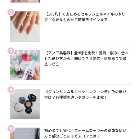
2
【100均】で楽しめるセルフジェルネイルのやり
方！必要なものから簡単デザインまで
3
【アヌア美容液】全9種を比較！肌質・悩みに合わ
せた選び方から、期待できる効果・使用感まで徹
底レビュー
4
《ジョンセンムルクッションファンデ》色の選び
方は？各種類の違いやカラーを比較！
5
初心者でも安心！フォームローラーの簡単な使い
方と部分ごとにほぐすコツとは？