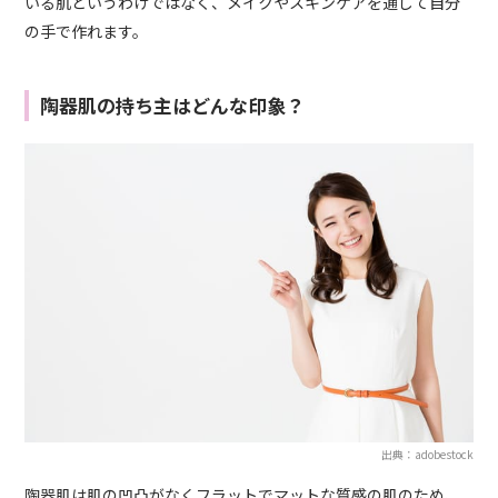
いる肌というわけではなく、メイクやスキンケアを通して自分
の手で作れます。
陶器肌の持ち主はどんな印象？
出典：adobestock
陶器肌は肌の凹凸がなくフラットでマットな質感の肌のため、