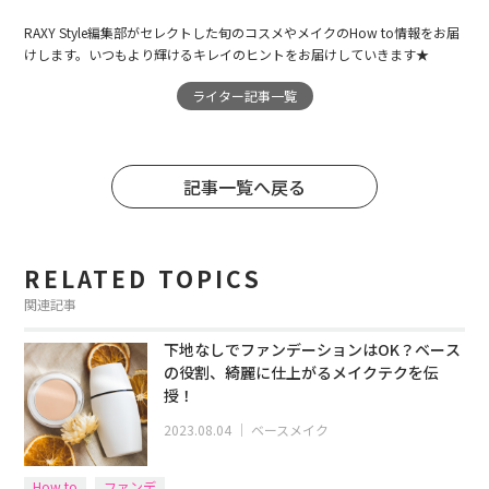
RAXY Style編集部がセレクトした旬のコスメやメイクのHow to情報をお届
けします。いつもより輝けるキレイのヒントをお届けしていきます★
ライター記事一覧
記事一覧へ戻る
RELATED TOPICS
関連記事
下地なしでファンデーションはOK？ベース
の役割、綺麗に仕上がるメイクテクを伝
授！
2023.08.04
｜
ベースメイク
How to
ファンデ