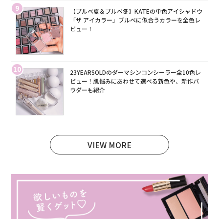
9
【ブルベ夏＆ブルベ冬】KATEの単色アイシャドウ
「ザ アイカラー」ブルベに似合うカラーを全色レ
ビュー！
10
23YEARSOLDのダーマシンコンシーラー全10色レ
ビュー！肌悩みにあわせて選べる新色や、新作パ
ウダーも紹介
VIEW MORE