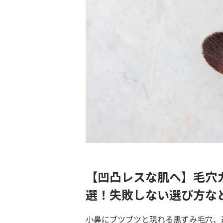
【凹凸レスな肌へ】毛穴
選！失敗しない選び方な
小鼻にブツブツと現れる黒ずみ毛穴、