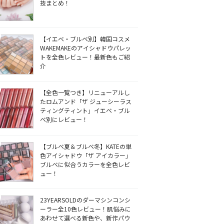
技まとめ！
【イエベ・ブルベ別】韓国コスメ
WAKEMAKEのアイシャドウパレッ
トを全色レビュー！最新色もご紹
介
【全色一覧つき】リニューアルし
たロムアンド「ザ ジューシーラス
ティングティント」イエベ・ブル
ベ別にレビュー！
【ブルベ夏＆ブルベ冬】KATEの単
色アイシャドウ「ザ アイカラー」
ブルベに似合うカラーを全色レビ
ュー！
23YEARSOLDのダーマシンコンシ
ーラー全10色レビュー！肌悩みに
あわせて選べる新色や、新作パウ