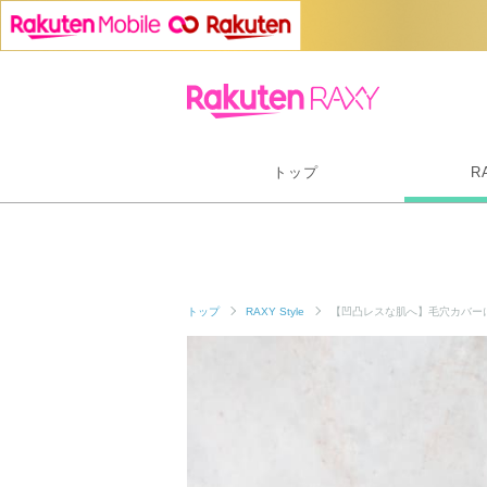
トップ
R
トップ
RAXY Style
【凹凸レスな肌へ】毛穴カバー