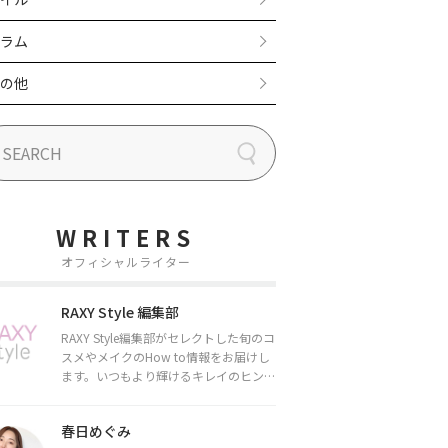
ラム
の他
WRITERS
オフィシャルライター
RAXY Style 編集部
RAXY Style編集部がセレクトした旬のコ
スメやメイクのHow to情報をお届けし
ます。いつもより輝けるキレイのヒント
をお届けしていきます★
春日めぐみ