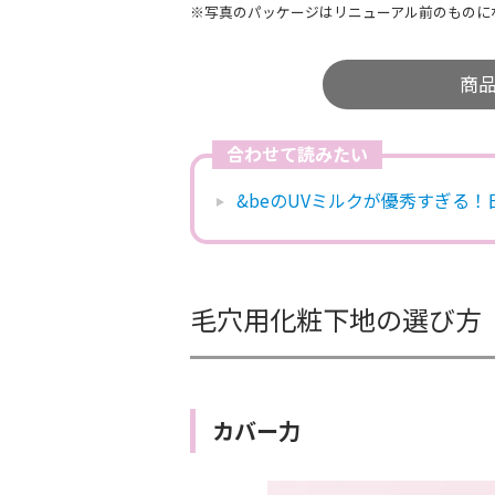
※写真のパッケージはリニューアル前のものに
商
合わせて読みたい
&beのUVミルクが優秀すぎる
毛穴用化粧下地の選び方
カバー力