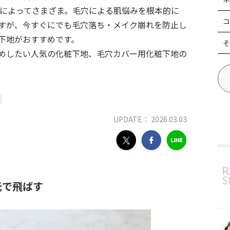
人によってさまざま。毛穴による肌悩みを根本的に
コ
すが、今すぐにでも毛穴落ち・メイク崩れを防止し
下地がおすすめです。
そ
めしたい人気の化粧下地、毛穴カバー用化粧下地の
UPDATE： 2026.03.03
光で飛ばす