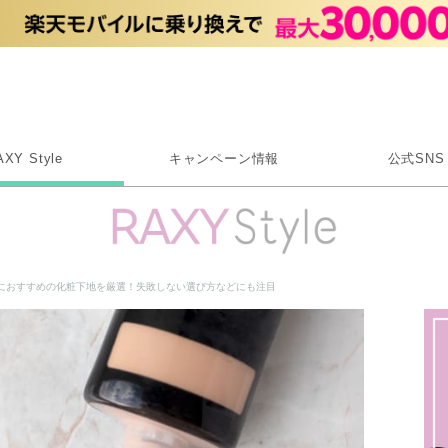
Rakuten RAXY
AXY Style
キャンペーン情報
公式SNS
X
Instagram
LINE
におすすめの化粧下地を厳選！失敗しない選び方などにも注目
Rakuten Link