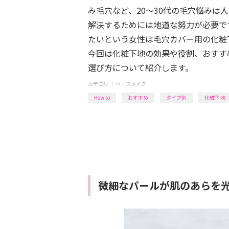
み毛穴など、20～30代の毛穴悩みは
解決するためには地道な努力が必要で
たいという女性は毛穴カバー用の化粧
今回は化粧下地の効果や役割、おすす
選び方について紹介します。
カテゴリ ｜
ベースメイク
How to
おすすめ
タイプ別
化粧下地
微細なパールが肌のあらを