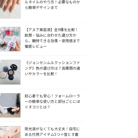
ルネイルのやり方！必要なものか
ら簡単デザインまで
【アヌア美容液】全9種を比較！
肌質・悩みに合わせた選び方か
ら、期待できる効果・使用感まで
徹底レビュー
《ジョンセンムルクッションファ
ンデ》色の選び方は？各種類の違
いやカラーを比較！
初心者でも安心！フォームローラ
ーの簡単な使い方と部分ごとにほ
ぐすコツとは？
除光液がなくても大丈夫！自宅に
ある代用アイテム5つ＋落とす裏