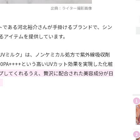
出典：ライター撮影画像
ストである河北裕介さんが手掛けるブランドで、シン
るアイテムを提供しています。
UVミルク」は、ノンケミカル処方で紫外線吸収剤
0PA++++という高いUVカット効果を実現した化粧
プしてくれるうえ、贅沢に配合された美容成分が日
。
1
2