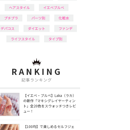
ヘアスタイル
イエベブルベ
プチプラ
パーツ別
化粧水
デパコス
ダイエット
ファンデ
ライフスタイル
タイプ別
RANKING
記事ランキング
【イエベ・ブルベ】Laka（ラカ）
の新作「マキシグレイヤーティン
ト」全20色をスウォッチつきレビ
ュー！
【100均】で楽しめるセルフジェ