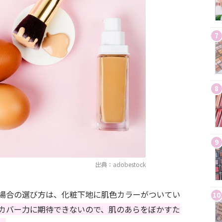
7
8
9
出典：adobestock
場合の選び方は、化粧下地に肌色カラーがついてい
10
カバー力に期待できないので、肌のあらをぼかすた