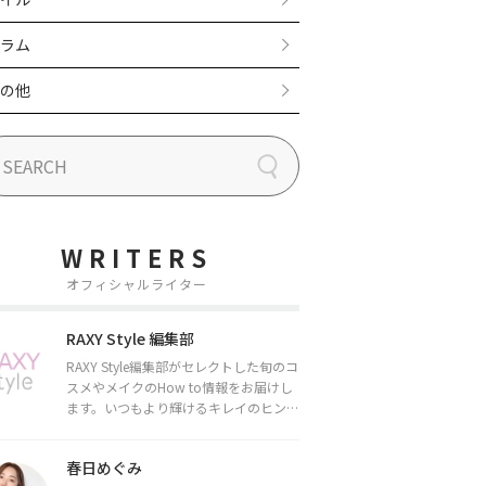
ラム
の他
WRITERS
オフィシャルライター
RAXY Style 編集部
RAXY Style編集部がセレクトした旬のコ
スメやメイクのHow to情報をお届けし
ます。いつもより輝けるキレイのヒント
をお届けしていきます★
春日めぐみ