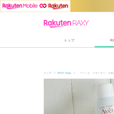
トップ
R
トップ
RAXY Style
「アベンヌ ウオーター」の使