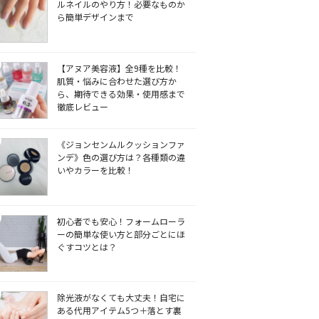
ルネイルのやり方！必要なものか
ら簡単デザインまで
【アヌア美容液】全9種を比較！
肌質・悩みに合わせた選び方か
ら、期待できる効果・使用感まで
徹底レビュー
《ジョンセンムルクッションファ
ンデ》色の選び方は？各種類の違
いやカラーを比較！
初心者でも安心！フォームローラ
ーの簡単な使い方と部分ごとにほ
ぐすコツとは？
除光液がなくても大丈夫！自宅に
ある代用アイテム5つ＋落とす裏