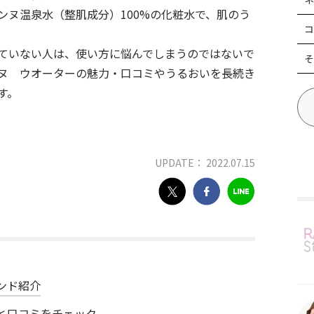
ンヌ温泉水（整肌成分）100%の化粧水で、肌のう
コ
ていない人は、使い方に悩んでしまうのではないで
そ
ヌ ウオーターの魅力・口コミやうるおいを長続き
す。
UPDATE： 2022.07.15
ンド紹介
と口コミをチェック