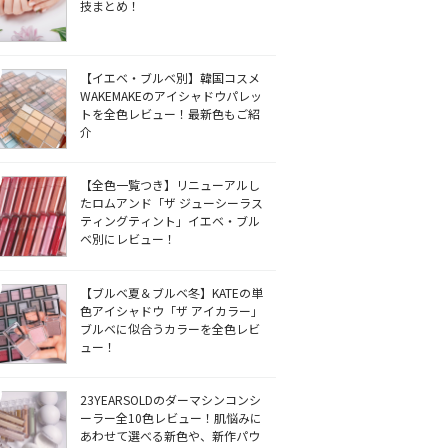
技まとめ！
【イエベ・ブルベ別】韓国コスメ
WAKEMAKEのアイシャドウパレッ
トを全色レビュー！最新色もご紹
介
【全色一覧つき】リニューアルし
たロムアンド「ザ ジューシーラス
ティングティント」イエベ・ブル
ベ別にレビュー！
【ブルベ夏＆ブルベ冬】KATEの単
色アイシャドウ「ザ アイカラー」
ブルベに似合うカラーを全色レビ
ュー！
23YEARSOLDのダーマシンコンシ
ーラー全10色レビュー！肌悩みに
あわせて選べる新色や、新作パウ