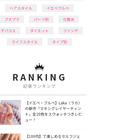
ヘアスタイル
イエベブルベ
プチプラ
パーツ別
化粧水
デパコス
ダイエット
ファンデ
ライフスタイル
タイプ別
RANKING
記事ランキング
【イエベ・ブルベ】Laka（ラカ）
の新作「マキシグレイヤーティン
ト」全20色をスウォッチつきレビ
ュー！
【100均】で楽しめるセルフジェ