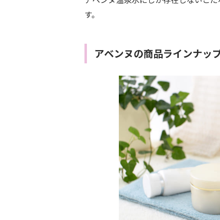
す。
アベンヌの商品ラインナッ