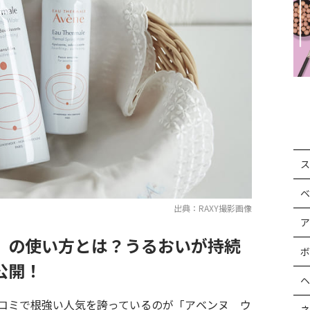
ス
ベ
出典：RAXY撮影画像
ア
」の使い方とは？うるおいが持続
ボ
公開！
ヘ
コミで根強い人気を誇っているのが「アベンヌ ウ
ネ