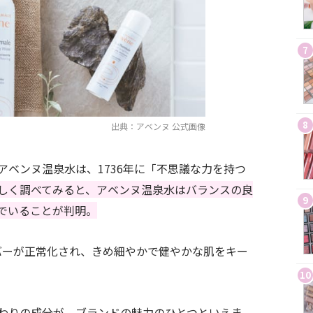
7
8
出典：アベンヌ 公式画像
ベンヌ温泉水は、1736年に「不思議な力を持つ
しく調べてみると、アベンヌ温泉水はバランスの良
9
でいることが判明。
バーが正常化され、きめ細やかで健やかな肌をキー
10
わりの成分が、ブランドの魅力のひとつといえま