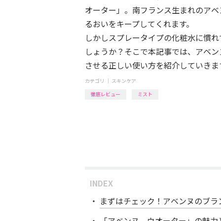
オーター」。南フランス生まれのアベ
るおいをキープしてくれます。
しかしスプレータイプの化粧水に慣れ
しょうか？そこで本記事では、アベン
させる正しい使い方を紹介していきま
カテゴリ ｜
スキンケア
徹底レビュー
ミスト
INDEX
まずはチェック！アベンヌのブラ
「アベンヌ ウオーター」の魅力