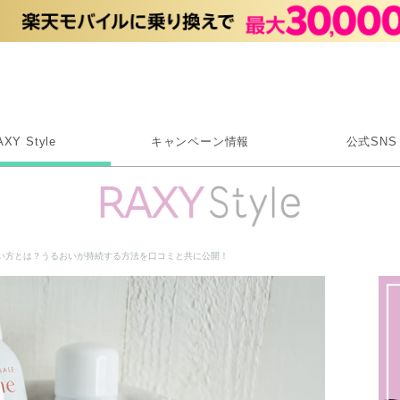
Rakuten RAXY
AXY Style
キャンペーン情報
公式SNS
X
Instagram
LINE
い方とは？うるおいが持続する方法を口コミと共に公開！
Rakuten Link