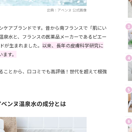
出典：アベンヌ 公式画像
3
ンケアブランドです。昔から南フランスで「肌にい
温泉水と、フランスの医薬品メーカーであるピエー
ンドが生まれました。
以来、長年の皮膚科学研究に
います。
4
ることから、口コミでも高評価！世代を超えて根強
5
アベンヌ温泉水の成分とは
6