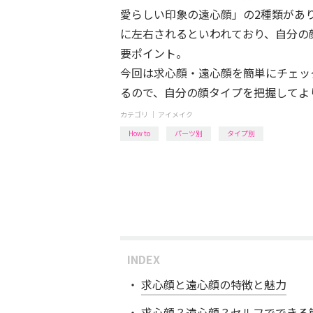
愛らしい印象の遠心顔」の2種類があ
に左右されるといわれており、自分の
要ポイント。
今回は求心顔・遠心顔を簡単にチェッ
るので、自分の顔タイプを把握してよ
カテゴリ ｜
アイメイク
How to
パーツ別
タイプ別
INDEX
求心顔と遠心顔の特徴と魅力
求心顔？遠心顔？セルフでできる