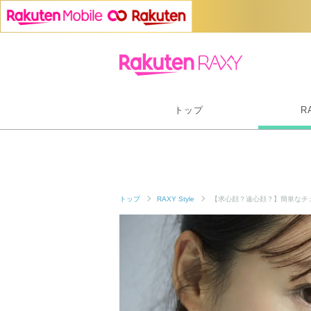
トップ
R
トップ
RAXY Style
【求心顔？遠心顔？】簡単なチ