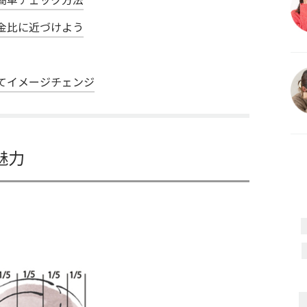
金比に近づけよう
てイメージチェンジ
魅力