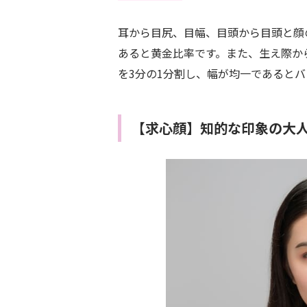
耳から目尻、目幅、目頭から目頭と顔
あると黄金比率です。また、生え際か
を3分の1分割し、幅が均一であると
【求心顔】知的な印象の大