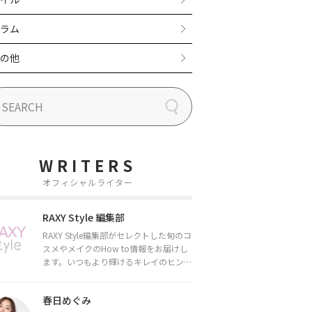
ラム
の他
WRITERS
オフィシャルライター
RAXY Style 編集部
RAXY Style編集部がセレクトした旬のコ
スメやメイクのHow to情報をお届けし
ます。いつもより輝けるキレイのヒント
をお届けしていきます★
春日めぐみ