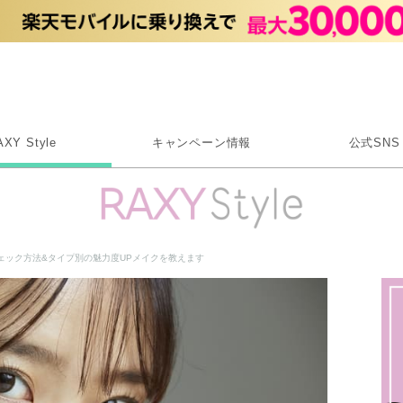
Rakuten RAXY
AXY Style
キャンペーン情報
公式SNS
X
Instagram
LINE
ェック方法&タイプ別の魅力度UPメイクを教えます
Rakuten Link