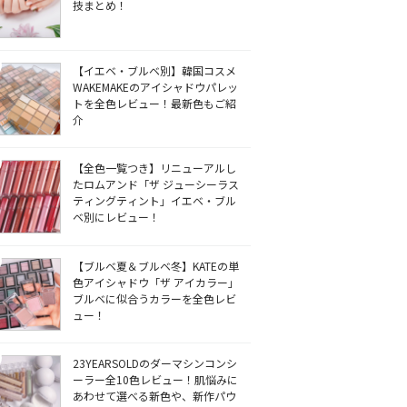
技まとめ！
【イエベ・ブルベ別】韓国コスメ
WAKEMAKEのアイシャドウパレッ
トを全色レビュー！最新色もご紹
介
【全色一覧つき】リニューアルし
たロムアンド「ザ ジューシーラス
ティングティント」イエベ・ブル
ベ別にレビュー！
【ブルベ夏＆ブルベ冬】KATEの単
色アイシャドウ「ザ アイカラー」
ブルベに似合うカラーを全色レビ
ュー！
23YEARSOLDのダーマシンコンシ
ーラー全10色レビュー！肌悩みに
あわせて選べる新色や、新作パウ