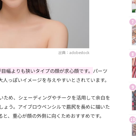
7
出典：adobestock
8
が目幅よりも狭いタイプの顔が求心顔です。
パーツ
大人っぽいイメージを与えやすいとされています。
9
いため、シェーディングやチークを活用して余白を
しょう。アイブロウペンシルで眉尻を長めに描いた
ると、重心が顔の外側に向くためおすすめです。
10