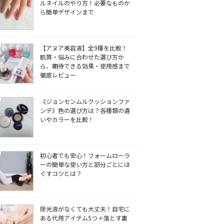
ルネイルのやり方！必要なものか
ら簡単デザインまで
【アヌア美容液】全9種を比較！
肌質・悩みに合わせた選び方か
ら、期待できる効果・使用感まで
徹底レビュー
《ジョンセンムルクッションファ
ンデ》色の選び方は？各種類の違
いやカラーを比較！
初心者でも安心！フォームローラ
ーの簡単な使い方と部分ごとにほ
ぐすコツとは？
除光液がなくても大丈夫！自宅に
ある代用アイテム5つ＋落とす裏