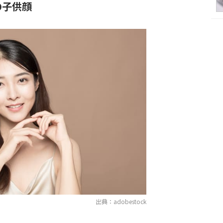
の子供顔
出典：adobestock