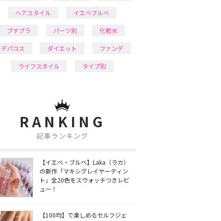
ヘアスタイル
イエベブルベ
プチプラ
パーツ別
化粧水
デパコス
ダイエット
ファンデ
ライフスタイル
タイプ別
RANKING
記事ランキング
【イエベ・ブルベ】Laka（ラカ）
の新作「マキシグレイヤーティン
ト」全20色をスウォッチつきレビ
ュー！
【100均】で楽しめるセルフジェ