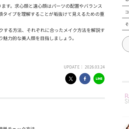
ります。求心顔と遠心顔はパーツの配置やバランス
コ
顔タイプを理解することが垢抜けて見えるための重
そ
クする方法、それぞれに合ったメイク方法を解説す
り魅力的な美人顔を目指しましょう。
UPDATE： 2026.03.24
簡単チェック方法