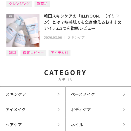
クレンジング
新商品
韓国スキンケアの「ILLIYOON」（イリユ
PR
ン）とは？敏感肌でも全身使えるおすすめ
アイテム3つを徹底レビュー
2026.03.06
｜
スキンケア
韓国
徹底レビュー
アイテム別
CATEGORY
カテゴリ
スキンケア
ベースメイク
アイメイク
ボディケア
ヘアケア
ネイル