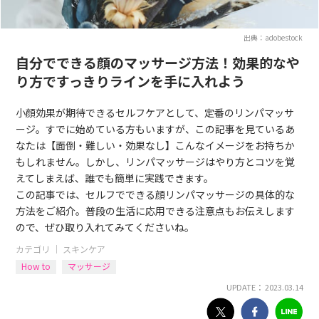
出典：adobestock
自分でできる顔のマッサージ方法！効果的なや
り方ですっきりラインを手に入れよう
小顔効果が期待できるセルフケアとして、定番のリンパマッサ
ージ。すでに始めている方もいますが、この記事を見ているあ
なたは【面倒・難しい・効果なし】こんなイメージをお持ちか
もしれません。しかし、リンパマッサージはやり方とコツを覚
えてしまえば、誰でも簡単に実践できます。
この記事では、セルフでできる顔リンパマッサージの具体的な
方法をご紹介。普段の生活に応用できる注意点もお伝えします
ので、ぜひ取り入れてみてくださいね。
カテゴリ ｜
スキンケア
How to
マッサージ
UPDATE： 2023.03.14