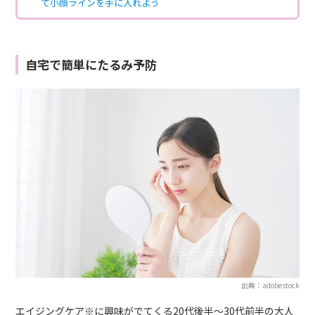
て小顔ラインを手に入れよう
自宅で簡単にたるみ予防
出典：adobestock
エイジングケア※に興味がでてくる20代後半〜30代前半の大人