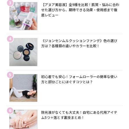
3
【アヌア美容液】全9種を比較！肌質・悩みに合わ
せた選び方から、期待できる効果・使用感まで徹
底レビュー
4
《ジョンセンムルクッションファンデ》色の選び
方は？各種類の違いやカラーを比較！
5
初心者でも安心！フォームローラーの簡単な使い
方と部分ごとにほぐすコツとは？
6
除光液がなくても大丈夫！自宅にある代用アイテ
ム5つ＋落とす裏技まとめ！