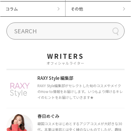
コラム
その他
WRITERS
オフィシャルライター
RAXY Style 編集部
RAXY Style編集部がセレクトした旬のコスメやメイク
のHow to情報をお届けします。いつもより輝けるキレ
イのヒントをお届けしていきます★
春日めぐみ
韓国コスメをはじめとするアジアコスメが大好きな30
代。本業は美容とは全く縁のないものでしたが、趣味