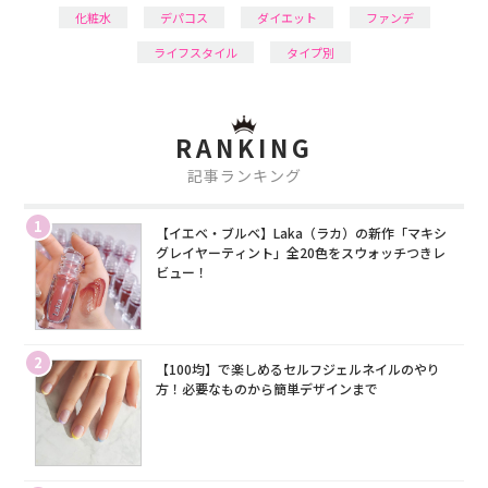
化粧水
デパコス
ダイエット
ファンデ
ライフスタイル
タイプ別
RANKING
記事ランキング
1
【イエベ・ブルベ】Laka（ラカ）の新作「マキシ
グレイヤーティント」全20色をスウォッチつきレ
ビュー！
2
【100均】で楽しめるセルフジェルネイルのやり
方！必要なものから簡単デザインまで