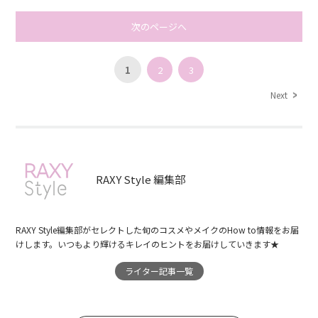
次のページへ
1
2
3
Next
RAXY Style 編集部
RAXY Style編集部がセレクトした旬のコスメやメイクのHow to情報をお届
けします。いつもより輝けるキレイのヒントをお届けしていきます★
ライター記事一覧