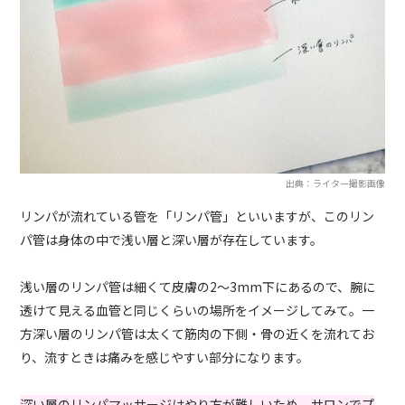
出典：ライター撮影画像
リンパが流れている管を「リンパ管」といいますが、このリン
パ管は身体の中で浅い層と深い層が存在しています。
浅い層のリンパ管は細くて皮膚の2〜3mm下にあるので、腕に
透けて見える血管と同じくらいの場所をイメージしてみて。一
方深い層のリンパ管は太くて筋肉の下側・骨の近くを流れてお
り、流すときは痛みを感じやすい部分になります。
深い層のリンパマッサージはやり方が難しいため、サロンでプ