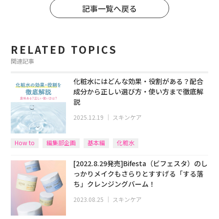
記事一覧へ戻る
RELATED TOPICS
関連記事
化粧水にはどんな効果・役割がある？配合
成分から正しい選び方・使い方まで徹底解
説
2025.12.19
｜
スキンケア
How to
編集部企画
基本編
化粧水
[2022.8.29発売]Bifesta（ビフェスタ）のし
っかりメイクもさらりとすすげる「する落
ち」クレンジングバーム！
2023.08.25
｜
スキンケア