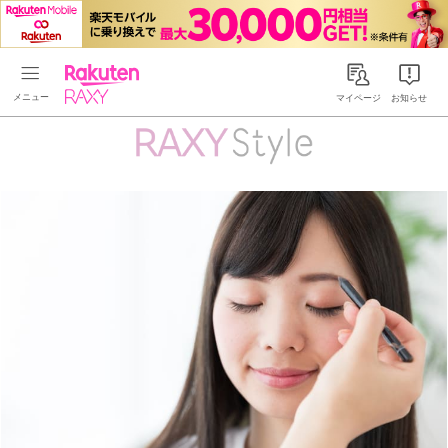
Rakuten RAXY
マイページ
お知らせ