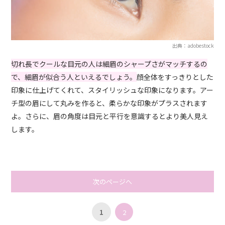
出典：adobestock
切れ長でクールな目元の人は細眉のシャープさがマッチするの
で、細眉が似合う人といえるでしょう。
顔全体をすっきりとした
印象に仕上げてくれて、スタイリッシュな印象になります。アー
チ型の眉にして丸みを作ると、柔らかな印象がプラスされます
よ。さらに、眉の角度は目元と平行を意識するとより美人見え
します。
次のページへ
1
2