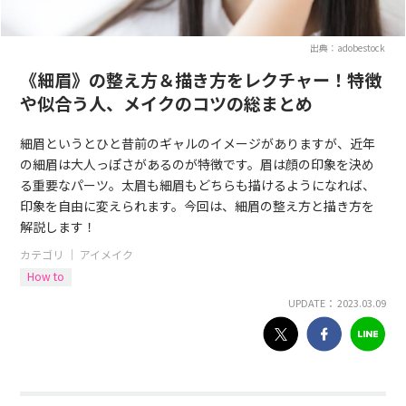
出典：adobestock
《細眉》の整え方＆描き方をレクチャー！特徴
や似合う人、メイクのコツの総まとめ
細眉というとひと昔前のギャルのイメージがありますが、近年
の細眉は大人っぽさがあるのが特徴です。眉は顔の印象を決め
る重要なパーツ。太眉も細眉もどちらも描けるようになれば、
印象を自由に変えられます。今回は、細眉の整え方と描き方を
解説します！
カテゴリ ｜
アイメイク
How to
UPDATE： 2023.03.09