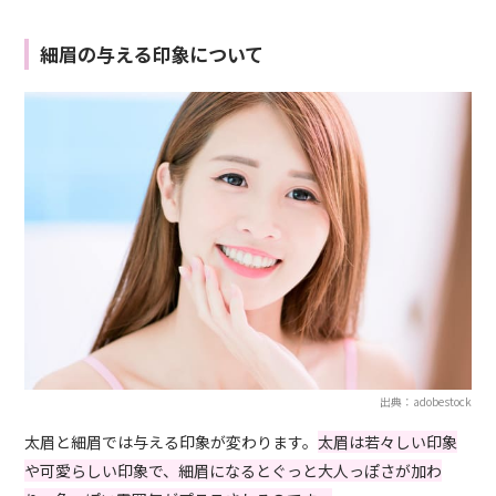
細眉の与える印象について
出典：adobestock
太眉と細眉では与える印象が変わります。
太眉は若々しい印象
や可愛らしい印象で、細眉になるとぐっと大人っぽさが加わ