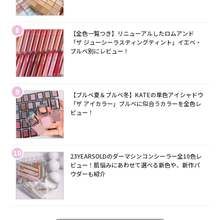
8
【全色一覧つき】リニューアルしたロムアンド
「ザ ジューシーラスティングティント」イエベ・
ブルベ別にレビュー！
9
【ブルベ夏＆ブルベ冬】KATEの単色アイシャドウ
「ザ アイカラー」ブルベに似合うカラーを全色レ
ビュー！
10
23YEARSOLDのダーマシンコンシーラー全10色レ
ビュー！肌悩みにあわせて選べる新色や、新作パ
ウダーも紹介