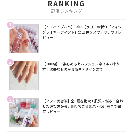
RANKING
記事ランキング
1
【イエベ・ブルベ】Laka（ラカ）の新作「マキシ
グレイヤーティント」全20色をスウォッチつきレ
ビュー！
2
【100均】で楽しめるセルフジェルネイルのやり
方！必要なものから簡単デザインまで
3
【アヌア美容液】全9種を比較！肌質・悩みに合わ
せた選び方から、期待できる効果・使用感まで徹
底レビュー