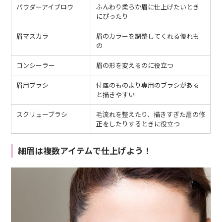
パウダーアイブロウ
ふんわり柔らか眉に仕上げたいとき
にぴったり
眉マスカラ
眉のカラーを調整してくれる優れも
の
コンシーラー
眉の形を変えるのに役立つ
眉用ブラシ
付属のものより専用のブラシがある
と描きやすい
スクリューブラシ
毛流れを整えたり、描きすぎた眉の修
正をしたりするときに役立つ
細眉は複数アイテムで仕上げよう！