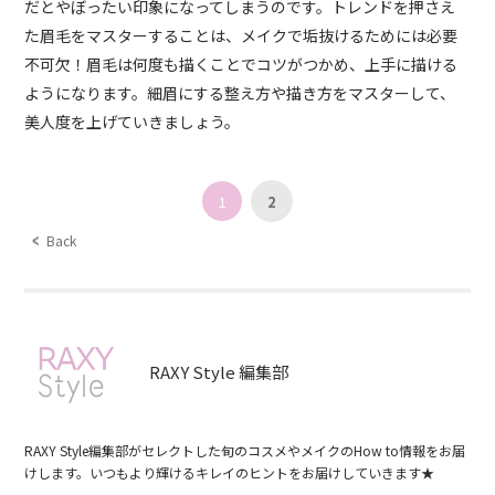
だとやぼったい印象になってしまうのです。トレンドを押さえ
た眉毛をマスターすることは、メイクで垢抜けるためには必要
不可欠！眉毛は何度も描くことでコツがつかめ、上手に描ける
ようになります。細眉にする整え方や描き方をマスターして、
美人度を上げていきましょう。
1
2
Back
RAXY Style 編集部
RAXY Style編集部がセレクトした旬のコスメやメイクのHow to情報をお届
けします。いつもより輝けるキレイのヒントをお届けしていきます★