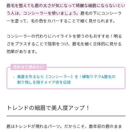
眉毛を整えても眉の太さが気になって綺麗な細眉にならないとい
う人は、コンシーラーを使いましょう。
眉毛の下にコンシーラ
ーを塗って、毛の色をカバーすることで細く見せられます。
コンシーラーの代わりにハイライトを使うのもおすすめ！明る
さをプラスすることで陰影をつけ、眉毛を細く立体的に見せる
効果があります。
合わせて読みたい
美眉を作るなら《コンシーラー》を！縁取りテク&眉毛の
剃り残しを隠すメイク術を伝授
トレンドの細眉で美人度アップ！
眉はトレンドが現れるパーツ。だからこそ、数年前の眉のまま