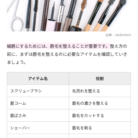
出典：adobestock
細眉にするためには、眉毛を整えることが重要です。
整え方の
前に、まずは眉毛を整えるのに必要なアイテムを確認していき
ましょう。
アイテム名
役割
スクリューブラシ
毛流れを整える
眉コーム
眉毛の濃さを整える
眉ばさみ
眉毛をカットする
シェーバー
眉毛を剃る