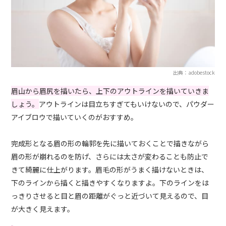
出典：adobestock
眉山から眉尻を描いたら、上下のアウトラインを描いていきま
しょう。
アウトラインは目立ちすぎてもいけないので、パウダー
アイブロウで描いていくのがおすすめ。
完成形となる眉の形の輪郭を先に描いておくことで描きながら
眉の形が崩れるのを防げ、さらには太さが変わることも防止で
きて綺麗に仕上がります。眉毛の形がうまく描けないときは、
下のラインから描くと描きやすくなりますよ。下のラインをは
っきりさせると目と眉の距離がぐっと近づいて見えるので、目
が大きく見えます。