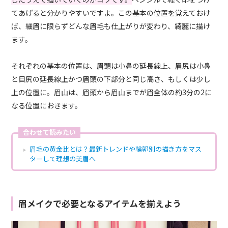
てあげると分かりやすいですよ。この基本の位置を覚えておけ
ば、細眉に限らずどんな眉毛も仕上がりが変わり、綺麗に描け
ます。
それぞれの基本の位置は、眉頭は小鼻の延長線上、眉尻は小鼻
と目尻の延長線上かつ眉頭の下部分と同じ高さ、もしくは少し
上の位置に。眉山は、眉頭から眉山までが眉全体の約3分の2に
なる位置におきます。
合わせて読みたい
眉毛の黄金比とは？最新トレンドや輪郭別の描き方をマス
ターして理想の美眉へ
眉メイクで必要となるアイテムを揃えよう