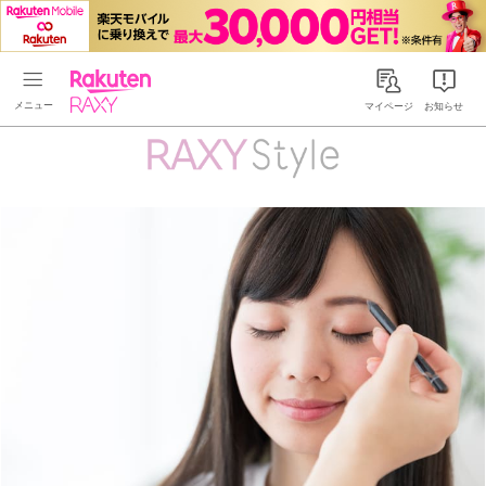
Rakuten RAXY
マイページ
お知らせ