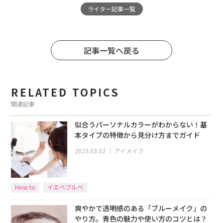
ライター記事一覧
記事一覧へ戻る
RELATED TOPICS
関連記事
似合うパーソナルカラーがわからない！基
本タイプの特徴から見分け方までガイド
2023.03.02
｜
アイメイク
How to
イエベブルベ
爽やかで透明感のある「ブルーメイク」の
やり方。青色の魅力や使い方のコツとは？