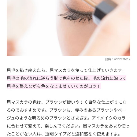
出典：adobestock
眉毛を描き終えたら、眉マスカラを使って仕上げていきます。
眉毛の毛の流れに逆らう形で色をのせた後、毛の流れに沿って
眉毛を整えながら色をなじませていくのがコツ！
眉マスカラの色は、ブラウンが使いやすく自然な仕上がりにな
るのでおすすめです。ブラウンも、赤みのあるブラウンやベー
ジュのような明るめのブラウンとさまざま。アイメイクのカラー
に合わせて変えて、楽しんでください。眉マスカラをあまり使っ
たことがない人は、透明タイプだと違和感なく使えますよ。