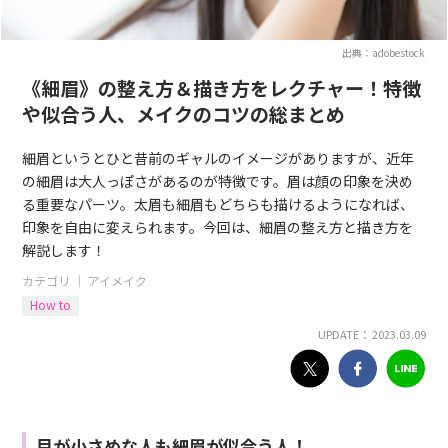
出典：adobestock
《細眉》の整え方＆描き方をレクチャー！特徴
や似合う人、メイクのコツの総まとめ
細眉というとひと昔前のギャルのイメージがありますが、近年
の細眉は大人っぽさがあるのが特徴です。眉は顔の印象を決め
る重要なパーツ。太眉も細眉もどちらも描けるようになれば、
印象を自由に変えられます。今回は、細眉の整え方と描き方を
解説します！
カテゴリ ｜
アイメイク
How to
UPDATE： 2023.03.09
目が小さめな人も細眉が似合う人！