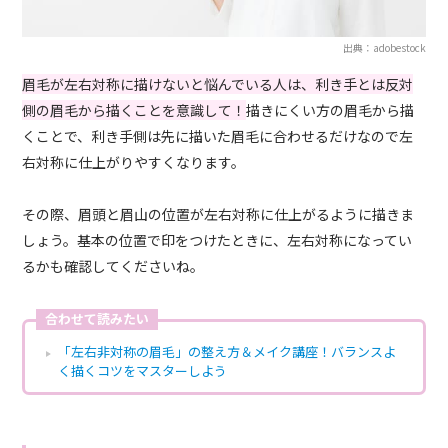
出典：adobestock
眉毛が左右対称に描けないと悩んでいる人は、利き手とは反対
側の眉毛から描くことを意識して！
描きにくい方の眉毛から描
くことで、利き手側は先に描いた眉毛に合わせるだけなので左
右対称に仕上がりやすくなります。
その際、眉頭と眉山の位置が左右対称に仕上がるように描きま
しょう。基本の位置で印をつけたときに、左右対称になってい
るかも確認してくださいね。
合わせて読みたい
「左右非対称の眉毛」の整え方＆メイク講座！バランスよ
く描くコツをマスターしよう