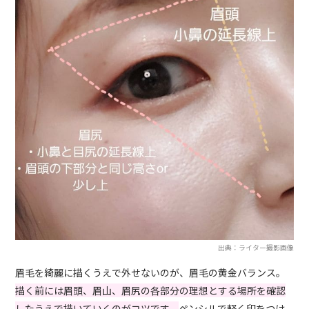
出典：ライター撮影画像
眉毛を綺麗に描くうえで外せないのが、眉毛の黄金バランス。
描く前には眉頭、眉山、眉尻の各部分の理想とする場所を確認
したうえで描いていくのがコツです。
ペンシルで軽く印をつけ