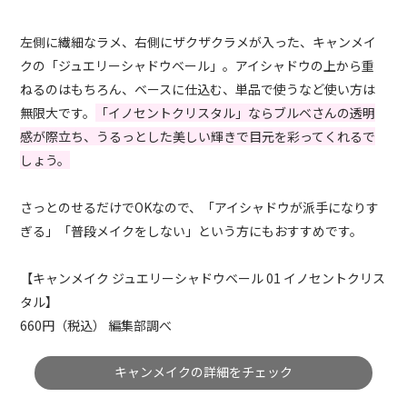
左側に繊細なラメ、右側にザクザクラメが入った、キャンメイ
クの「ジュエリーシャドウベール」。アイシャドウの上から重
ねるのはもちろん、ベースに仕込む、単品で使うなど使い方は
無限大です。
「イノセントクリスタル」ならブルベさんの透明
感が際立ち、うるっとした美しい輝きで目元を彩ってくれるで
しょう。
さっとのせるだけでOKなので、「アイシャドウが派手になりす
ぎる」「普段メイクをしない」という方にもおすすめです。
【キャンメイク ジュエリーシャドウベール 01 イノセントクリス
タル】
660円（税込） 編集部調べ
キャンメイクの詳細をチェック