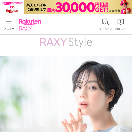
Rakuten RAXY
マイページ
お知らせ