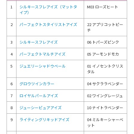
1
シルキースフレアイズ（マットタ
M03 ローズヒート
イプ）
2
パーフェクトスタイリストアイズ
22 アプリコットピー
チ
3
シルキースフレアイズ
06 トパーズピンク
4
パーフェクトマルチアイズ
05 アーモンドモカ
5
ジュエリーシャドウベール
01 イノセントクリス
タル
6
グロウツインカラー
04 サクララベンダー
7
ロイヤルパールアイズ
02 ワイングレージュ
8
ジューシーピュアアイズ
10 ナイトラベンダー
9
ライティングリキッドアイズ
04 ミルキーシャーベ
ット