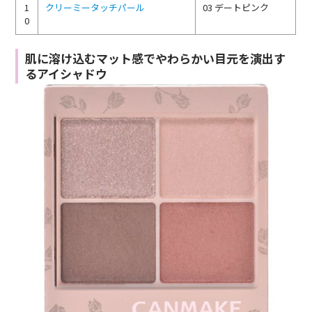
1
クリーミータッチパール
03 デートピンク
0
肌に溶け込むマット感でやわらかい目元を演出す
るアイシャドウ