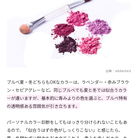
出典：adobestock
ブルベ夏・冬どちらもOKなカラーは、ラベンダー・赤みブラウ
ン・セピアグレーなど。
同じブルベでも夏と冬では似合うカラ
ーが違いますが、基本的に青みよりの色を選ぶと、ブルベ特有
の透明感ある雰囲気が引き立ちます。
パーソナルカラー診断をしてもはっきり分けられないこともあ
るので、「似合うはずの色がしっくりこない」と感じたら、
夏・冬問わずに魅力を引き立てられる、青みを含んだカラーを