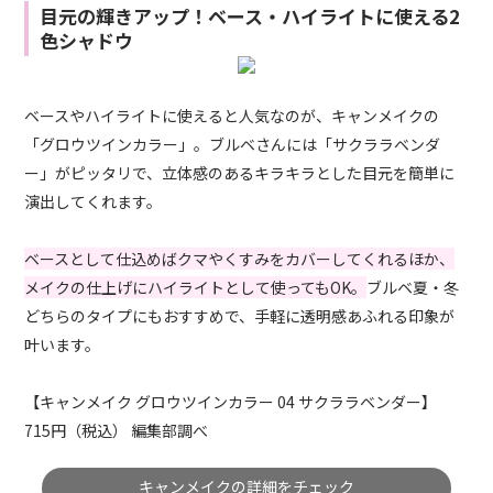
目元の輝きアップ！ベース・ハイライトに使える2
色シャドウ
ベースやハイライトに使えると人気なのが、キャンメイクの
「グロウツインカラー」。ブルベさんには「サクララベンダ
ー」がピッタリで、立体感のあるキラキラとした目元を簡単に
演出してくれます。
ベースとして仕込めばクマやくすみをカバーしてくれるほか、
メイクの仕上げにハイライトとして使ってもOK。
ブルベ夏・冬
どちらのタイプにもおすすめで、手軽に透明感あふれる印象が
叶います。
【キャンメイク グロウツインカラー 04 サクララベンダー】
715円（税込） 編集部調べ
キャンメイクの詳細をチェック