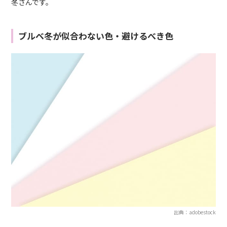
冬さんです。
ブルベ冬が似合わない色・避けるべき色
出典：adobestock