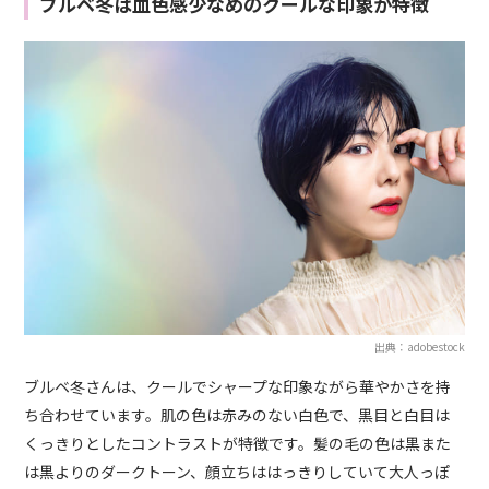
ブルベ冬は血色感少なめのクールな印象が特徴
出典：adobestock
ブルベ冬さんは、クールでシャープな印象ながら華やかさを持
ち合わせています。肌の色は赤みのない白色で、黒目と白目は
くっきりとしたコントラストが特徴です。髪の毛の色は黒また
は黒よりのダークトーン、顔立ちははっきりしていて大人っぽ