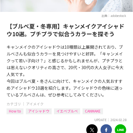
出典：adobestock
【ブルベ夏・冬専用】キャンメイクアイシャド
ウ10選。プチプラで似合うカラーを探そう
キャンメイクのアイシャドウは10種類以上展開されており、ブ
ルベさんも似合うカラーを見つけやすいと好評。「キャンメイ
クって若い子向け？」と感じるかもしれませんが、プチプラと
は思えないクオリティの高さで、20代・30代の大人女子に今大
人気です。
今回はブルベ夏・冬さんに向けて、キャンメイクの人気おすす
めアイシャドウ10選を紹介します。アイシャドウの色味に迷っ
ているブルベさんは、ぜひ参考にしてみてください。
カテゴリ ｜
アイメイク
How to
アイシャドウ
イエベブルベ
CANMAKE
UPDATE： 2024.02.28