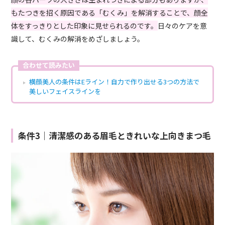
もたつきを招く原因である「むくみ」を解消することで、顔全
体をすっきりとした印象に見せられるのです。
日々のケアを意
識して、むくみの解消をめざしましょう。
合わせて読みたい
横顔美人の条件はEライン！自力で作り出せる3つの方法で
美しいフェイスラインを
条件3｜清潔感のある眉毛ときれいな上向きまつ毛