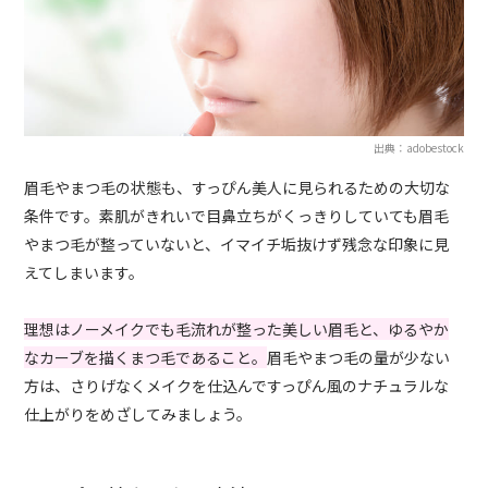
出典：adobestock
眉毛やまつ毛の状態も、すっぴん美人に見られるための大切な
条件です。素肌がきれいで目鼻立ちがくっきりしていても眉毛
やまつ毛が整っていないと、イマイチ垢抜けず残念な印象に見
えてしまいます。
理想はノーメイクでも毛流れが整った美しい眉毛と、ゆるやか
なカーブを描くまつ毛であること。
眉毛やまつ毛の量が少ない
方は、さりげなくメイクを仕込んですっぴん風のナチュラルな
仕上がりをめざしてみましょう。