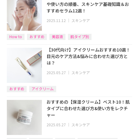
や使い方の順番、スキンケア基礎知識＆お
すすめセラム12選！
2025.11.12
｜
スキンケア
How to
おすすめ
美容液
肌タイプ別
【30代向け】アイクリームおすすめ10選！
目元のケア方法&悩みに合わせた選び方と
は？
2025.05.27
｜
スキンケア
おすすめ
アイクリーム
おすすめの【保湿クリーム】ベスト10！肌
タイプに合わせた選び方&使い方をレクチ
ャー
2025.05.27
｜
スキンケア