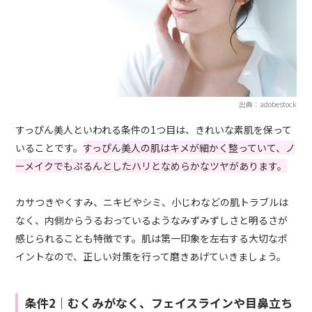
出典：adobestock
すっぴん美人といわれる条件の1つ目は、きれいな素肌を保って
いることです。
すっぴん美人の肌はキメが細かく整っていて、ノ
ーメイクでもぷるんとしたハリとなめらかなツヤがあります。
カサつきやくすみ、ニキビやシミ、小じわなどの肌トラブルは
なく、内側からうるおっているようなみずみずしさと明るさが
感じられることも特徴です。肌は第一印象を左右する大切なポ
イントなので、正しい対策を行って磨きあげていきましょう。
条件2｜むくみがなく、フェイスラインや目鼻立ち