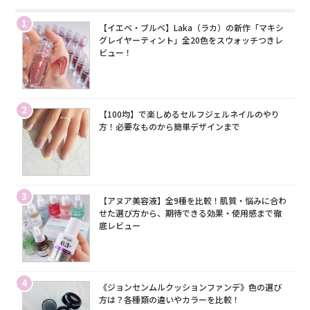
1
【イエベ・ブルベ】Laka（ラカ）の新作「マキシ
グレイヤーティント」全20色をスウォッチつきレ
ビュー！
2
【100均】で楽しめるセルフジェルネイルのやり
方！必要なものから簡単デザインまで
3
【アヌア美容液】全9種を比較！肌質・悩みに合わ
せた選び方から、期待できる効果・使用感まで徹
底レビュー
4
《ジョンセンムルクッションファンデ》色の選び
方は？各種類の違いやカラーを比較！