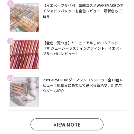
8
【イエベ・ブルベ別】韓国コスメWAKEMAKEのア
イシャドウパレットを全色レビュー！最新色もご
紹介
9
【全色一覧つき】リニューアルしたロムアンド
「ザ ジューシーラスティングティント」イエベ・
ブルベ別にレビュー！
10
23YEARSOLDのダーマシンコンシーラー全10色レ
ビュー！肌悩みにあわせて選べる新色や、新作パ
ウダーも紹介
VIEW MORE