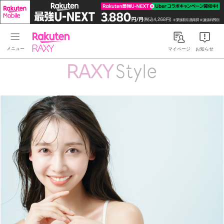
Rakuten RAXY
マイページ
お知らせ