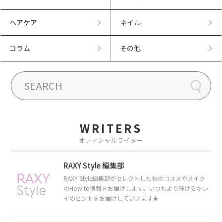
ヘアケア
ネイル
コラム
その他
WRITERS
オフィシャルライター
RAXY Style 編集部
RAXY Style編集部がセレクトした旬のコスメやメイク
のHow to情報をお届けします。いつもより輝けるキレ
イのヒントをお届けしていきます★