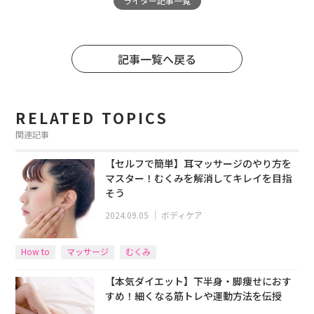
ライター記事一覧
記事一覧へ戻る
RELATED TOPICS
関連記事
【セルフで簡単】耳マッサージのやり方を
マスター！むくみを解消してキレイを目指
そう
2024.09.05
｜
ボディケア
How to
マッサージ
むくみ
【本気ダイエット】下半身・脚痩せにおす
すめ！細くなる筋トレや運動方法を伝授