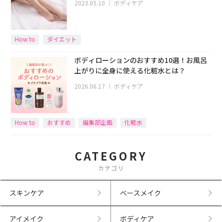
2023.05.10
｜
ボディケア
How to
ダイエット
ボディローションのおすすめ10選！お風呂
上がりに全身に使える化粧水とは？
2026.06.17
｜
ボディケア
How to
おすすめ
編集部企画
化粧水
CATEGORY
カテゴリ
スキンケア
ベースメイク
アイメイク
ボディケア