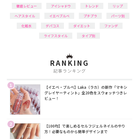
徹底レビュー
アイシャドウ
トレンド
リップ
ヘアスタイル
イエベブルベ
プチプラ
パーツ別
化粧水
デパコス
ダイエット
ファンデ
ライフスタイル
タイプ別
RANKING
記事ランキング
1
【イエベ・ブルベ】Laka（ラカ）の新作「マキシ
グレイヤーティント」全20色をスウォッチつきレ
ビュー！
2
【100均】で楽しめるセルフジェルネイルのやり
方！必要なものから簡単デザインまで