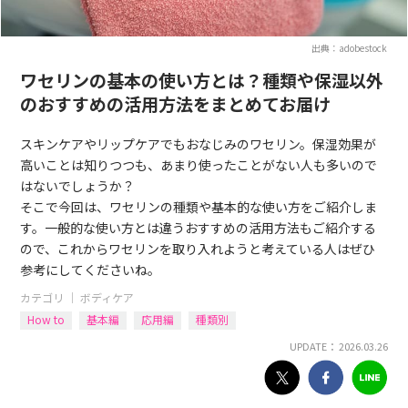
出典：adobestock
ワセリンの基本の使い方とは？種類や保湿以外
のおすすめの活用方法をまとめてお届け
スキンケアやリップケアでもおなじみのワセリン。保湿効果が
高いことは知りつつも、あまり使ったことがない人も多いので
はないでしょうか？
そこで今回は、ワセリンの種類や基本的な使い方をご紹介しま
す。一般的な使い方とは違うおすすめの活用方法もご紹介する
ので、これからワセリンを取り入れようと考えている人はぜひ
参考にしてくださいね。
カテゴリ ｜
ボディケア
How to
基本編
応用編
種類別
UPDATE： 2026.03.26