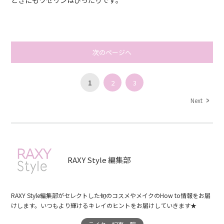
ときにもワセリンはぴったりです。
次のページへ
1
2
3
Next
RAXY Style 編集部
RAXY Style編集部がセレクトした旬のコスメやメイクのHow to情報をお届
けします。いつもより輝けるキレイのヒントをお届けしていきます★