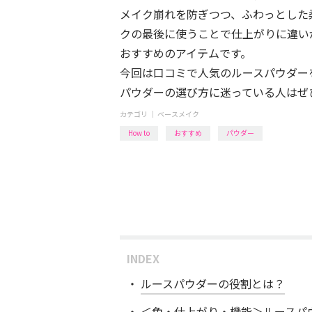
メイク崩れを防ぎつつ、ふわっとした
クの最後に使うことで仕上がりに違い
おすすめのアイテムです。
今回は口コミで人気のルースパウダー
パウダーの選び方に迷っている人はぜ
カテゴリ ｜
ベースメイク
How to
おすすめ
パウダー
INDEX
ルースパウダーの役割とは？
＜色・仕上がり・機能＞ルースパ