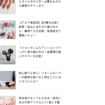
ルネイルのやり方！必要なものか
ら簡単デザインまで
【アヌア美容液】全9種を比較！
肌質・悩みに合わせた選び方か
ら、期待できる効果・使用感まで
徹底レビュー
《ジョンセンムルクッションファ
ンデ》色の選び方は？各種類の違
いやカラーを比較！
初心者でも安心！フォームローラ
ーの簡単な使い方と部分ごとにほ
ぐすコツとは？
除光液がなくても大丈夫！自宅に
ある代用アイテム5つ＋落とす裏