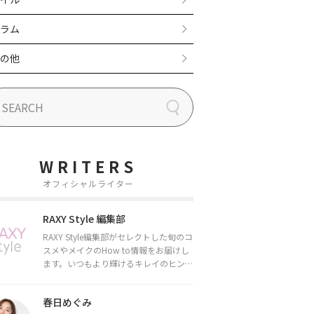
ラム
の他
WRITERS
オフィシャルライター
RAXY Style 編集部
RAXY Style編集部がセレクトした旬のコ
スメやメイクのHow to情報をお届けし
ます。いつもより輝けるキレイのヒント
をお届けしていきます★
春日めぐみ