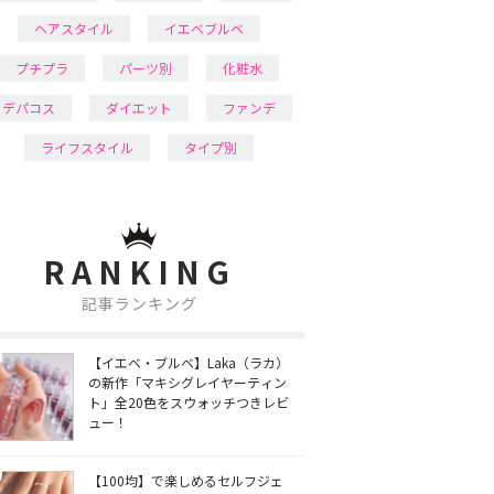
ヘアスタイル
イエベブルベ
プチプラ
パーツ別
化粧水
デパコス
ダイエット
ファンデ
ライフスタイル
タイプ別
RANKING
記事ランキング
【イエベ・ブルベ】Laka（ラカ）
の新作「マキシグレイヤーティン
ト」全20色をスウォッチつきレビ
ュー！
【100均】で楽しめるセルフジェ