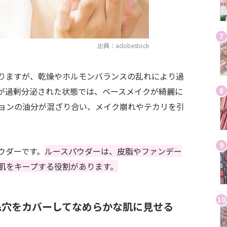
7
出典：adobestock
りますが、乾燥やホルモンバランスの乱れにより過
が過剰分泌された状態では、ベースメイクが綺麗に
8
ョンの油分が混ざり合い、メイク崩れやテカリを引
9
ウダーです。
ルースパウダーは、皮脂やファンデー
肌をキープする役割があります。
10
毛穴をカバーしてなめらかな肌に見せる