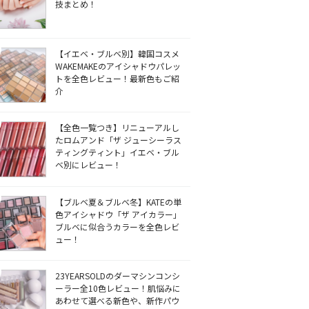
技まとめ！
【イエベ・ブルベ別】韓国コスメ
WAKEMAKEのアイシャドウパレッ
トを全色レビュー！最新色もご紹
介
【全色一覧つき】リニューアルし
たロムアンド「ザ ジューシーラス
ティングティント」イエベ・ブル
ベ別にレビュー！
【ブルベ夏＆ブルベ冬】KATEの単
色アイシャドウ「ザ アイカラー」
ブルベに似合うカラーを全色レビ
ュー！
23YEARSOLDのダーマシンコンシ
ーラー全10色レビュー！肌悩みに
あわせて選べる新色や、新作パウ