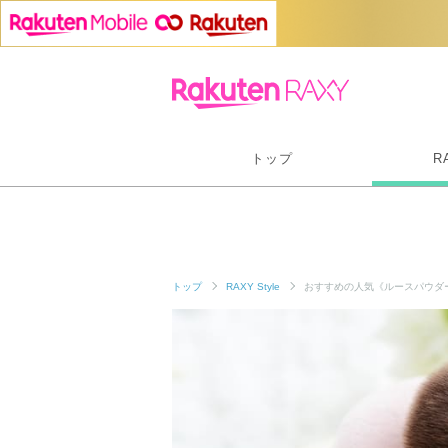
トップ
R
トップ
RAXY Style
おすすめの人気《ルースパウダ