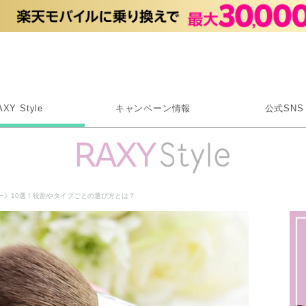
Rakuten RAXY
AXY Style
キャンペーン情報
公式SNS
X
Instagram
LINE
ー》10選！役割やタイプごとの選び方とは？
Rakuten Link