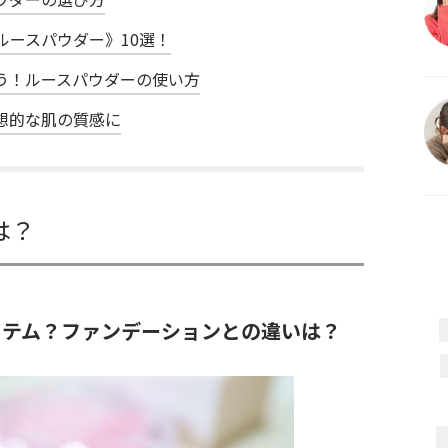
ルースパウダー》10選！
う！ルースパウダーの使い方
想的な肌の質感に
は？
イテム？ファンデーションとの違いは？