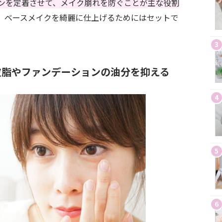
ンを定着させて、メイク崩れを防ぐことが主な役割
、ベースメイクを綺麗に仕上げるためにはセットで
3
皮脂やファンデーションの油分を抑える
4
5
6