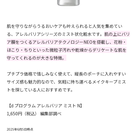
肌を守りながらうるおいケアも叶えられると人気を集めてい
る、アレルバリアシリーズのミスト状化粧水です。
肌の上にバリ
ア膜をつくるアレルバリアテクノロジーNEOを搭載し、花粉・
ほこり・ちりといった微粒子汚れや乾燥からデリケートな肌を
守ってくれるのが大きな特徴。
プチプラ価格で惜しみなく使えて、縦長のポーチに入れやすい
サイズ感も魅力的なので、気軽に持ち運べるメイクキープミス
トを探している人におすすめです。
【d プログラム アレルバリア ミスト
N
】
1,650円（税込） 編集部調べ
2025年6月5日時点