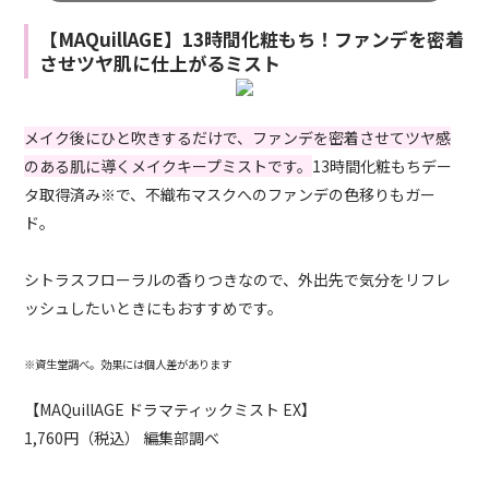
【MAQuillAGE】13時間化粧もち！ファンデを密着
させツヤ肌に仕上がるミスト
メイク後にひと吹きするだけで、ファンデを密着させてツヤ感
のある肌に導くメイクキープミストです。
13時間化粧もちデー
タ取得済み※で、不織布マスクへのファンデの色移りもガー
ド。
シトラスフローラルの香りつきなので、外出先で気分をリフレ
ッシュしたいときにもおすすめです。
※資生堂調べ。効果には個人差があります
【MAQuillAGE ドラマティックミスト EX】
1,760円（税込） 編集部調べ