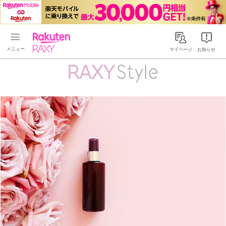
Rakuten RAXY
マイページ
お知らせ