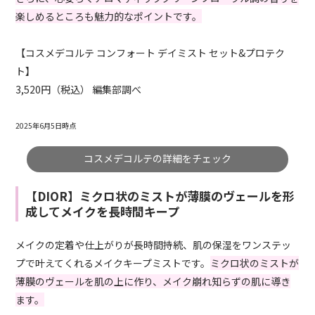
楽しめるところも魅力的なポイントです。
【コスメデコルテ コンフォート デイミスト セット&プロテク
ト】
3,520円（税込） 編集部調べ
2025年6月5日時点
コスメデコルテの詳細をチェック
【DIOR】ミクロ状のミストが薄膜のヴェールを形
成してメイクを長時間キープ
メイクの定着や仕上がりが長時間持続、肌の保湿をワンステッ
プで叶えてくれるメイクキープミストです。
ミクロ状のミストが
薄膜のヴェールを肌の上に作り、メイク崩れ知らずの肌に導き
ます。