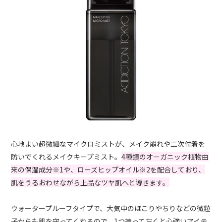
心地よい超微細なマイクロミストが、メイク崩れや二次付着を
防いでくれるメイクキープミスト。
4種類のオーガニック植物由
来の保湿成分※1や、ローズヒップオイル※2を配合しており、
肌をうるおわせながら上品なツヤ肌へと導きます。
ウォータープルーフタイプで、大気中のほこりやちりなどの微粒
子からも肌を守ってくれるので、1つ持っておくと心強いアイテ