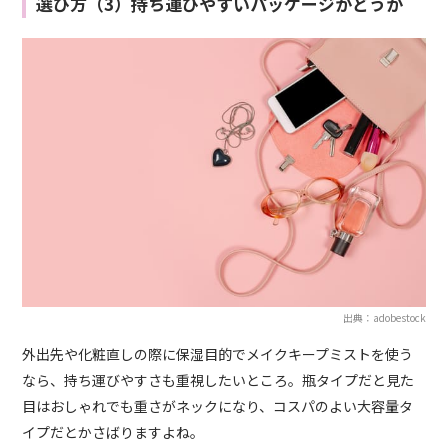
選び方（3）持ち運びやすいパッケージかどうか
出典：adobestock
外出先や化粧直しの際に保湿目的でメイクキープミストを使う
なら、持ち運びやすさも重視したいところ。瓶タイプだと見た
目はおしゃれでも重さがネックになり、コスパのよい大容量タ
イプだとかさばりますよね。