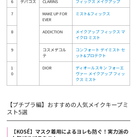
6
デパコス
CLARINS
フィックス メイクアップ
7
MAKE UP FOR
ミスト&フィックス
EVER
8
ADDICTION
メイクアップ フィックス マ
イクロ ミスト
9
コスメデコル
コンフォート デイミスト セ
テ
ット&プロテクト
1
DIOR
ディオールスキン フォーエ
0
ヴァー メイクアップ フィッ
クス ミスト
【プチプラ編】おすすめの人気メイクキープミ
スト5選
【KOSÉ】マスク着用によるヨレも防ぐ！実力派の