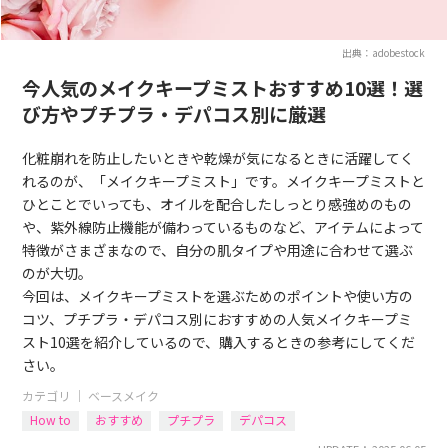
出典：adobestock
今人気のメイクキープミストおすすめ10選！選
び方やプチプラ・デパコス別に厳選
化粧崩れを防止したいときや乾燥が気になるときに活躍してく
れるのが、「メイクキープミスト」です。メイクキープミストと
ひとことでいっても、オイルを配合したしっとり感強めのもの
や、紫外線防止機能が備わっているものなど、アイテムによって
特徴がさまざまなので、自分の肌タイプや用途に合わせて選ぶ
のが大切。
今回は、メイクキープミストを選ぶためのポイントや使い方の
コツ、プチプラ・デパコス別におすすめの人気メイクキープミ
スト10選を紹介しているので、購入するときの参考にしてくだ
さい。
カテゴリ ｜
ベースメイク
How to
おすすめ
プチプラ
デパコス