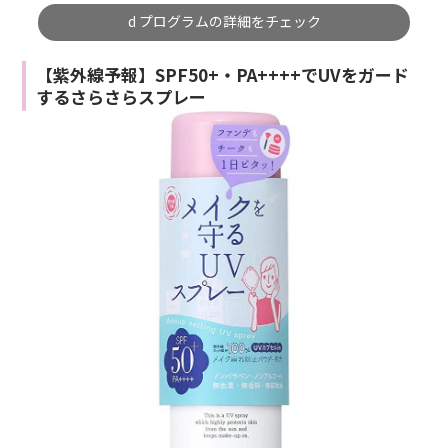
d プログラムの詳細をチェック
【紫外線予報】SPF50+・PA++++でUVをガード
するさらさらスプレー