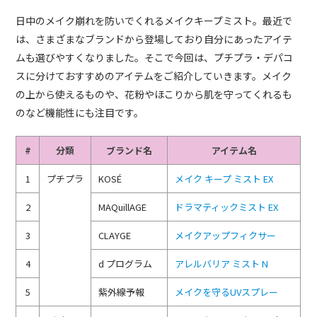
日中のメイク崩れを防いでくれるメイクキープミスト。最近で
は、さまざまなブランドから登場しており自分にあったアイテ
ムも選びやすくなりました。そこで今回は、プチプラ・デパコ
スに分けておすすめのアイテムをご紹介していきます。メイク
の上から使えるものや、花粉やほこりから肌を守ってくれるも
のなど機能性にも注目です。
#
分類
ブランド名
アイテム名
1
プチプラ
KOSÉ
メイク キープ ミスト EX
2
MAQuillAGE
ドラマティックミスト EX
3
CLAYGE
メイクアップフィクサー
4
d プログラム
アレルバリア ミスト N
5
紫外線予報
メイクを守るUVスプレー