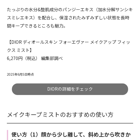
たっぷりの水分&整肌成分のパンジーエキス（加水分解サンシキ
スミレエキス）を配合し、保湿されたみずみずしい状態を長時
間キープできるところも魅力。
【DIOR ディオールスキン フォーエヴァー メイクアップ フィッ
クス ミスト】
6,270円（税込） 編集部調べ
2025年6月5日時点
DIORの詳細をチェック
メイクキープミストのおすすめの使い方
使い方（1）顔から少し離して、斜め上から吹きか