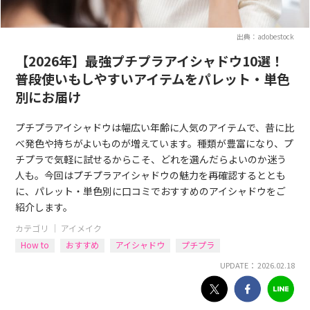
出典：adobestock
【2026年】最強プチプラアイシャドウ10選！
普段使いもしやすいアイテムをパレット・単色
別にお届け
プチプラアイシャドウは幅広い年齢に人気のアイテムで、昔に比
べ発色や持ちがよいものが増えています。種類が豊富になり、プ
チプラで気軽に試せるからこそ、どれを選んだらよいのか迷う
人も。今回はプチプラアイシャドウの魅力を再確認するととも
に、パレット・単色別に口コミでおすすめのアイシャドウをご
紹介します。
カテゴリ ｜
アイメイク
How to
おすすめ
アイシャドウ
プチプラ
UPDATE： 2026.02.18