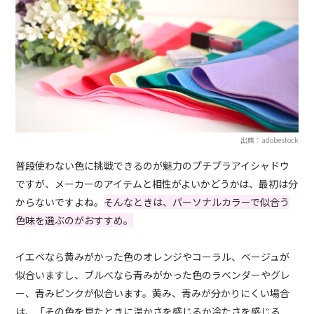
出典：adobestock
普段使わない色に挑戦できるのが魅力のプチプラアイシャドウ
ですが、メーカーのアイテムと相性がよいかどうかは、最初は分
からないですよね。
そんなときは、パーソナルカラーで似合う
色味を選ぶのがおすすめ。
イエベなら黄みがかった色のオレンジやコーラル、ベージュが
似合いますし、ブルべなら青みがかった色のラベンダーやグレ
ー、青みピンクが似合います。黄み、青みが分かりにくい場合
は、「その色を見たときに温かさを感じるか冷たさを感じる