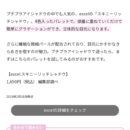
プチプラアイシャドウの中でも人気の、excelの「スキニーリッ
チシャドウ」。
4色入ったパレットで、順番に重ねていくだけで
簡単にグラデーションができ、立体的な目元になります。
さらに繊細な微細パールが配合されており、目元にかすかなき
らめきを宿すのが魅力。プチプラアイシャドウで迷ったら、ま
ずはこちらのパレットを試してみるのがおすすめです。
【excel スキニーリッチシャドウ】
1,650円（税込） 編集部調べ
2026年2月18日時点
excelの詳細をチェック
合わせて読みたい