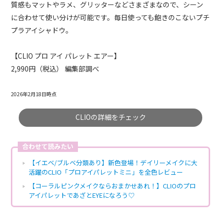
質感もマットやラメ、グリッターなどさまざまなので、シーン
に合わせて使い分けが可能です。毎日使っても飽きのこないプチ
プラアイシャドウ。
【CLIO プロ アイ パレット エアー】
2,990円（税込） 編集部調べ
2026年2月18日時点
CLIOの詳細をチェック
合わせて読みたい
【イエベ/ブルベ分類あり】新色登場！デイリーメイクに大
活躍のCLIO「プロアイパレットミニ」を全色レビュー
【コーラルピンクメイクならおまかせあれ！】CLIOのプロ
アイパレットであざとEYEになろう♡