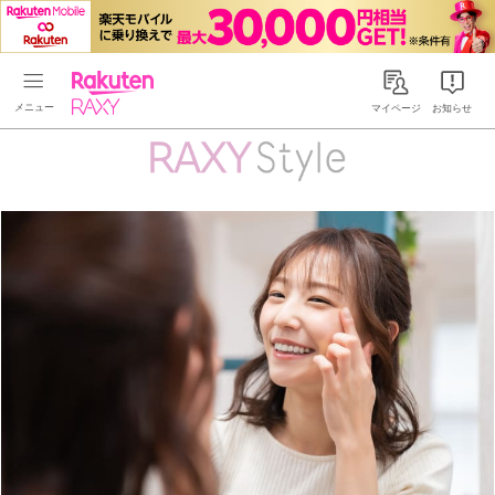
Rakuten RAXY
マイページ
お知らせ