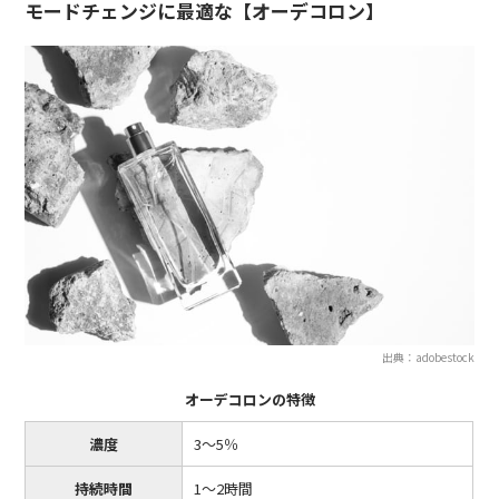
モードチェンジに最適な【オーデコロン】
出典：adobestock
オーデコロンの特徴
濃度
3〜5％
持続時間
1〜2時間