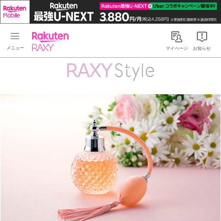
Rakuten RAXY
マイページ
お知らせ