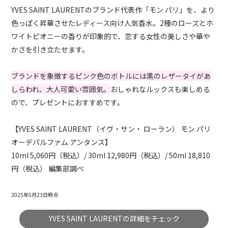
YVES SAINT LAURENTのブランド代表作「モン パリ」を、より
色っぽく昇華させたレディース向け人気香水。2種のローズとホ
ワイトピオニーの香りが印象的で、恋する女性の美しさや華や
かさを引き立たせます。
ブランドを象徴するピンク色のボトルには黒のレザータイがあ
しらわれ、大人可愛い雰囲気。
おしゃれなルックスも楽しめる
ので、プレゼントにおすすめです。
【YVES SAINT LAURENT（イヴ・サン・ ローラン） モン パリ
オーデパルファム アンタンス】
10ml 5,060円（税込）/ 30ml 12,980円（税込）/ 50ml 18,810
円（税込） 編集部調べ
2025年5月23日時点
YVES SAINT LAURENTの詳細をチェック