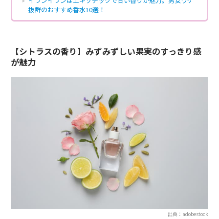
イランイランはエキゾチックで甘い香りが魅力。男女ウケ
抜群のおすすめ香水10選！
【シトラスの香り】みずみずしい果実のすっきり感
が魅力
出典：adobestock