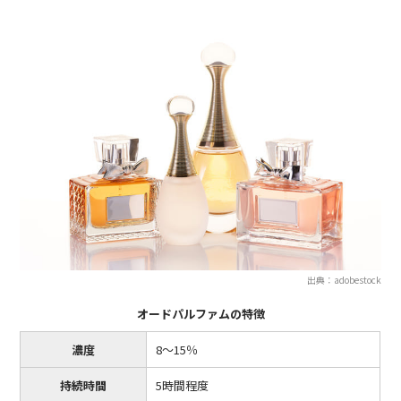
出典：adobestock
オードパルファムの特徴
濃度
8〜15％
持続時間
5時間程度