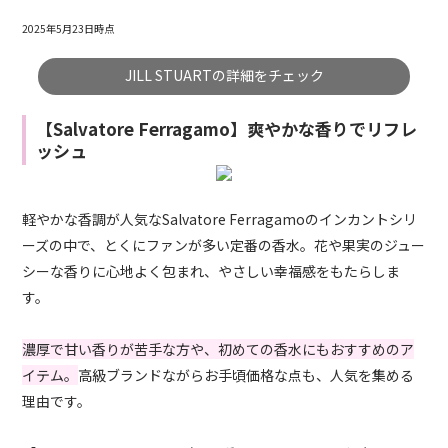
2025年5月23日時点
JILL STUARTの詳細をチェック
【Salvatore Ferragamo】爽やかな香りでリフレ
ッシュ
軽やかな香調が人気なSalvatore Ferragamoのインカントシリ
ーズの中で、とくにファンが多い定番の香水。花や果実のジュー
シーな香りに心地よく包まれ、やさしい幸福感をもたらしま
す。
濃厚で甘い香りが苦手な方や、初めての香水にもおすすめのア
イテム。
高級ブランドながらお手頃価格な点も、人気を集める
理由です。