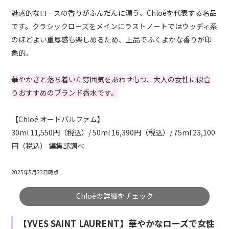
魅惑的なローズの香りがふんだんに漂う、Chloéを代表する名品
です。クラシックローズをメインにラストノートではウッディ系
のほどよい重厚感も楽しめるため、上品でふくよかな香りが印
象的。
華やかさと落ち着いた雰囲気をあわせもつ、大人の女性に似合
うおすすめのブランド香水です。
【Chloé オードパルファム】
30ml 11,550円（税込）/ 50ml 16,390円（税込）/ 75ml 23,100
円（税込） 編集部調べ
2025年5月23日時点
Chloéの詳細をチェック
【YVES SAINT LAURENT】華やかなローズで女性