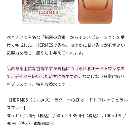
ベネチアで有名な「秘密の庭園」からインスピレーションを受
けて完成した、HERMESの香水。ほのかに甘い香りが心地よい
包容力を感じ、癒やしを与えてくれます。
品のある上質な香調ですが気軽につけられるオードトワレなの
で、デイリー使いしたい方におすすめ。
なにげない日常に彩り
をプラスする、特別な香水です
【HERMES（エルメス） ラグーナの庭 オードトワレ ナチュラル
スプレー】
30ml 10,120円（税込） / 50ml 14,850円（税込） / 100ml 20,7
90円（税込） 編集部調べ