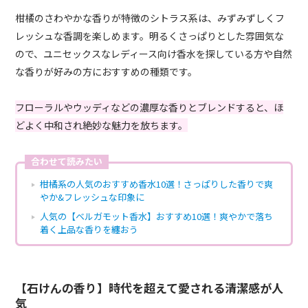
柑橘のさわやかな香りが特徴のシトラス系は、みずみずしくフ
レッシュな香調を楽しめます。明るくさっぱりとした雰囲気な
ので、ユニセックスなレディース向け香水を探している方や自然
な香りが好みの方におすすめの種類です。
フローラルやウッディなどの濃厚な香りとブレンドすると、ほ
どよく中和され絶妙な魅力を放ちます。
合わせて読みたい
柑橘系の人気のおすすめ香水10選！さっぱりした香りで爽
やか&フレッシュな印象に
人気の【ベルガモット香水】おすすめ10選！爽やかで落ち
着く上品な香りを纏おう
【石けんの香り】時代を超えて愛される清潔感が人
気