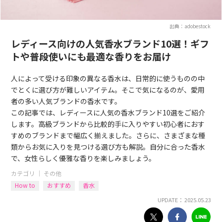
出典：adobestock
レディース向けの人気香水ブランド10選！ギフ
トや普段使いにも最適な香りをお届け
人によって受ける印象の異なる香水は、日常的に使うものの中
でとくに選び方が難しいアイテム。そこで気になるのが、愛用
者の多い人気ブランドの香水です。
この記事では、レディースに人気の香水ブランド10選をご紹介
します。高級ブランドから比較的手に入りやすい初心者におす
すめのブランドまで幅広く揃えました。さらに、さまざまな種
類からお気に入りを見つける選び方も解説。自分に合った香水
で、女性らしく優雅な香りを楽しみましょう。
カテゴリ ｜
その他
How to
おすすめ
香水
UPDATE： 2025.05.23