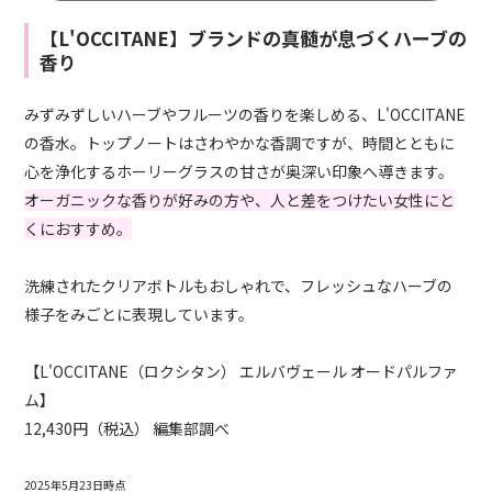
【L'OCCITANE】ブランドの真髄が息づくハーブの
香り
みずみずしいハーブやフルーツの香りを楽しめる、L'OCCITANE
の香水。トップノートはさわやかな香調ですが、時間とともに
心を浄化するホーリーグラスの甘さが奥深い印象へ導きます。
オーガニックな香りが好みの方や、人と差をつけたい女性にと
くにおすすめ。
洗練されたクリアボトルもおしゃれで、フレッシュなハーブの
様子をみごとに表現しています。
【L'OCCITANE（ロクシタン） エルバヴェール オードパルファ
ム】
12,430円（税込） 編集部調べ
2025年5月23日時点