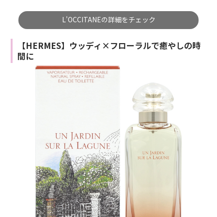
L'OCCITANEの詳細をチェック
【HERMES】ウッディ×フローラルで癒やしの時
間に