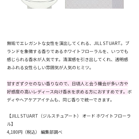
無垢でエレガントな女性を演出してくれる、JILL STUART。ブ
ランドを象徴する香りであるホワイトフローラルを、いつでも
感じられる香水が人気です。清潔感を引き出してくれ、透明感
あふれる女性らしい雰囲気が人気のヒミツ。
甘すぎずクセのない香りなので、日頃人と会う機会が多い方や
好感度の高いレディース向け香水を求める方におすすめです。
ボ
ディやヘアケアアイテムも、同じ香りで統一できます。
【JILL STUART（ジルスチュアート） オード ホワイトフローラ
ル】
4,180円（税込） 編集部調べ