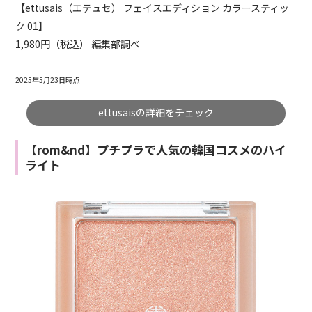
【ettusais（エテュセ） フェイスエディション カラースティッ
ク 01】
1,980円（税込） 編集部調べ
2025年5月23日時点
ettusaisの詳細をチェック
【rom&nd】プチプラで人気の韓国コスメのハイ
ライト