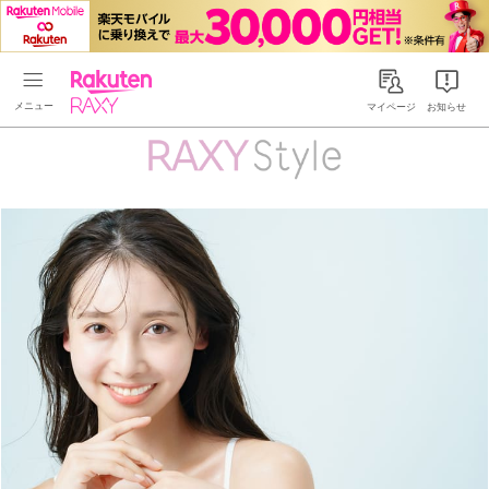
Rakuten RAXY
マイページ
お知らせ