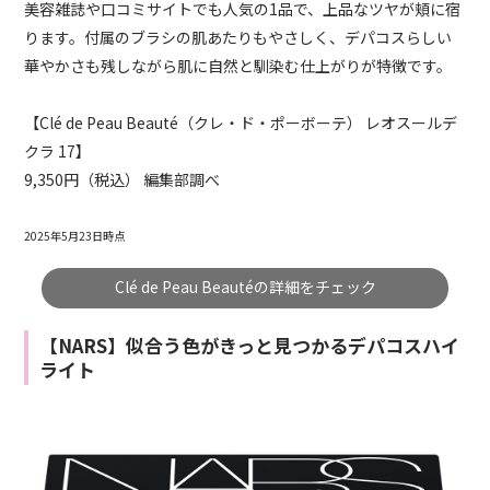
美容雑誌や口コミサイトでも人気の1品で、上品なツヤが頬に宿
ります。付属のブラシの肌あたりもやさしく、デパコスらしい
華やかさも残しながら肌に自然と馴染む仕上がりが特徴です。
【Clé de Peau Beauté（クレ・ド・ポーボーテ） レオスールデ
クラ 17】
9,350円（税込） 編集部調べ
2025年5月23日時点
Clé de Peau Beautéの詳細をチェック
【NARS】似合う色がきっと見つかるデパコスハイ
ライト