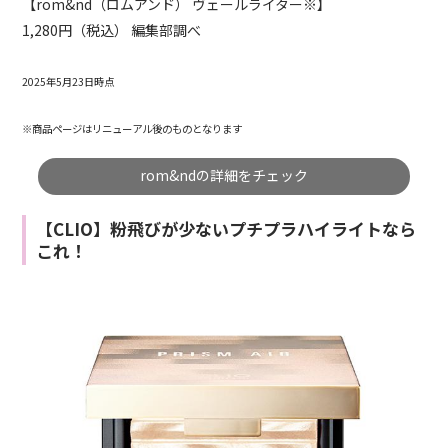
【rom&nd（ロムアンド） ヴェールライター※】
1,280円（税込） 編集部調べ
2025年5月23日時点
※商品ページはリニューアル後のものとなります
rom&ndの詳細をチェック
【CLIO】粉飛びが少ないプチプラハイライトなら
これ！