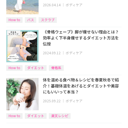
2026.04.14
｜
ボディケア
How to
バス
スクラブ
《骨格ウェーブ》脚が痩せない理由とは？
効率よく下半身痩せするダイエット方法を
伝授
2024.09.12
｜
ボディケア
How to
ダイエット
骨格系
体を温める食べ物＆レシピを春夏秋冬で紹
介！基礎体温をあげるとダイエットや美容
にもいいって本当？
2025.09.22
｜
ボディケア
How to
ダイエット
楽天レシピ