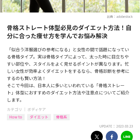
出典：adobestock
骨格ストレート体型必見のダイエット方法！自
分に合った痩せ方を学んでお悩み解決
「似合う洋服選びの参考になる」と女性の間で話題になってい
る骨格タイプ。実は骨格タイプによって、太った時に目立ちや
すい部位や、スタイルをよく見せるポイントが異なります。忙
しい女性が効率よくダイエットをするなら、骨格診断を参考に
するのも賢い方法！
そこで今回は、日本人に多いといわれている「骨格ストレー
ト」体型におすすめのダイエット方法や注意点についてご紹介
します。
カテゴリ ｜
ボディケア
How to
ダイエット
骨格系
UPDATE： 2023.03.23