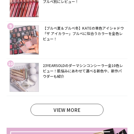
ブルベ別にレビュー！
9
【ブルベ夏＆ブルベ冬】KATEの単色アイシャドウ
「ザ アイカラー」ブルベに似合うカラーを全色レ
ビュー！
10
23YEARSOLDのダーマシンコンシーラー全10色レ
ビュー！肌悩みにあわせて選べる新色や、新作パ
ウダーも紹介
VIEW MORE