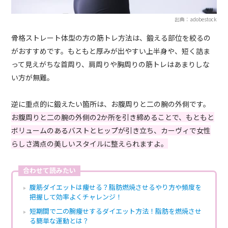
出典：adobestock
骨格ストレート体型の方の筋トレ方法は、鍛える部位を絞るの
がおすすめです。もともと厚みが出やすい上半身や、短く詰ま
って見えがちな首周り、肩周りや胸周りの筋トレはあまりしな
い方が無難。
逆に重点的に鍛えたい箇所は、お腹周りと二の腕の外側です。
お腹周りと二の腕の外側の2か所を引き締めることで、もともと
ボリュームのあるバストとヒップが引き立ち、カーヴィで女性
らしさ満点の美しいスタイルに整えられますよ。
合わせて読みたい
腹筋ダイエットは痩せる？脂肪燃焼させるやり方や頻度を
把握して効率よくチャレンジ！
短期間で二の腕痩せするダイエット方法！脂肪を燃焼させ
る簡単な運動とは？