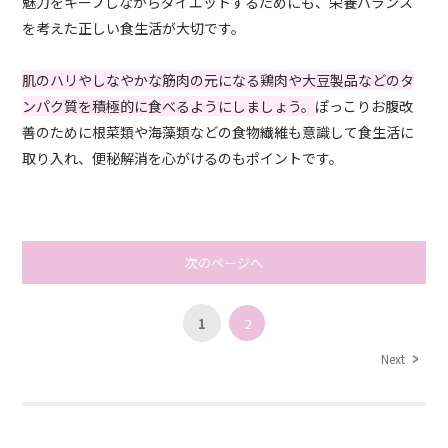
魅力をキープしながらダイエットするためにも、栄養バランス
を考えた正しい食生活が大切です。
肌のハリやしなやかな筋肉の元になる鶏肉や大豆製品などのタ
ンパク質を積極的に食べるようにしましょう。
ぽっこりお腹改
善のために根菜類や海藻類などの食物繊維も意識して食生活に
取り入れ、便秘解消を心がけるのもポイントです。
次のページへ
1
2
Next