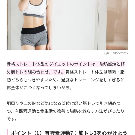
出典：adobestock
骨格ストレート体型のダイエットのポイントは「脂肪燃焼と軽
め筋トレの組み合わせ」です。
骨格ストレート体型は筋肉・脂
肪どちらもつきやすいため、過度なトレーニングをしすぎると
体全体がごつくなってしまいがち。
胴周りや二の腕など気になる部位は軽い筋トレで引き締めつ
つ、有酸素運動と食生活の改善で脂肪を減らす方法がぴったり
です。
ポイント（1）有酸素運動7：筋トレ3を心がけよう