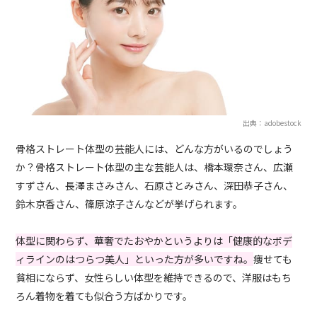
出典：adobestock
骨格ストレート体型の芸能人には、どんな方がいるのでしょう
か？骨格ストレート体型の主な芸能人は、橋本環奈さん、広瀬
すずさん、長澤まさみさん、石原さとみさん、深田恭子さん、
鈴木京香さん、篠原涼子さんなどが挙げられます。
体型に関わらず、華奢でたおやかというよりは「健康的なボデ
ィラインのはつらつ美人」といった方が多いですね。
痩せても
貧相にならず、女性らしい体型を維持できるので、洋服はもち
ろん着物を着ても似合う方ばかりです。