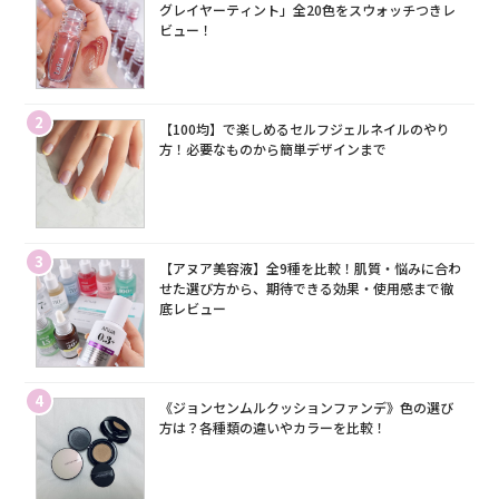
グレイヤーティント」全20色をスウォッチつきレ
ビュー！
2
【100均】で楽しめるセルフジェルネイルのやり
方！必要なものから簡単デザインまで
3
【アヌア美容液】全9種を比較！肌質・悩みに合わ
せた選び方から、期待できる効果・使用感まで徹
底レビュー
4
《ジョンセンムルクッションファンデ》色の選び
方は？各種類の違いやカラーを比較！