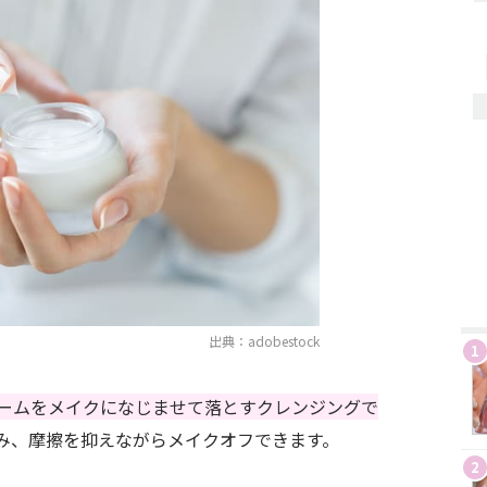
出典：adobestock
1
ームをメイクになじませて落とすクレンジングで
み、摩擦を抑えながらメイクオフできます。
2