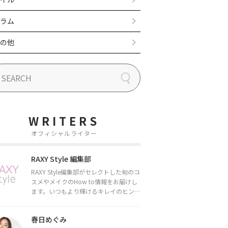
ラム
の他
WRITERS
オフィシャルライター
RAXY Style 編集部
RAXY Style編集部がセレクトした旬のコ
スメやメイクのHow to情報をお届けし
ます。いつもより輝けるキレイのヒント
をお届けしていきます★
春日めぐみ