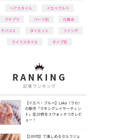
ヘアスタイル
イエベブルベ
プチプラ
パーツ別
化粧水
デパコス
ダイエット
ファンデ
ライフスタイル
タイプ別
RANKING
記事ランキング
【イエベ・ブルベ】Laka（ラカ）
の新作「マキシグレイヤーティン
ト」全20色をスウォッチつきレビ
ュー！
【100均】で楽しめるセルフジェ