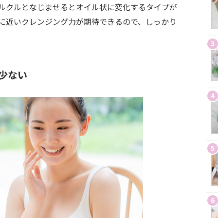
ルクルとなじませるとオイル状に変化するタイプが
に近いクレンジング力が期待できるので、しっかり
3
少ない
4
5
6