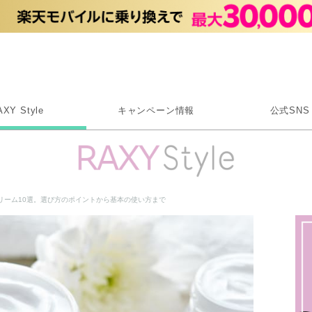
Rakuten RAXY
AXY Style
キャンペーン情報
公式SNS
X
Instagram
LINE
リーム10選。選び方のポイントから基本の使い方まで
Rakuten Link