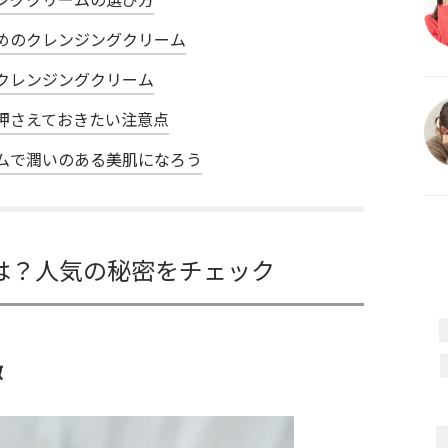
めのクレンジングクリーム
クレンジングクリーム
押さえておきたい注意点
ムで潤いのある美肌になろう
は？人気の秘密をチェック
徴