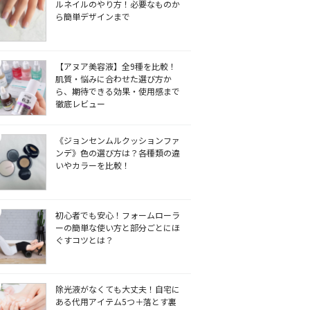
ルネイルのやり方！必要なものか
ら簡単デザインまで
【アヌア美容液】全9種を比較！
肌質・悩みに合わせた選び方か
ら、期待できる効果・使用感まで
徹底レビュー
《ジョンセンムルクッションファ
ンデ》色の選び方は？各種類の違
いやカラーを比較！
初心者でも安心！フォームローラ
ーの簡単な使い方と部分ごとにほ
ぐすコツとは？
除光液がなくても大丈夫！自宅に
ある代用アイテム5つ＋落とす裏