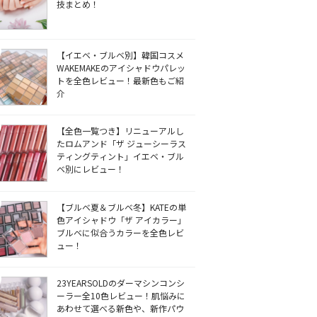
技まとめ！
【イエベ・ブルベ別】韓国コスメ
WAKEMAKEのアイシャドウパレッ
トを全色レビュー！最新色もご紹
介
【全色一覧つき】リニューアルし
たロムアンド「ザ ジューシーラス
ティングティント」イエベ・ブル
ベ別にレビュー！
【ブルベ夏＆ブルベ冬】KATEの単
色アイシャドウ「ザ アイカラー」
ブルベに似合うカラーを全色レビ
ュー！
23YEARSOLDのダーマシンコンシ
ーラー全10色レビュー！肌悩みに
あわせて選べる新色や、新作パウ