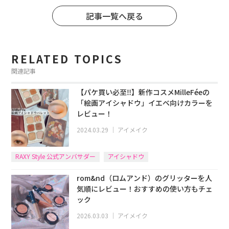
記事一覧へ戻る
RELATED TOPICS
関連記事
【パケ買い必至‼】新作コスメMilleFéeの
「絵画アイシャドウ」イエベ向けカラーを
レビュー！
2024.03.29
｜
アイメイク
RAXY Style 公式アンバサダー
アイシャドウ
rom&nd（ロムアンド）のグリッターを人
気順にレビュー！おすすめの使い方もチェ
ック
2026.03.03
｜
アイメイク