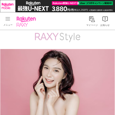
Rakuten RAXY
マイページ
お知らせ