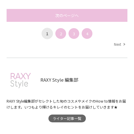
次のページへ
1
2
3
4
Next
RAXY Style 編集部
RAXY Style編集部がセレクトした旬のコスメやメイクのHow to情報をお届
けします。いつもより輝けるキレイのヒントをお届けしていきます★
ライター記事一覧