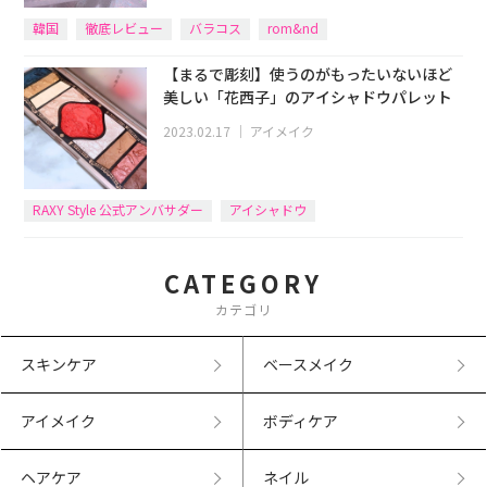
韓国
徹底レビュー
バラコス
rom&nd
【まるで彫刻】使うのがもったいないほど
美しい「花西子」のアイシャドウパレット
2023.02.17
｜
アイメイク
RAXY Style 公式アンバサダー
アイシャドウ
CATEGORY
カテゴリ
スキンケア
ベースメイク
アイメイク
ボディケア
ヘアケア
ネイル