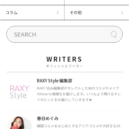
コラム
その他
WRITERS
オフィシャルライター
RAXY Style 編集部
RAXY Style編集部がセレクトした旬のコスメやメイク
のHow to情報をお届けします。いつもより輝けるキレ
イのヒントをお届けしていきます★
春日めぐみ
韓国コスメをはじめとするアジアコスメが大好きな30