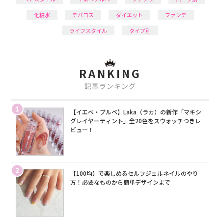
化粧水
デパコス
ダイエット
ファンデ
ライフスタイル
タイプ別
RANKING
記事ランキング
1
【イエベ・ブルベ】Laka（ラカ）の新作「マキシ
グレイヤーティント」全20色をスウォッチつきレ
ビュー！
2
【100均】で楽しめるセルフジェルネイルのやり
方！必要なものから簡単デザインまで