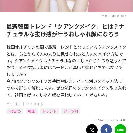
出典：adobestock
最新韓国トレンド「クアンクメイク」とは？ナ
チュラルな抜け感が叶うおしゃれ顔になろう
韓国オルチャンの間で最新トレンドとなっているクアンクメイク
とは、もとから美人のように見せられると人気のメイク方法で
す。クアンクメイクはナチュラルなのにしっかりと作り込まれて
おり、メイク初心者にはハードルが高いと感じがちではないで
しょうか？
今回はクアンクメイクの特徴や魅力、パーツ別のメイク方法に
ついて詳しく解説します。ぜひ流行のクアンクメイクを取り入れ
て、韓国っぽいおしゃれ顔を目指してみてくださいね。
カテゴリ ｜
アイメイク
How to
韓国
トレンド
パーツ別
UPDATE： 2026.04.01