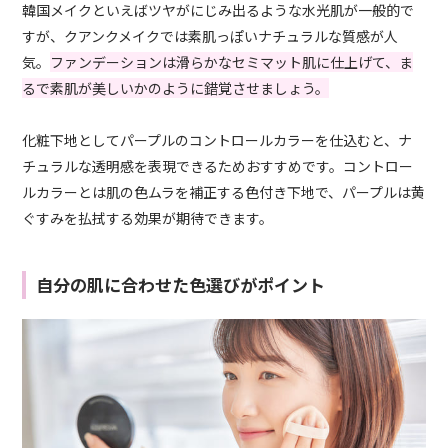
韓国メイクといえばツヤがにじみ出るような水光肌が一般的で
すが、クアンクメイクでは素肌っぽいナチュラルな質感が人
気。
ファンデーションは滑らかなセミマット肌に仕上げて、ま
るで素肌が美しいかのように錯覚させましょう。
化粧下地としてパープルのコントロールカラーを仕込むと、ナ
チュラルな透明感を表現できるためおすすめです。コントロー
ルカラーとは肌の色ムラを補正する色付き下地で、パープルは黄
ぐすみを払拭する効果が期待できます。
自分の肌に合わせた色選びがポイント