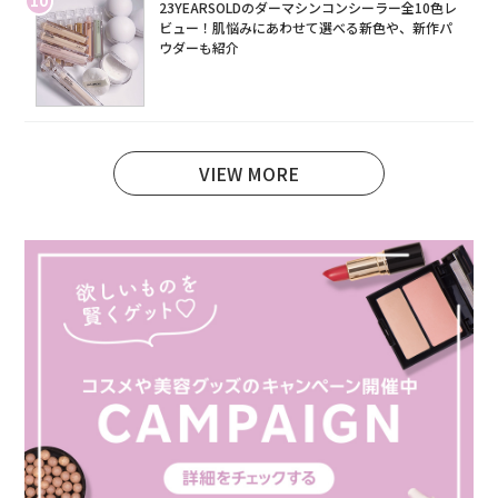
10
23YEARSOLDのダーマシンコンシーラー全10色レ
ビュー！肌悩みにあわせて選べる新色や、新作パ
ウダーも紹介
VIEW MORE