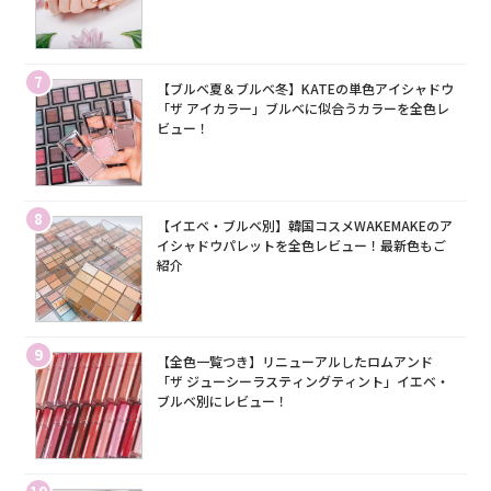
7
【ブルベ夏＆ブルベ冬】KATEの単色アイシャドウ
「ザ アイカラー」ブルベに似合うカラーを全色レ
ビュー！
8
【イエベ・ブルベ別】韓国コスメWAKEMAKEのア
イシャドウパレットを全色レビュー！最新色もご
紹介
9
【全色一覧つき】リニューアルしたロムアンド
「ザ ジューシーラスティングティント」イエベ・
ブルベ別にレビュー！