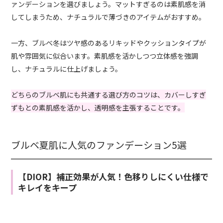
ァンデーションを選びましょう。マットすぎるのは素肌感を消
してしまうため、ナチュラルで薄づきのアイテムがおすすめ。
一方、ブルベ冬はツヤ感のあるリキッドやクッションタイプが
肌や雰囲気に似合います。素肌感を活かしつつ立体感を強調
し、ナチュラルに仕上げましょう。
どちらのブルベ肌にも共通する選び方のコツは、カバーしすぎ
ずもとの素肌感を活かし、透明感を主張することです。
ブルベ夏肌に人気のファンデーション5選
【DIOR】補正効果が人気！色移りしにくい仕様で
キレイをキープ