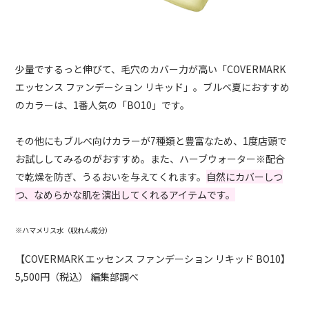
少量でするっと伸びて、毛穴のカバー力が高い「COVERMARK
エッセンス ファンデーション リキッド」。ブルベ夏におすすめ
のカラーは、1番人気の「BO10」です。
その他にもブルベ向けカラーが7種類と豊富なため、1度店頭で
お試ししてみるのがおすすめ。また、ハーブウォーター※配合
で乾燥を防ぎ、うるおいを与えてくれます。
自然にカバーしつ
つ、なめらかな肌を演出してくれるアイテムです。
※ハマメリス水（収れん成分）
【COVERMARK エッセンス ファンデーション リキッド BO10】
5,500円（税込） 編集部調べ