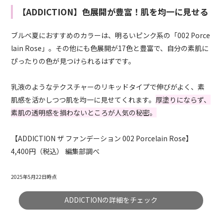
【ADDICTION】色展開が豊富！肌を均一に見せる
ブルベ夏におすすめのカラーは、明るいピンク系の「002 Porce
lain Rose」。その他にも色展開が17色と豊富で、自分の素肌に
ぴったりの色が見つけられるはずです。
乳液のようなテクスチャーのリキッドタイプで伸びがよく、素
肌感を活かしつつ肌を均一に見せてくれます。
厚塗りにならず、
素肌の透明感を損わないところが人気の秘密。
【ADDICTION ザ ファンデーション 002 Porcelain Rose】
4,400円（税込） 編集部調べ
2025年5月22日時点
ADDICTIONの詳細をチェック