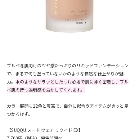
ブルベ冬肌向けのツヤ感たっぷりのリキッドファンデーション
で、まるで何も塗っていないかのような自然な仕上がりが魅
力。
水のようなサラッとしたつけ心地で肌に薄く密着し、ブル
ベ肌の持つ透明感を活かしてくれます。
カラー展開も12色と豊富で、自分に似合うアイテムがきっと見
つかるはず。
【SUQQU ヌード ウェア リクイド EX】
7,700円（税込） 編集部調べ