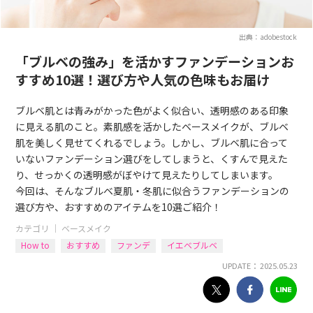
出典：adobestock
「ブルベの強み」を活かすファンデーションお
すすめ10選！選び方や人気の色味もお届け
ブルベ肌とは青みがかった色がよく似合い、透明感のある印象
に見える肌のこと。素肌感を活かしたベースメイクが、ブルベ
肌を美しく見せてくれるでしょう。しかし、ブルベ肌に合って
いないファンデーション選びをしてしまうと、くすんで見えた
り、せっかくの透明感がぼやけて見えたりしてしまいます。
今回は、そんなブルベ夏肌・冬肌に似合うファンデーションの
選び方や、おすすめのアイテムを10選ご紹介！
カテゴリ ｜
ベースメイク
How to
おすすめ
ファンデ
イエベブルベ
UPDATE： 2025.05.23