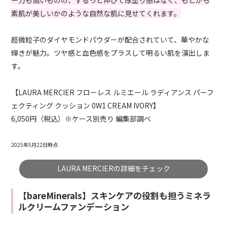
ー力も高いものの、するっと伸びて厚塗り感はなく、もとから
素肌が美しいかのような自然な肌に見せてくれます。
超微粒子のダイヤモンドパウダーが配合されていて、華やかな
輝きが魅力。ツヤ感と血色感をプラスして明るい肌を演出しま
す。
【LAURA MERCIER フローレス ルミエール ラディアンス パーフ
ェクティング クッション 0W1 CREAM IVORY】
6,050円（税込）※ケース別売り 編集部調べ
2025年5月22日時点
LAURA MERCIERの詳細をチェック
【bareMinerals】スキンケアの役割も担うミネラ
ルクリームファンデーション