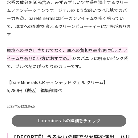
水系の成分を50%含み、みずみずしいツヤ感を演出するクリー
ムファンデーションです。ジェルのような軽いつけ心地でカバ
ー力も◎。bareMineralsはビーガンアイテムを多く扱ってい
て、環境への配慮を考えるクリーンビューティーに定評がありま
す。
環境へのやさしさだけでなく、肌への負担を最小限に抑えたア
イテムを選びたい方におすすめ。
02のバニラは明るいピンク系
で、ブルベ冬にぴったりのカラーです。
【bareMinerals CR ティンテッド ジェル クリーム】
5,280円（税込） 編集部調べ
2025年5月22日時点
baremineralsの詳細をチェック
【DECORTÉ】うるおいの膜でツヤ感を演出。ハリ