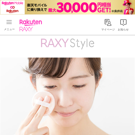
Rakuten RAXY
マイページ
お知らせ