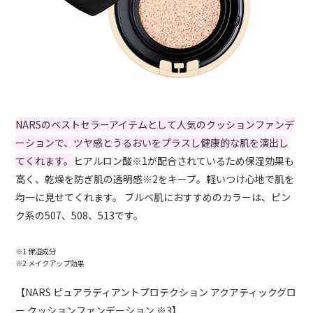
NARSのベストセラーアイテムとして人気のクッションファンデ
ーションで、ツヤ感とうるおいをプラスし健康的な肌を演出し
てくれます。
ヒアルロン酸※1が配合されているため保湿効果も
高く、乾燥を防ぎ肌の透明感※2をキープ。軽いつけ心地で肌を
均一に見せてくれます。 ブルベ肌におすすめのカラーは、ピン
ク系の507、508、513です。
※1 保湿成分
※2 メイクアップ効果
【NARS ピュアラディアントプロテクション アクアティックグロ
ー クッションファンデーション ※3】