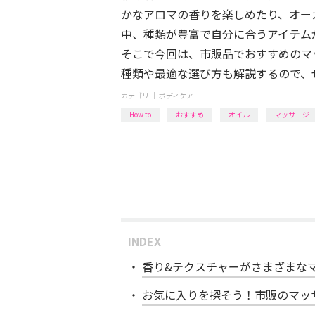
かなアロマの香りを楽しめたり、オー
中、種類が豊富で自分に合うアイテム
そこで今回は、市販品でおすすめのマ
種類や最適な選び方も解説するので、
カテゴリ ｜
ボディケア
How to
おすすめ
オイル
マッサージ
INDEX
香り&テクスチャーがさまざまな
お気に入りを探そう！市販のマッ