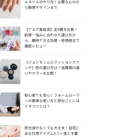
ルネイルのやり方！必要なものか
ら簡単デザインまで
【アヌア美容液】全9種を比較！
肌質・悩みに合わせた選び方か
ら、期待できる効果・使用感まで
徹底レビュー
《ジョンセンムルクッションファ
ンデ》色の選び方は？各種類の違
いやカラーを比較！
初心者でも安心！フォームローラ
ーの簡単な使い方と部分ごとにほ
ぐすコツとは？
除光液がなくても大丈夫！自宅に
ある代用アイテム5つ＋落とす裏