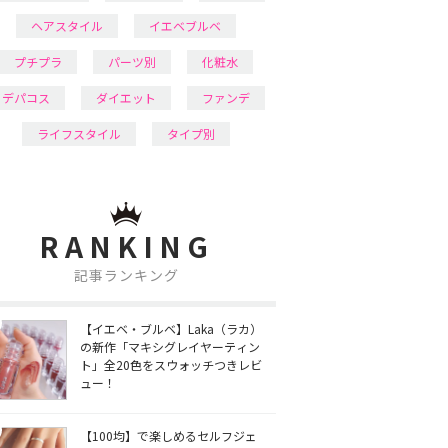
ヘアスタイル
イエベブルベ
プチプラ
パーツ別
化粧水
デパコス
ダイエット
ファンデ
ライフスタイル
タイプ別
RANKING
記事ランキング
【イエベ・ブルベ】Laka（ラカ）
の新作「マキシグレイヤーティン
ト」全20色をスウォッチつきレビ
ュー！
【100均】で楽しめるセルフジェ