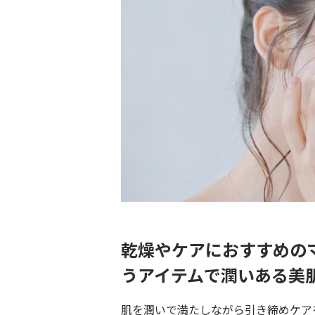
乾燥やケアにおすすめの
うアイテムで潤いある美
肌を潤いで満たしながら引き締めケア