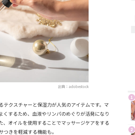
出典：adobestock
1
るテクスチャーと保湿力が人気のアイテムです。マ
よくするため、血液やリンパのめぐりが活発になり
た、オイルを使用することでマッサージケアをする
2
サつきを軽減する機能も。