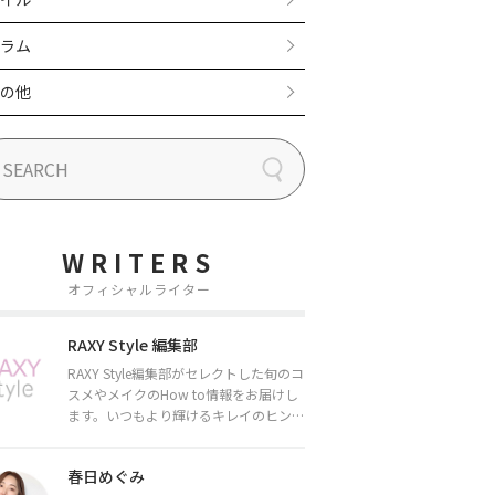
ラム
の他
WRITERS
オフィシャルライター
RAXY Style 編集部
RAXY Style編集部がセレクトした旬のコ
スメやメイクのHow to情報をお届けし
ます。いつもより輝けるキレイのヒント
をお届けしていきます★
春日めぐみ