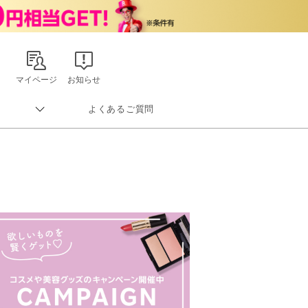
マイページ
お知らせ
よくあるご質問