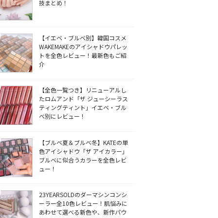
技まとめ！
【イエベ・ブルベ別】韓国コスメ
WAKEMAKEのアイシャドウパレッ
トを全色レビュー！最新色もご紹
介
【全色一覧つき】リニューアルし
たロムアンド「ザ ジューシーラス
ティングティント」イエベ・ブル
ベ別にレビュー！
【ブルベ夏＆ブルベ冬】KATEの単
色アイシャドウ「ザ アイカラー」
ブルベに似合うカラーを全色レビ
ュー！
23YEARSOLDのダーマシンコンシ
ーラー全10色レビュー！肌悩みに
あわせて選べる新色や、新作パウ