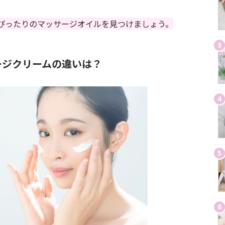
ぴったりのマッサージオイルを見つけましょう。
3
ージクリームの違いは？
4
5
6