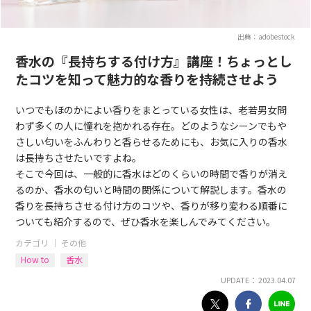
出典：adobestock
香水の『長持ちする付け方』講座！ちょっとし
たコツを知って魅力的な香りを持続させよう
いつでもほのかによい香りをまとっている女性は、老若男女問
わず多くの人に憧れを抱かれる存在。どのようなシーンでもや
さしい匂いをふんわりと香らせるためにも、お気に入りの香水
は長持ちさせたいですよね。
そこで今回は、一般的に香水はどのくらいの時間で香りが消え
るのか、香水の匂いと時間の関係について解説します。香水の
香りを長持ちさせる付け方のコツや、香りが移り変わる順番に
ついても紹介するので、ぜひ香水を楽しんでみてください。
カテゴリ ｜
その他
How to
香水
UPDATE： 2023.04.07