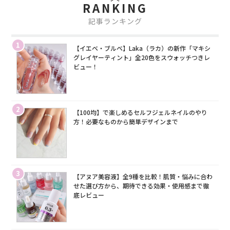
RANKING
記事ランキング
1
【イエベ・ブルベ】Laka（ラカ）の新作「マキシ
グレイヤーティント」全20色をスウォッチつきレ
ビュー！
2
【100均】で楽しめるセルフジェルネイルのやり
方！必要なものから簡単デザインまで
3
【アヌア美容液】全9種を比較！肌質・悩みに合わ
せた選び方から、期待できる効果・使用感まで徹
底レビュー