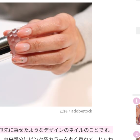
1
出典：adobestock
爪先に乗せたようなデザインのネイルのことです。
2
、中央部分にピンク系カラーを丸く重ねて、じゅわ