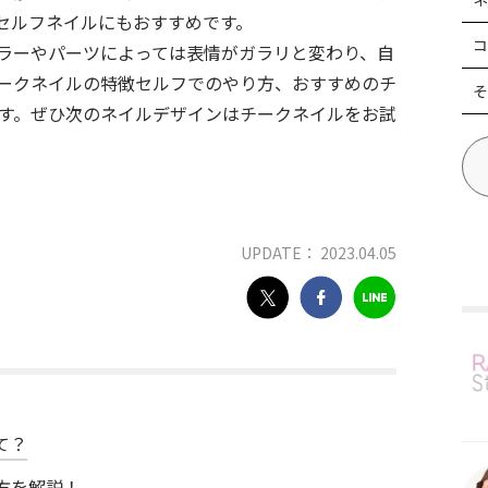
セルフネイルにもおすすめです。
コ
ラーやパーツによっては表情がガラリと変わり、自
ークネイルの特徴セルフでのやり方、おすすめのチ
そ
ます。ぜひ次のネイルデザインはチークネイルをお試
UPDATE： 2023.04.05
て？
方を解説！