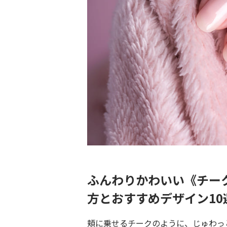
ふんわりかわいい《チー
方とおすすめデザイン10
頬に乗せるチークのように、じゅわっ