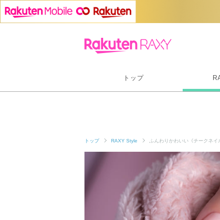
トップ
R
トップ
RAXY Style
ふんわりかわいい《チークネイ