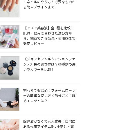
ルネイルのやり方！必要なものか
ら簡単デザインまで
【アヌア美容液】全9種を比較！
肌質・悩みに合わせた選び方か
ら、期待できる効果・使用感まで
徹底レビュー
《ジョンセンムルクッションファ
ンデ》色の選び方は？各種類の違
いやカラーを比較！
初心者でも安心！フォームローラ
ーの簡単な使い方と部分ごとにほ
ぐすコツとは？
除光液がなくても大丈夫！自宅に
ある代用アイテム5つ＋落とす裏