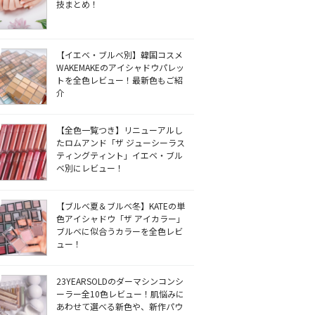
技まとめ！
【イエベ・ブルベ別】韓国コスメ
WAKEMAKEのアイシャドウパレッ
トを全色レビュー！最新色もご紹
介
【全色一覧つき】リニューアルし
たロムアンド「ザ ジューシーラス
ティングティント」イエベ・ブル
ベ別にレビュー！
【ブルベ夏＆ブルベ冬】KATEの単
色アイシャドウ「ザ アイカラー」
ブルベに似合うカラーを全色レビ
ュー！
23YEARSOLDのダーマシンコンシ
ーラー全10色レビュー！肌悩みに
あわせて選べる新色や、新作パウ