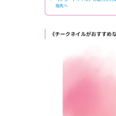
指先へ
《チークネイルがおすすめ