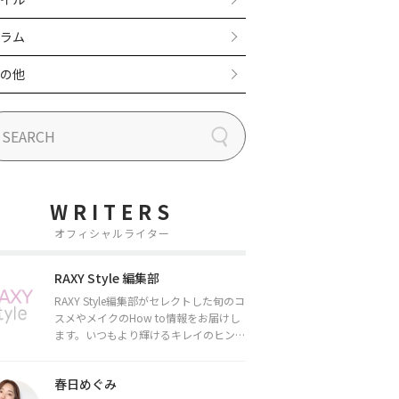
ラム
の他
WRITERS
オフィシャルライター
RAXY Style 編集部
RAXY Style編集部がセレクトした旬のコ
スメやメイクのHow to情報をお届けし
ます。いつもより輝けるキレイのヒント
をお届けしていきます★
春日めぐみ