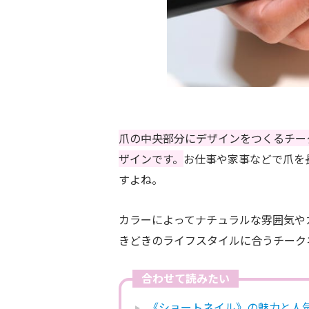
爪の中央部分にデザインをつくるチー
ザインです。
お仕事や家事などで
爪を
すよね。
カラーによってナチュラルな雰囲気や
きどきの
ライフスタイルに合うチーク
合わせて読みたい
《ショートネイル》の魅力と人