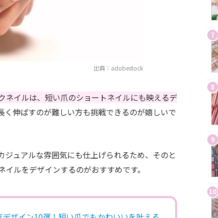
7
出典：adobestock
8
クネイルは、短い爪のショートネイルにも映えるデ
長く伸ばすのが難しい方も挑戦できるのが嬉しいで
9
カジュアルな雰囲気にも仕上げられるため、
そのと
ネイルをデザインするのがおすすめです。
10
気デザイン10選！短い爪でもかわいいを叶える