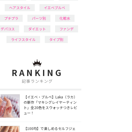
ヘアスタイル
イエベブルベ
プチプラ
パーツ別
化粧水
デパコス
ダイエット
ファンデ
ライフスタイル
タイプ別
RANKING
記事ランキング
【イエベ・ブルベ】Laka（ラカ）
の新作「マキシグレイヤーティン
ト」全20色をスウォッチつきレビ
ュー！
【100均】で楽しめるセルフジェ