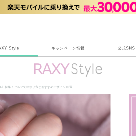
Rakuten RAXY
AXY Style
キャンペーン情報
公式SNS
X
Instagram
LINE
ル》特集！セルフでのやり方とおすすめデザイン10選
Rakuten Link