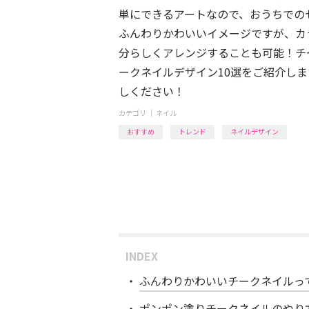
単にできるアートなので、おうちでの
ふんわりかわいいイメージですが、カ
分らしくアレンジすることも可能！チ
ークネイルデザイン10選をご紹介し
しください！
カテゴリ ｜
ネイル
おすすめ
トレンド
ネイルデザイン
INDEX
ふんわりかわいいチークネイルっ
ポンポン塗りチークネイルのやり