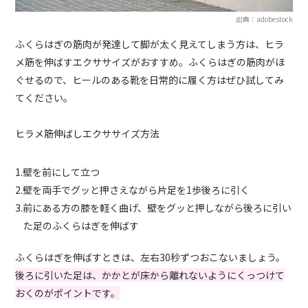
出典：adobestock
ふくらはぎの筋肉が発達して脚が太く見えてしまう方は、ヒラ
メ筋を伸ばすエクササイズがおすすめ。ふくらはぎの筋肉がほ
ぐせるので、ヒールのある靴を日常的に履く方はぜひ試してみ
てください。
ヒラメ筋伸ばしエクササイズ方法
1.壁を前にして立つ
2.壁を両手でグッと押さえながら片足を1歩後ろに引く
3.前にある方の膝を軽く曲げ、壁をグッと押しながら後ろに引い
た足のふくらはぎを伸ばす
ふくらはぎを伸ばすときは、左右30秒ずつおこないましょう。
後ろに引いた足は、かかとが床から離れないようにくっつけて
おくのがポイントです。