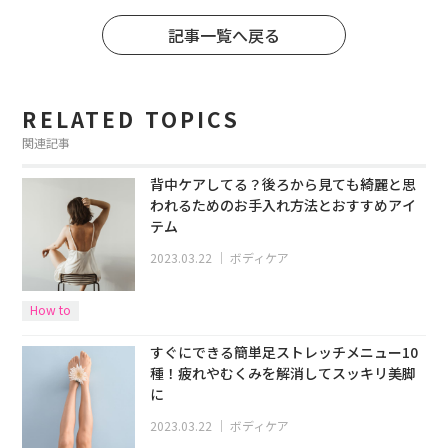
記事一覧へ戻る
RELATED TOPICS
関連記事
背中ケアしてる？後ろから見ても綺麗と思
われるためのお手入れ方法とおすすめアイ
テム
2023.03.22
｜
ボディケア
How to
すぐにできる簡単足ストレッチメニュー10
種！疲れやむくみを解消してスッキリ美脚
に
2023.03.22
｜
ボディケア