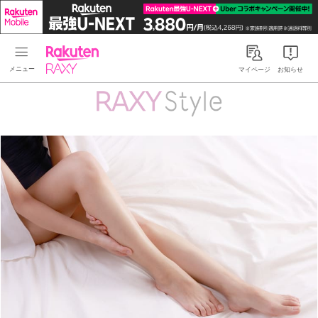
Rakuten RAXY
マイページ
お知らせ