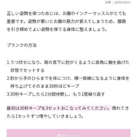
出典：adobestock
正しい姿勢を保つためには、お腹のインナーマッスルがとても
重要です。姿勢が悪いとお腹の筋力が衰えてしまうため、腹筋
を引き締めてよい姿勢を保てる身体に整えましょう。
プランクの方法
1.うつ伏せになり、肩の真下に肘がくるように直角に腕を曲げた
状態でセットする
2.肘から手のひらまでを床につけ、横一直線になるように身体を
持ち上げてそのまま30秒ほどキープ
3.30秒キープしたら1分間休憩し、もう1度繰り返す
最初は30秒キープを3セットおこなってみてください。
慣れてき
たら1セットずつ増やしていきましょう。
次のページへ