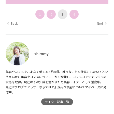
1
2
3
4
Back
Next
shimmy
美容やコスメをこよなく愛する2児の母。好きなことを仕事にしたい！とい
う思いから美容やコスメについて一から勉強し、コスメコンシェルジュの
資格を取得。現在はその知識を活かすため美容ライターとして活動中。
最近はブログでアラサーならではの肌悩みや美容についてマイペースに発
信中。
ライター記事一覧