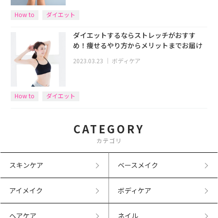
How to
ダイエット
ダイエットするならストレッチがおすす
め！痩せるやり方からメリットまでお届け
2023.03.23
｜
ボディケア
How to
ダイエット
CATEGORY
カテゴリ
スキンケア
ベースメイク
アイメイク
ボディケア
ヘアケア
ネイル