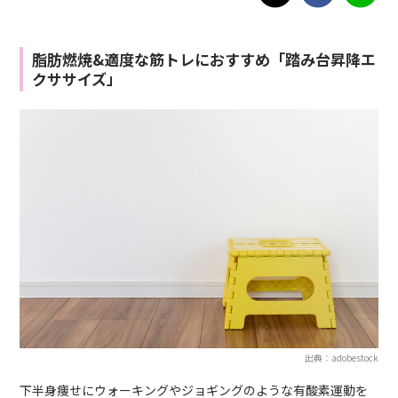
脂肪燃焼&適度な筋トレにおすすめ「踏み台昇降エ
クササイズ」
出典：adobestock
下半身痩せにウォーキングやジョギングのような有酸素運動を