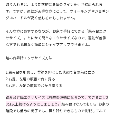
取り入れると、より効率的に身体のラインを引き締められま
す。ですが、運動が苦手な方にとって、ウォーキングやジョギン
グはハードルが高く感じるかもしれません。
そんな方におすすめなのが、お家で手軽にできる「踏み台エク
ササイズ」。とにかく簡単なエクササイズなので、運動が苦手
な方でも抵抗なく簡単にシェイプアップできますよ。
踏み台昇降エクササイズ方法
1.踏み台を用意し、背筋を伸ばした状態で台の前に立つ
2.右足、左足の順番で台に昇る
3.右足、左足の順番で台から降りる
踏み台昇降エクササイズは有酸素運動になるので、できるだけ2
0分以上続けるようにしましょう。
踏み台はなんでもOK。お家の
階段でも低めの椅子でも、昇り降りできるもので挑戦してみて