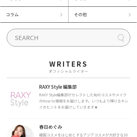
コラム
その他
WRITERS
オフィシャルライター
RAXY Style 編集部
RAXY Style編集部がセレクトした旬のコスメやメイク
のHow to情報をお届けします。いつもより輝けるキレ
イのヒントをお届けしていきます★
春日めぐみ
韓国コスメをはじめとするアジアコスメが大好きな30