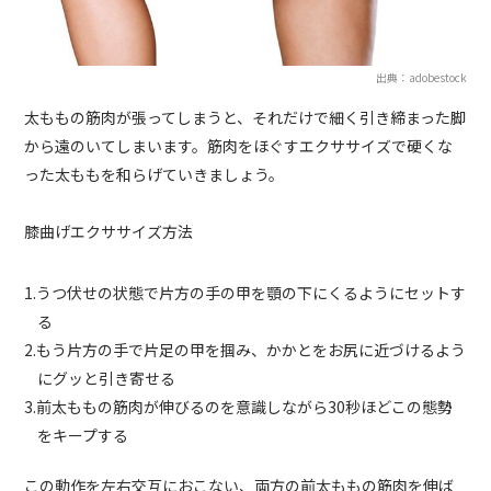
出典：adobestock
太ももの筋肉が張ってしまうと、それだけで細く引き締まった脚
から遠のいてしまいます。筋肉をほぐすエクササイズで硬くな
った太ももを和らげていきましょう。
膝曲げエクササイズ方法
1.うつ伏せの状態で片方の手の甲を顎の下にくるようにセットす
る
2.もう片方の手で片足の甲を掴み、かかとをお尻に近づけるよう
にグッと引き寄せる
3.前太ももの筋肉が伸びるのを意識しながら30秒ほどこの態勢
をキープする
この動作を左右交互におこない、両方の前太ももの筋肉を伸ば