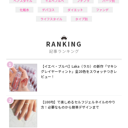
ヘアスタイル
イエベブルベ
プチプラ
パーツ別
化粧水
デパコス
ダイエット
ファンデ
ライフスタイル
タイプ別
RANKING
記事ランキング
1
【イエベ・ブルベ】Laka（ラカ）の新作「マキシ
グレイヤーティント」全20色をスウォッチつきレ
ビュー！
2
【100均】で楽しめるセルフジェルネイルのやり
方！必要なものから簡単デザインまで