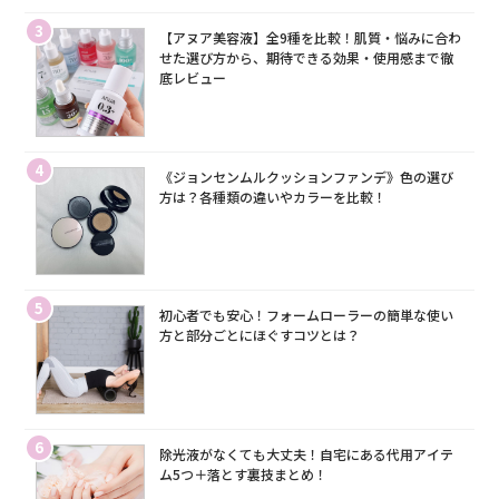
3
【アヌア美容液】全9種を比較！肌質・悩みに合わ
せた選び方から、期待できる効果・使用感まで徹
底レビュー
4
《ジョンセンムルクッションファンデ》色の選び
方は？各種類の違いやカラーを比較！
5
初心者でも安心！フォームローラーの簡単な使い
方と部分ごとにほぐすコツとは？
6
除光液がなくても大丈夫！自宅にある代用アイテ
ム5つ＋落とす裏技まとめ！