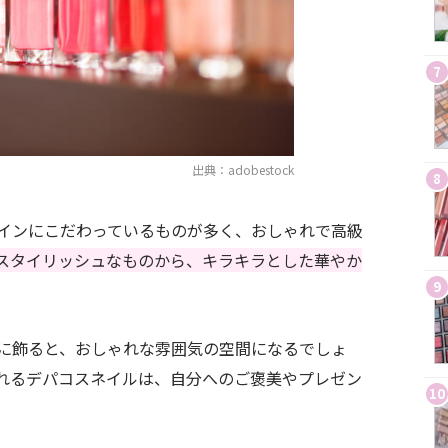
7
出典：adobestock
8
インにこだわっているものが多く、おしゃれで高級
スタイリッシュなものから、キラキラとした華やか
9
に飾ると、おしゃれな雰囲気の空間になるでしょ
れるデパコスネイルは、自分へのご褒美やプレゼン
10