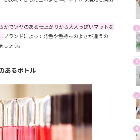
らかでツヤのある仕上がりから大人っぽいマットな
3
。
ブランドによって発色や色持ちのよさが違うの
ましょう。
4
のあるボトル
5
6