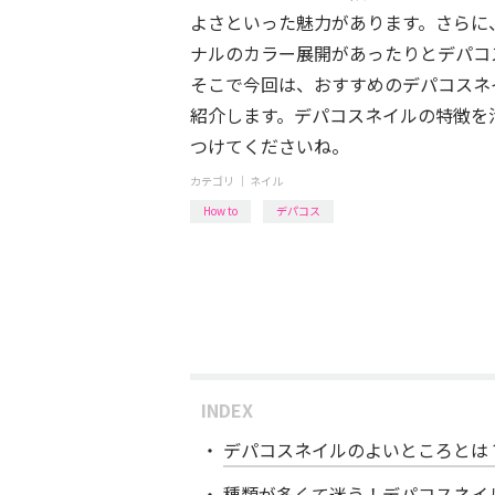
よさといった魅力があります。さらに
ナルのカラー展開があったりとデパコ
そこで今回は、おすすめのデパコスネ
紹介します。デパコスネイルの特徴を
つけてくださいね。
カテゴリ ｜
ネイル
How to
デパコス
INDEX
デパコスネイルのよいところとは
種類が多くて迷う！デパコスネイ