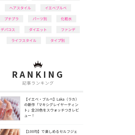
ヘアスタイル
イエベブルベ
プチプラ
パーツ別
化粧水
デパコス
ダイエット
ファンデ
ライフスタイル
タイプ別
RANKING
記事ランキング
【イエベ・ブルベ】Laka（ラカ）
の新作「マキシグレイヤーティン
ト」全20色をスウォッチつきレビ
ュー！
【100均】で楽しめるセルフジェ