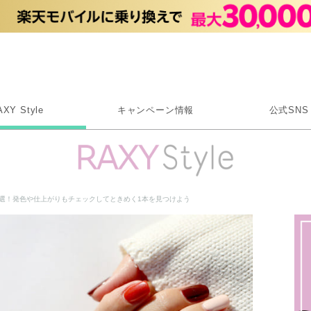
Rakuten RAXY
AXY Style
キャンペーン情報
公式SNS
X
Instagram
LINE
0選！発色や仕上がりもチェックしてときめく1本を見つけよう
Rakuten Link