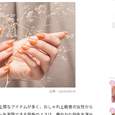
1
出典：adobestock
上質なアイテムが多く、おしゃれ上級者の女性から
2
ーを表現できる発色のよさは、華やかな指先を演出