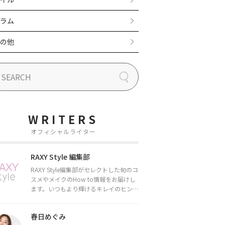
ラム
の他
WRITERS
オフィシャルライター
RAXY Style 編集部
RAXY Style編集部がセレクトした旬のコ
スメやメイクのHow to情報をお届けし
ます。いつもより輝けるキレイのヒント
をお届けしていきます★
春日めぐみ