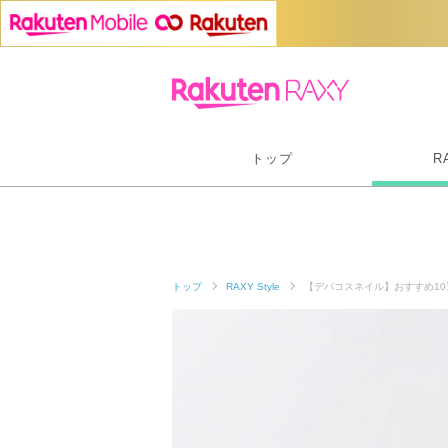
トップ
R
トップ
RAXY Style
【デパコスネイル】おすすめ1