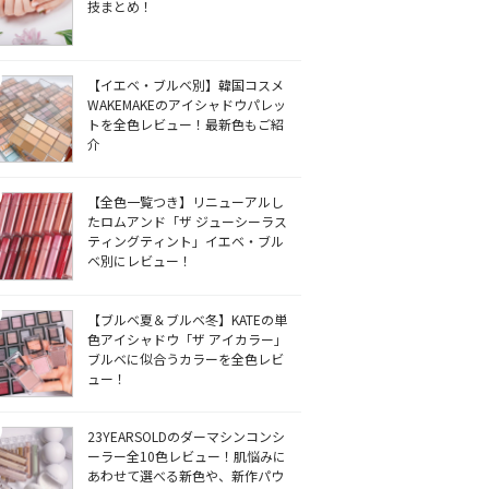
技まとめ！
【イエベ・ブルベ別】韓国コスメ
WAKEMAKEのアイシャドウパレッ
トを全色レビュー！最新色もご紹
介
【全色一覧つき】リニューアルし
たロムアンド「ザ ジューシーラス
ティングティント」イエベ・ブル
ベ別にレビュー！
【ブルベ夏＆ブルベ冬】KATEの単
色アイシャドウ「ザ アイカラー」
ブルベに似合うカラーを全色レビ
ュー！
23YEARSOLDのダーマシンコンシ
ーラー全10色レビュー！肌悩みに
あわせて選べる新色や、新作パウ