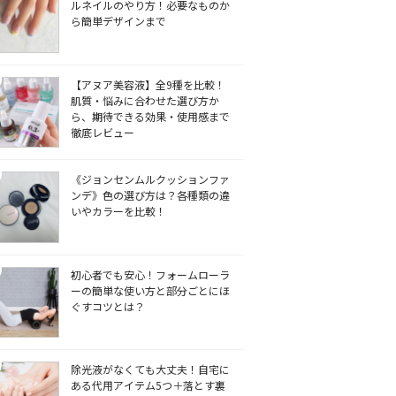
ルネイルのやり方！必要なものか
ら簡単デザインまで
【アヌア美容液】全9種を比較！
肌質・悩みに合わせた選び方か
ら、期待できる効果・使用感まで
徹底レビュー
《ジョンセンムルクッションファ
ンデ》色の選び方は？各種類の違
いやカラーを比較！
初心者でも安心！フォームローラ
ーの簡単な使い方と部分ごとにほ
ぐすコツとは？
除光液がなくても大丈夫！自宅に
ある代用アイテム5つ＋落とす裏