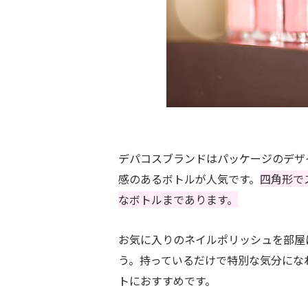
デパコスブランドはパッケージのデザ
感のあるボトルが人気です。
四角形で
なボトルまであります。
お気に入りのネイルポリッシュを部屋
う。持っているだけで特別な気分にな
トにおすすめです。