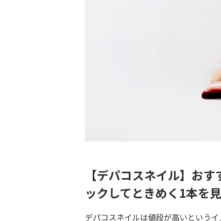
【デパコスネイル】おす
ックしてときめく1本を
デパコスネイルは値段が高いというイ