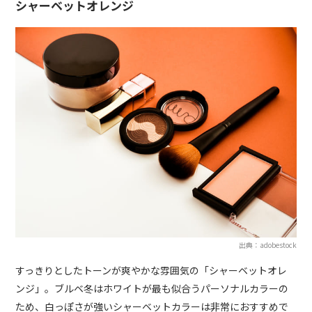
シャーベットオレンジ
出典：adobestock
すっきりとしたトーンが爽やかな雰囲気の「シャーベットオレ
ンジ」。ブルベ冬はホワイトが最も似合うパーソナルカラーの
ため、白っぽさが強いシャーベットカラーは非常におすすめで