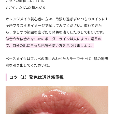
2.小さい面積に使用する
3.アイテムは1点投入から
オレンジメイク初心者の方は、欲張り過ぎずいつものメイクに1
ヶ所プラスするイメージで試してみてください。慣れてきた
ら、少しずつ範囲を広げたり発色を濃くしたりしてもOKです。
似合うか似合わないかのボーダーラインは人によって違うの
で、自分の肌に合った色味や使い方を見つけましょう。
ベースメイクはブルベの肌に合わせたカラーで仕上げ、肌の透明
感を引き出してくださいね。
コツ（1）発色は透け感重視