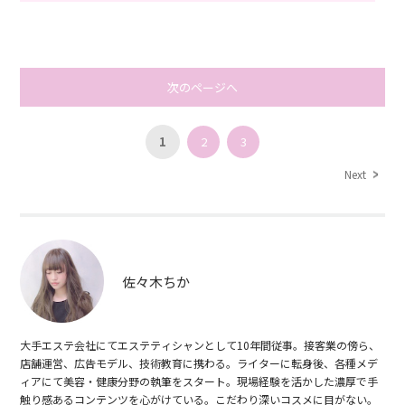
次のページへ
1
2
3
Next
佐々木ちか
大手エステ会社にてエステティシャンとして10年間従事。接客業の傍ら、
店舗運営、広告モデル、技術教育に携わる。ライターに転身後、各種メデ
ィアにて美容・健康分野の執筆をスタート。現場経験を活かした濃厚で手
触り感あるコンテンツを心がけている。こだわり深いコスメに目がない。