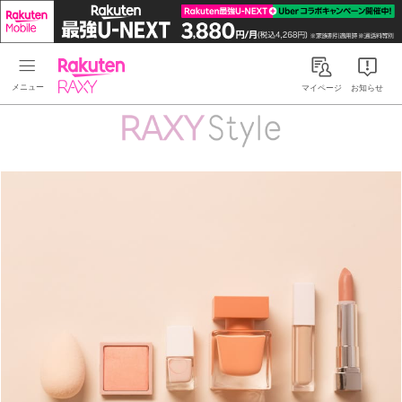
Rakuten RAXY
マイページ
お知らせ