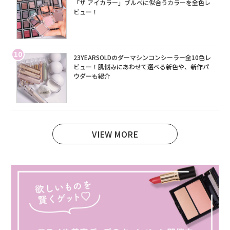
「ザ アイカラー」ブルベに似合うカラーを全色レ
ビュー！
10
23YEARSOLDのダーマシンコンシーラー全10色レ
ビュー！肌悩みにあわせて選べる新色や、新作パ
ウダーも紹介
VIEW MORE