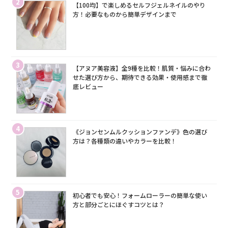
2
【100均】で楽しめるセルフジェルネイルのやり
方！必要なものから簡単デザインまで
3
【アヌア美容液】全9種を比較！肌質・悩みに合わ
せた選び方から、期待できる効果・使用感まで徹
底レビュー
4
《ジョンセンムルクッションファンデ》色の選び
方は？各種類の違いやカラーを比較！
5
初心者でも安心！フォームローラーの簡単な使い
方と部分ごとにほぐすコツとは？