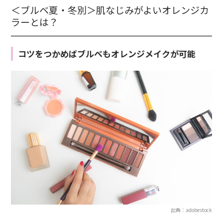
＜ブルベ夏・冬別＞肌なじみがよいオレンジカ
ラーとは？
コツをつかめばブルベもオレンジメイクが可能
出典：adobestock