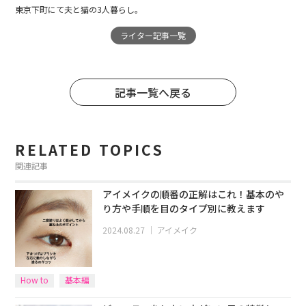
東京下町にて夫と猫の3人暮らし。
ライター記事一覧
記事一覧へ戻る
RELATED TOPICS
関連記事
アイメイクの順番の正解はこれ！基本のや
り方や手順を目のタイプ別に教えます
2024.08.27
｜
アイメイク
How to
基本編