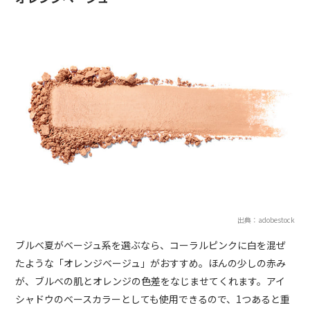
出典：adobestock
ブルベ夏がベージュ系を選ぶなら、コーラルピンクに白を混ぜ
たような「オレンジベージュ」がおすすめ。ほんの少しの赤み
が、ブルベの肌とオレンジの色差をなじませてくれます。アイ
シャドウのベースカラーとしても使用できるので、1つあると重