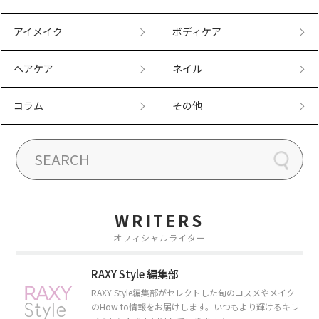
アイメイク
ボディケア
ヘアケア
ネイル
コラム
その他
WRITERS
オフィシャルライター
RAXY Style 編集部
RAXY Style編集部がセレクトした旬のコスメやメイク
のHow to情報をお届けします。いつもより輝けるキレ