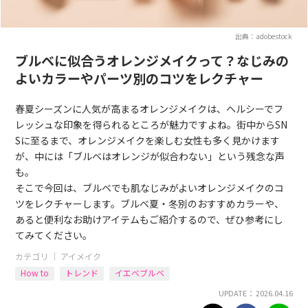
出典：adobestock
ブルベに似合うオレンジメイクって？なじみの
よいカラーやパーツ別のコツをレクチャー
春夏シーズンに人気が高まるオレンジメイクは、ヘルシーでフ
レッシュな印象を得られるところが魅力ですよね。街中からSN
Sに至るまで、オレンジメイクを楽しむ女性も多く見かけます
が、中には「ブルベはオレンジが似合わない」という残念な声
も。
そこで今回は、ブルベでも肌なじみがよいオレンジメイクのコ
ツをレクチャーします。ブルベ夏・冬別のおすすめカラーや、
あると便利なお助けアイテムもご紹介するので、ぜひ参考にし
てみてください。
カテゴリ ｜
アイメイク
How to
トレンド
イエベブルベ
UPDATE： 2026.04.16