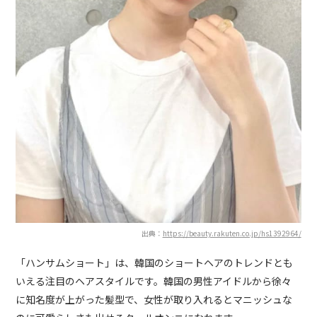
出典：
https://beauty.rakuten.co.jp/hs1392964/
「ハンサムショート」は、韓国のショートヘアのトレンドとも
いえる注目のヘアスタイルです。韓国の男性アイドルから徐々
に知名度が上がった髪型で、女性が取り入れるとマニッシュな