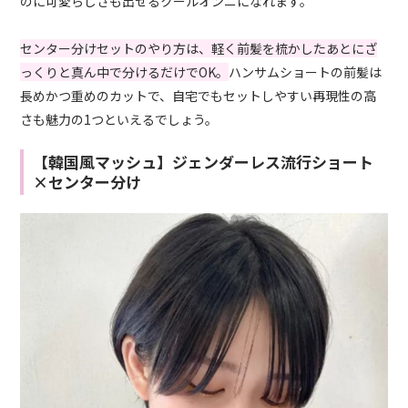
のに可愛らしさも出せるクールオンニになれます。
センター分けセットのやり方は、軽く前髪を梳かしたあとにざ
っくりと真ん中で分けるだけでOK。
ハンサムショートの前髪は
長めかつ重めのカットで、自宅でもセットしやすい再現性の高
さも魅力の1つといえるでしょう。
【韓国風マッシュ】ジェンダーレス流行ショート
×センター分け