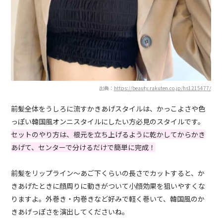
出典：
https://beauty.rakuten.co.jp/hs1215477/
前髪全体をうしろに流すかきあげスタイルは、かっこよさや色
っぽい韓国風オンニスタイルにしたい方必見のスタイルです。
セットのやり方は、根元を立ち上げるように乾かしてからかき
あげて、センターで分けるだけで簡単に完成！
前髪をリップライン～あご下くらいの長さでカットすると、か
きあげたときに顔周りに動きがついて小顔効果を狙いやすくな
りますよ。外巻き・内巻きなど好みで軽く巻いて、韓国風のか
きあげっぽさを演出してくださいね。