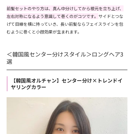
前髪セットのやり方は、真ん中分けしてから根元を立ち上げ、
左右対称になるよう意識して巻くのがコツです。
サイドとつな
げて目線を横に持っていき、長い前髪ならフェイスラインを包
むように巻くと小顔効果が生まれます。
＜韓国風センター分けスタイル＞ロングヘア3
選
【韓国風オルチャン】センター分け×トレンドイ
ヤリングカラー