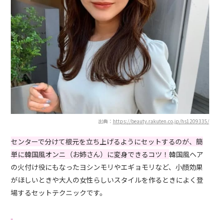
出典：
https://beauty.rakuten.co.jp/hs1209335/
センターで分けて根元を立ち上げるようにセットするのが、簡
単に韓国風オンニ（お姉さん）に変身できるコツ！
韓国風ヘア
の火付け役にもなったヨシンモリやエギョモリなど、小顔効果
がほしいときや大人の女性らしいスタイルを作るときによく登
場するセットテクニックです。