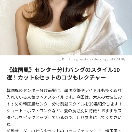
出典：https://beauty.rakuten.co.jp/hs1215170/
《韓国風》センター分けバングのスタイル10
選！カット&セットのコツもレクチャー
韓国風のセンター分け前髪は、韓国女優やアイドルも多く取り
入れている人気のヘアスタイルです。今回は、大人の女性にお
すすめの韓国風センター分け前髪スタイルを10選紹介します！
ショート・ボブ・ロングなど、髪の長さ別に特徴とおすすめス
タイルをピックアップしているので、ぜひ参考にしてください
ね。
前髪オーダーの仕方やセットのコツもチェックして、韓国風ト