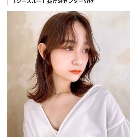
【シースルー】抜け感センター分け