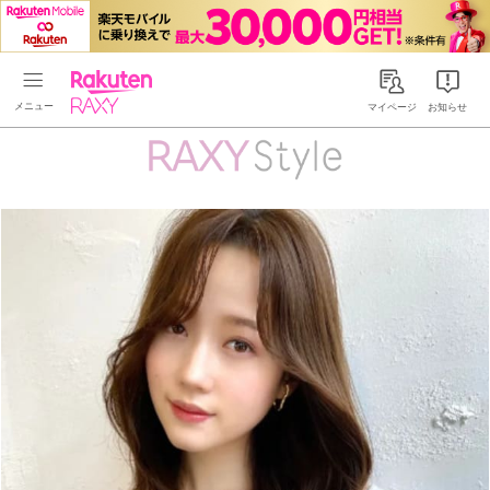
Rakuten RAXY
マイページ
お知らせ