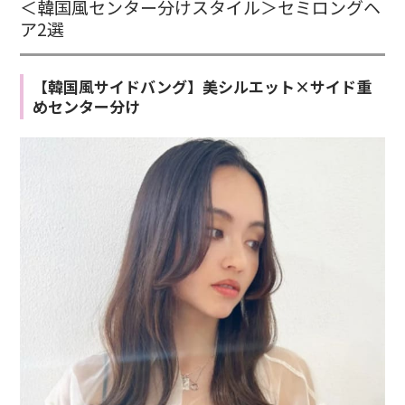
＜韓国風センター分けスタイル＞セミロングヘ
ア2選
【韓国風サイドバング】美シルエット×サイド重
めセンター分け