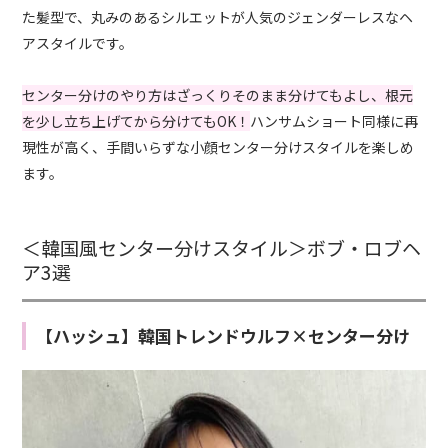
た髪型で、丸みのあるシルエットが人気のジェンダーレスなヘ
アスタイルです。
センター分けのやり方はざっくりそのまま分けてもよし、根元
を少し立ち上げてから分けてもOK！
ハンサムショート同様に再
現性が高く、手間いらずな小顔センター分けスタイルを楽しめ
ます。
＜韓国風センター分けスタイル＞ボブ・ロブヘ
ア3選
【ハッシュ】韓国トレンドウルフ×センター分け