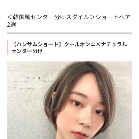
＜韓国風センター分けスタイル＞ショートヘア
2選
【ハンサムショート】クールオンニ×ナチュラル
センター分け