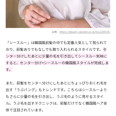
出典：
https://beauty.rakuten.co.jp/hs1220034/
「シースルー」は韓国風前髪の中でも定番人気として知られて
おり、前髪ありでもなしでも取り入れられるスタイルです。
セ
ンター分けしたあとに少量の毛を引き出してシースルー気味に
すると、センター分け+シースルーの韓国風スタイルが完成しま
す。
また、前髪をセンター分けにしたあとにちょっぴりおくれ毛を
出す「うぶバング」もトレンドです。こちらはシースルーより
もさらに少量の毛を引き出し、うぶ毛のように見せるスタイ
ル。うぶ毛を出すテクニックは、前髪だけでなく韓国風ヘア全
体で注目されています。