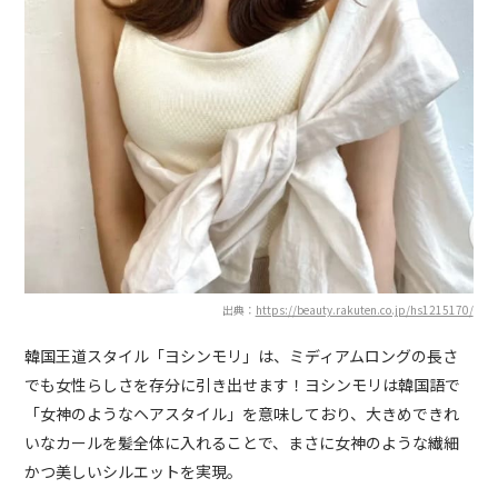
出典：
https://beauty.rakuten.co.jp/hs1215170/
韓国王道スタイル「ヨシンモリ」は、ミディアムロングの長さ
でも女性らしさを存分に引き出せます！ヨシンモリは韓国語で
「女神のようなヘアスタイル」を意味しており、大きめできれ
いなカールを髪全体に入れることで、まさに女神のような繊細
かつ美しいシルエットを実現。