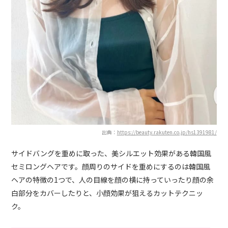
出典：
https://beauty.rakuten.co.jp/hs1391981/
サイドバングを重めに取った、美シルエット効果がある韓国風
セミロングヘアです。顔周りのサイドを重めにするのは韓国風
ヘアの特徴の1つで、人の目線を顔の横に持っていったり顔の余
白部分をカバーしたりと、小顔効果が狙えるカットテクニッ
ク。