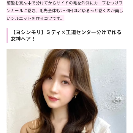
前髪を真ん中で分けてからサイドの毛を外側にカーブをつけワ
ンカールに巻き、毛先全体も2～3回ほどゆるっと巻くのが美し
いシルエットを作るコツです。
【ヨシンモリ】ミディ×王道センター分けで作る
女神ヘア！