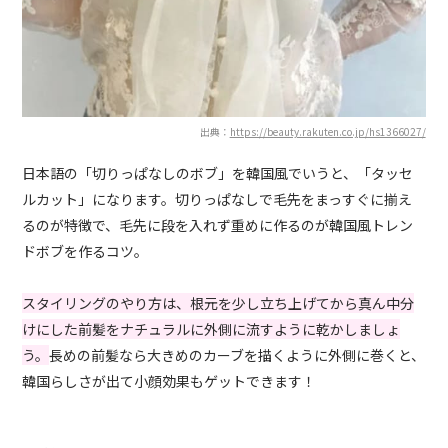
出典：
https://beauty.rakuten.co.jp/hs1366027/
日本語の「切りっぱなしのボブ」を韓国風でいうと、「タッセ
ルカット」になります。切りっぱなしで毛先をまっすぐに揃え
るのが特徴で、毛先に段を入れず重めに作るのが韓国風トレン
ドボブを作るコツ。
スタイリングのやり方は、根元を少し立ち上げてから真ん中分
けにした前髪をナチュラルに外側に流すように乾かしましょ
う。
長めの前髪なら大きめのカーブを描くように外側に巻くと、
韓国らしさが出て小顔効果もゲットできます！