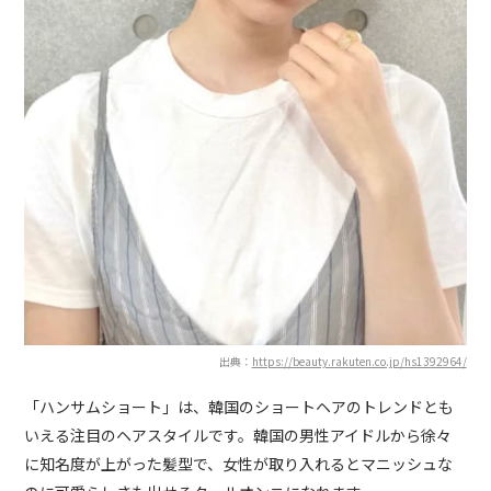
出典：
https://beauty.rakuten.co.jp/hs1392964/
「ハンサムショート」は、韓国のショートヘアのトレンドとも
いえる注目のヘアスタイルです。韓国の男性アイドルから徐々
に知名度が上がった髪型で、女性が取り入れるとマニッシュな