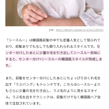
出典：
https://beauty.rakuten.co.jp/hs1220034/
「シースルー」は韓国風前髪の中でも定番人気として知られて
おり、前髪ありでもなしでも取り入れられるスタイルです。
セ
ンター分けしたあとに少量の毛を引き出してシースルー気味に
すると、センター分け+シースルーの韓国風スタイルが完成しま
す。
また、前髪をセンター分けにしたあとにちょっぴりおくれ毛を
出す「うぶバング」もトレンドです。こちらはシースルーより
もさらに少量の毛を引き出し、うぶ毛のように見せるスタイ
ル。うぶ毛を出すテクニックは、前髪だけでなく韓国風ヘア全
体で注目されています。