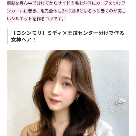
前髪を真ん中で分けてからサイドの毛を外側にカーブをつけワ
ンカールに巻き、毛先全体も2～3回ほどゆるっと巻くのが美し
いシルエットを作るコツです。
【ヨシンモリ】ミディ×王道センター分けで作る
女神ヘア！