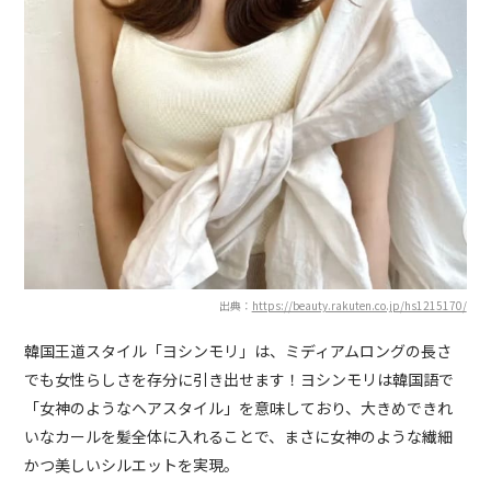
出典：
https://beauty.rakuten.co.jp/hs1215170/
韓国王道スタイル「ヨシンモリ」は、ミディアムロングの長さ
でも女性らしさを存分に引き出せます！ヨシンモリは韓国語で
「女神のようなヘアスタイル」を意味しており、大きめできれ
いなカールを髪全体に入れることで、まさに女神のような繊細
かつ美しいシルエットを実現。