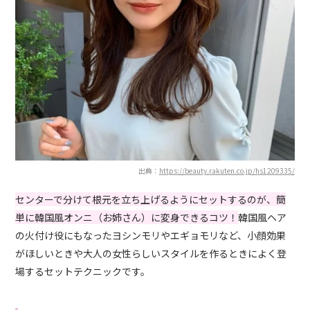
出典：
https://beauty.rakuten.co.jp/hs1209335/
センターで分けて根元を立ち上げるようにセットするのが、簡
単に韓国風オンニ（お姉さん）に変身できるコツ！
韓国風ヘア
の火付け役にもなったヨシンモリやエギョモリなど、小顔効果
がほしいときや大人の女性らしいスタイルを作るときによく登
場するセットテクニックです。