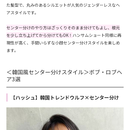
た髪型で、丸みのあるシルエットが人気のジェンダーレスなヘ
アスタイルです。
センター分けのやり方はざっくりそのまま分けてもよし、根元
を少し立ち上げてから分けてもOK！
ハンサムショート同様に再
現性が高く、手間いらずな小顔センター分けスタイルを楽しめ
ます。
＜韓国風センター分けスタイル＞ボブ・ロブヘ
ア3選
【ハッシュ】韓国トレンドウルフ×センター分け