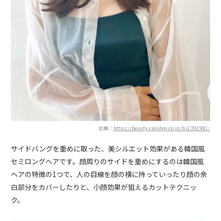
出典：
https://beauty.rakuten.co.jp/hs1391981/
サイドバングを重めに取った、美シルエット効果がある韓国風
セミロングヘアです。顔周りのサイドを重めにするのは韓国風
ヘアの特徴の1つで、人の目線を顔の横に持っていったり顔の余
白部分をカバーしたりと、小顔効果が狙えるカットテクニッ
ク。