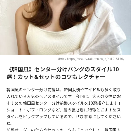
出典：https://beauty.rakuten.co.jp/hs1215170/
《韓国風》センター分けバングのスタイル10
選！カット&セットのコツもレクチャー
韓国風のセンター分け前髪は、韓国女優やアイドルも多く取り
入れている人気のヘアスタイルです。今回は、大人の女性にお
すすめの韓国風センター分け前髪スタイルを10選紹介します！
ショート・ボブ・ロングなど、髪の長さ別に特徴とおすすめス
タイルをピックアップしているので、ぜひ参考にしてください
ね。
前髪オーダーの仕方やセットのコツもチェックして、韓国風ト