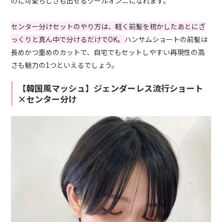
のに可愛らしさも出せるクールオンニになれます。
センター分けセットのやり方は、軽く前髪を梳かしたあとにざ
っくりと真ん中で分けるだけでOK。
ハンサムショートの前髪は
長めかつ重めのカットで、自宅でもセットしやすい再現性の高
さも魅力の1つといえるでしょう。
【韓国風マッシュ】ジェンダーレス流行ショート
×センター分け