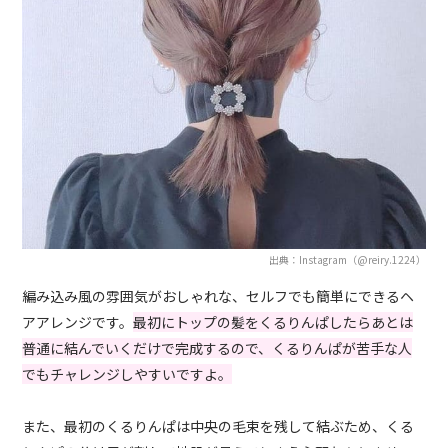
出典：Instagram（@reiry.1224）
編み込み風の雰囲気がおしゃれな、セルフでも簡単にできるヘ
アアレンジです。
最初にトップの髪をくるりんぱしたらあとは
普通に結んでいくだけで完成するので、くるりんぱが苦手な人
でもチャレンジしやすいですよ。
また、最初のくるりんぱは中央の毛束を残して結ぶため、くる