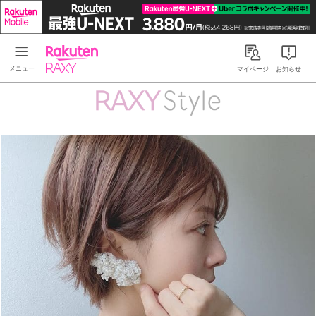
Rakuten RAXY
マイページ
お知らせ