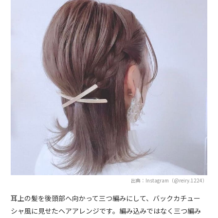
出典：Instagram（@reiry.1224）
耳上の髪を後頭部へ向かって三つ編みにして、バックカチュー
シャ風に見せたヘアアレンジです。編み込みではなく三つ編み