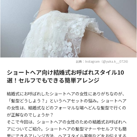
出典：Instagram（@yuka.k__0726）
ショートヘア向け結婚式お呼ばれスタイル10
選！セルフでもできる簡単アレンジ
結婚式にお呼ばれしたショートヘアの女性にありがちなのが、
「髪型どうしよう？」というヘアセットの悩み。ショートヘア
の女性は、結婚式などのフォーマルな場へどんな髪型で行くの
が正解なのでしょうか？
そこで今回は、ショートヘアの女性のための結婚式お呼ばれヘ
アについてご紹介。ショートヘアの髪型マナーやセルフでも簡
単にできるアレンジ方法、ヘアスタイル実例などをお伝えする