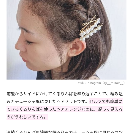
出典：Instagram（@__m.hair__）
前髪からサイドにかけてくるりんぱを繰り返すことで、編み込
みカチューシャ風に見せたヘアセットです。
セルフでも簡単に
できるくるりんぱを使ったヘアアレンジなのに、凝って見える
のがうれしいですね。
連続くるりんぱを綺麗な編み込みカチューシャ風に見せるコツ