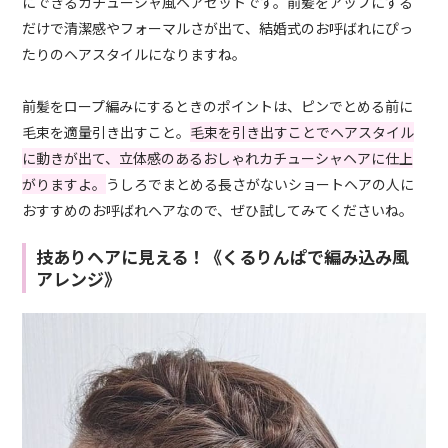
にできるカチューシャ風ヘアセットです。前髪をアップにする
だけで清潔感やフォーマルさが出て、結婚式のお呼ばれにぴっ
たりのヘアスタイルになりますね。
前髪をロープ編みにするときのポイントは、ピンでとめる前に
毛束を適量引き出すこと。
毛束を引き出すことでヘアスタイル
に動きが出て、立体感のあるおしゃれカチューシャヘアに仕上
がりますよ。
うしろでまとめる長さがないショートヘアの人に
おすすめのお呼ばれヘアなので、ぜひ試してみてくださいね。
技ありヘアに見える！《くるりんぱで編み込み風
アレンジ》