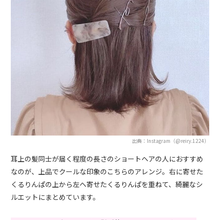
出典：Instagram（@reiry.1224）
耳上の髪同士が届く程度の長さのショートヘアの人におすすめ
なのが、上品でクールな印象のこちらのアレンジ。右に寄せた
くるりんぱの上から左へ寄せたくるりんぱを重ねて、綺麗なシ
ルエットにまとめています。