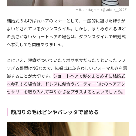
出典：Instagram（@yuka.k__0726）
結婚式のお呼ばれヘアのマナーとして、一般的に避けたほうが
よいとされているダウンスタイル。しかし、まとめられるほど
の長さがないショートヘアの場合は、ダウンスタイルで結婚式
へ参列しても問題ありません。
とはいえ、寝癖がついていたりボサボサだったりといったラフ
すぎる髪型はNGなので、結婚式にふさわしいフォーマルさを意
識することが大切です。
ショートヘアで髪をまとめずに結婚式
へ参列する場合は、ドレスに似合うパーティー向けのヘアアク
セサリーを取り入れて華やかさをプラスするとよいでしょう。
顔周りの毛はピンやバレッタで留める