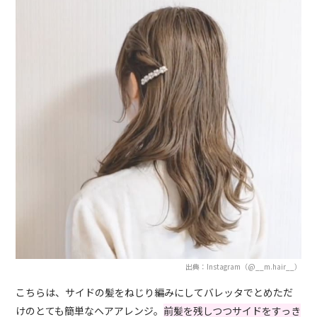
出典：Instagram（@__m.hair__）
こちらは、サイドの髪をねじり編みにしてバレッタでとめただ
けのとても簡単なヘアアレンジ。
前髪を残しつつサイドをすっき