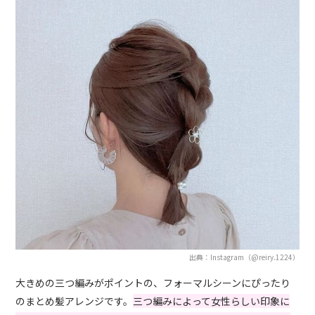
出典：Instagram（@reiry.1224）
大きめの三つ編みがポイントの、フォーマルシーンにぴったり
のまとめ髪アレンジです。
三つ編みによって女性らしい印象に