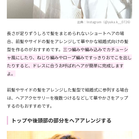
出典：Instagram（@yuka.k__0726）
長さが足りずうしろで髪をまとめられないショートヘアの場
合、前髪やサイドの髪をアレンジして華やかな結婚式向けの髪
型を作るのがおすすめです。
三つ編みや編み込みでカチューシ
ャ風にしたり、ねじり編みやロープ編みですっきりおでこを出し
たりすると、ドレスに合うお呼ばれヘアが簡単に完成します
よ。
前髪やサイドの髪をアレンジした髪型で結婚式に参列する場合
は、ヘアアクセサリーを複数つけるなどして華やかさをアップ
するのもおすすめです。
トップや後頭部の部分をヘアアレンジする