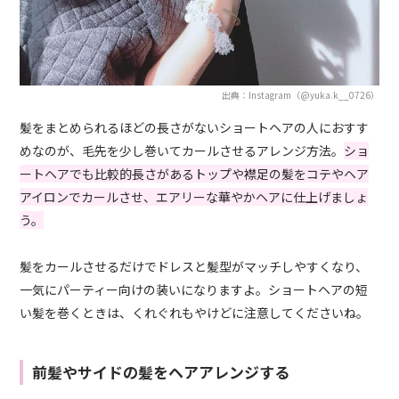
出典：Instagram（@yuka.k__0726）
髪をまとめられるほどの長さがないショートヘアの人におすす
めなのが、毛先を少し巻いてカールさせるアレンジ方法。
ショ
ートヘアでも比較的長さがあるトップや襟足の髪をコテやヘア
アイロンでカールさせ、エアリーな華やかヘアに仕上げましょ
う。
髪をカールさせるだけでドレスと髪型がマッチしやすくなり、
一気にパーティー向けの装いになりますよ。ショートヘアの短
い髪を巻くときは、くれぐれもやけどに注意してくださいね。
前髪やサイドの髪をヘアアレンジする