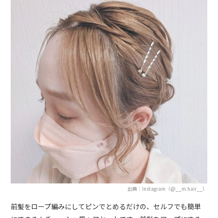
出典：Instagram（@__m.hair__）
前髪をロープ編みにしてピンでとめるだけの、セルフでも簡単