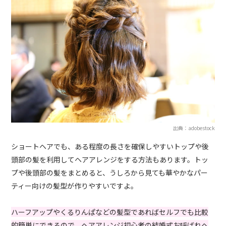
出典：adobestock
ショートヘアでも、ある程度の長さを確保しやすいトップや後
頭部の髪を利用してヘアアレンジをする方法もあります。トッ
プや後頭部の髪をまとめると、うしろから見ても華やかなパー
ティー向けの髪型が作りやすいですよ。
ハーフアップやくるりんぱなどの髪型であればセルフでも比較
的簡単にできるので、ヘアアレンジ初心者の結婚式お呼ばれヘ