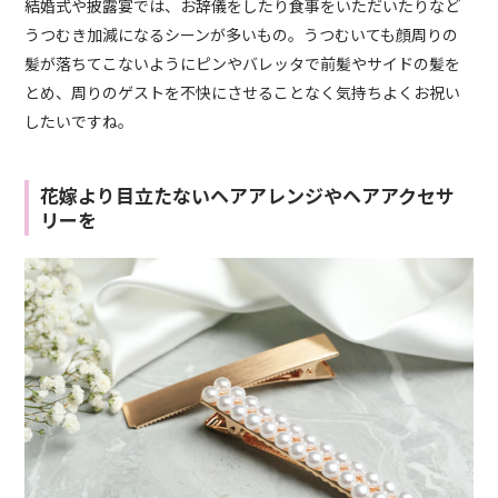
結婚式や披露宴では、お辞儀をしたり食事をいただいたりなど
うつむき加減になるシーンが多いもの。うつむいても顔周りの
髪が落ちてこないようにピンやバレッタで前髪やサイドの髪を
とめ、周りのゲストを不快にさせることなく気持ちよくお祝い
したいですね。
花嫁より目立たないヘアアレンジやヘアアクセサ
リーを