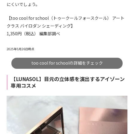
にくいでしょう。
【too cool for school（トゥークールフォースクール） アート
クラス バイロダン シェーディング】
1,350円（税込） 編集部調べ
2025年5月26日時点
too cool for schoolの詳細をチェック
【LUNASOL】目元の立体感を演出するアイゾーン
専用コスメ