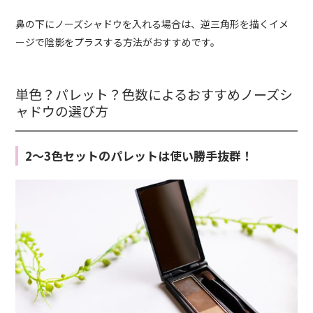
鼻の下にノーズシャドウを入れる場合は、逆三角形を描くイメ
ージで陰影をプラスする方法がおすすめです。
単色？パレット？色数によるおすすめノーズシ
ャドウの選び方
2～3色セットのパレットは使い勝手抜群！