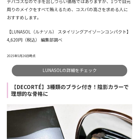
デパコスなので手を出しづらい価格ではありますが、1つで目元
周りのメイクをすべて賄えるため、コスパの高さを求める人に
おすすめします。
【LUNASOL（ルナソル） スタイリングアイゾーンコンパクト】
4,620円（税込） 編集部調べ
2025年5月26日時点
LUNASOLの詳細をチェック
【DECORTÉ】3種類のブラシ付き！陰影カラーで
理想的な骨格に