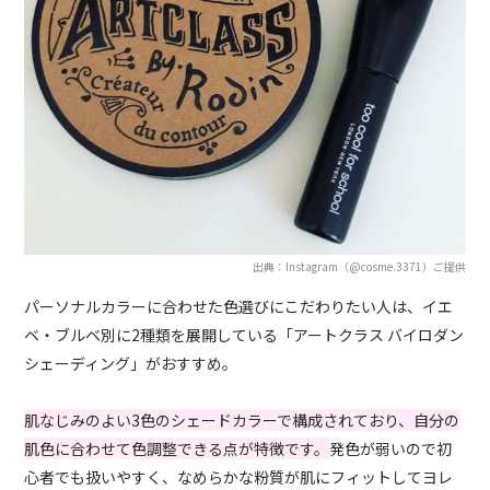
出典：Instagram（@cosme.3371）ご提供
パーソナルカラーに合わせた色選びにこだわりたい人は、イエ
ベ・ブルベ別に2種類を展開している「アートクラス バイロダン
シェーディング」がおすすめ。
肌なじみのよい3色のシェードカラーで構成されており、自分の
肌色に合わせて色調整できる点が特徴です。
発色が弱いので初
心者でも扱いやすく、なめらかな粉質が肌にフィットしてヨレ