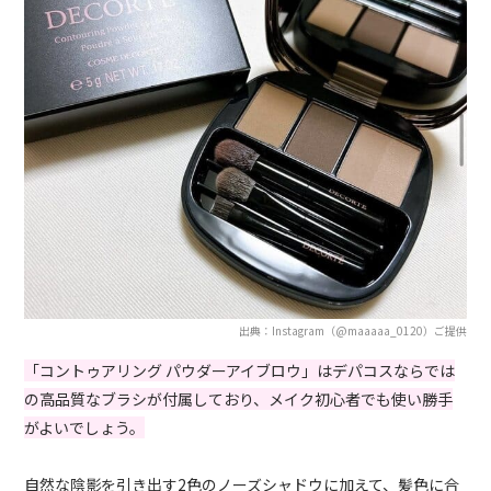
出典：Instagram（@maaaaa_0120）ご提供
「コントゥアリング パウダーアイブロウ」はデパコスならでは
の高品質なブラシが付属しており、メイク初心者でも使い勝手
がよいでしょう。
自然な陰影を引き出す2色のノーズシャドウに加えて、髪色に合