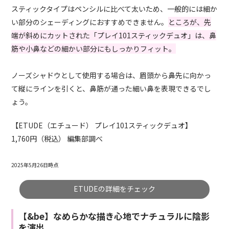
スティックタイプはペンシルに比べて太いため、一般的には細か
い部分のシェーディングにおすすめできません。
ところが、先
端が斜めにカットされた「プレイ101スティックデュオ」は、鼻
筋や小鼻などの細かい部分にもしっかりフィット。
ノーズシャドウとして使用する場合は、眉頭から鼻先に向かっ
て縦にラインを引くと、鼻筋が通った細い鼻を表現できるでし
ょう。
【ETUDE（エチュード） プレイ101スティックデュオ】
1,760円（税込） 編集部調べ
2025年5月26日時点
ETUDEの詳細をチェック
【&be】なめらかな描き心地でナチュラルに陰影
を演出