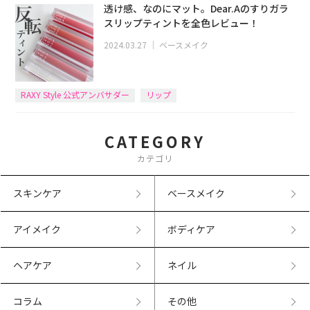
透け感、なのにマット。Dear.Aのすりガラ
スリップティントを全色レビュー！
2024.03.27
｜
ベースメイク
RAXY Style 公式アンバサダー
リップ
CATEGORY
カテゴリ
スキンケア
ベースメイク
アイメイク
ボディケア
ヘアケア
ネイル
コラム
その他