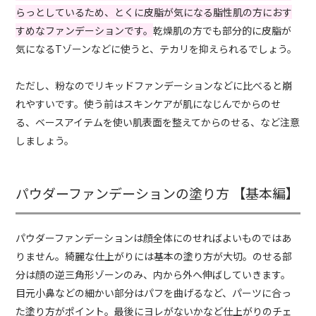
らっとしているため、とくに皮脂が気になる脂性肌の方におす
すめなファンデーションです。
乾燥肌の方でも部分的に皮脂が
気になるTゾーンなどに使うと、テカリを抑えられるでしょう。
ただし、粉なのでリキッドファンデーションなどに比べると崩
れやすいです。使う前はスキンケアが肌になじんでからのせ
る、ベースアイテムを使い肌表面を整えてからのせる、など注意
しましょう。
パウダーファンデーションの塗り方 【基本編】
パウダーファンデーションは顔全体にのせればよいものではあ
りません。綺麗な仕上がりには基本の塗り方が大切。のせる部
分は顔の逆三角形ゾーンのみ、内から外へ伸ばしていきます。
目元小鼻などの細かい部分はパフを曲げるなど、パーツに合っ
た塗り方がポイント。最後にヨレがないかなど仕上がりのチェ