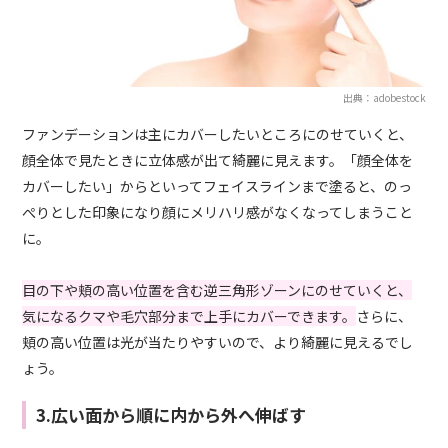
出典：adobestock
ファンデーションは主にカバーしたいところにのせていくと、
顔全体で見たときに立体感が出て綺麗に見えます。「顔全体を
カバーしたい」からといってフェイスラインまで塗ると、のっ
ぺりとした印象になり顔にメリハリ感がなくなってしまうこと
に。
目の下や頬の高い位置を含む逆三角形ゾーンにのせていくと、
気になるクマや毛穴部分まで上手にカバーできます。
さらに、
頬の高い位置は光が当たりやすいので、より綺麗に見えるでし
ょう。
3.広い面から順に内から外へ伸ばす