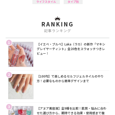
ライフスタイル
タイプ別
RANKING
記事ランキング
1
【イエベ・ブルベ】Laka（ラカ）の新作「マキシ
グレイヤーティント」全20色をスウォッチつきレ
ビュー！
2
【100均】で楽しめるセルフジェルネイルのやり
方！必要なものから簡単デザインまで
3
【アヌア美容液】全9種を比較！肌質・悩みに合わ
せた選び方から、期待できる効果・使用感まで徹