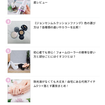
底レビュー
4
《ジョンセンムルクッションファンデ》色の選び
方は？各種類の違いやカラーを比較！
5
初心者でも安心！フォームローラーの簡単な使い
方と部分ごとにほぐすコツとは？
6
除光液がなくても大丈夫！自宅にある代用アイテ
ム5つ＋落とす裏技まとめ！