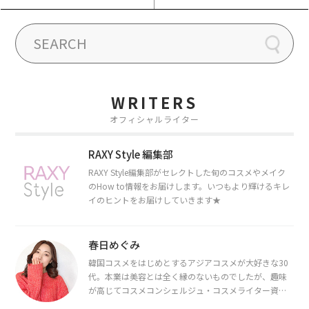
WRITERS
オフィシャルライター
RAXY Style 編集部
RAXY Style編集部がセレクトした旬のコスメやメイク
のHow to情報をお届けします。いつもより輝けるキレ
イのヒントをお届けしていきます★
春日めぐみ
韓国コスメをはじめとするアジアコスメが大好きな30
代。本業は美容とは全く縁のないものでしたが、趣味
が高じてコスメコンシェルジュ・コスメライター資格
を取得し、現在は韓国コスメライターとして活動中。