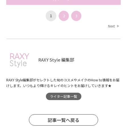
1
2
3
Next
RAXY Style 編集部
RAXY Style編集部がセレクトした旬のコスメやメイクのHow to情報をお届
けします。いつもより輝けるキレイのヒントをお届けしていきます★
ライター記事一覧
記事一覧へ戻る