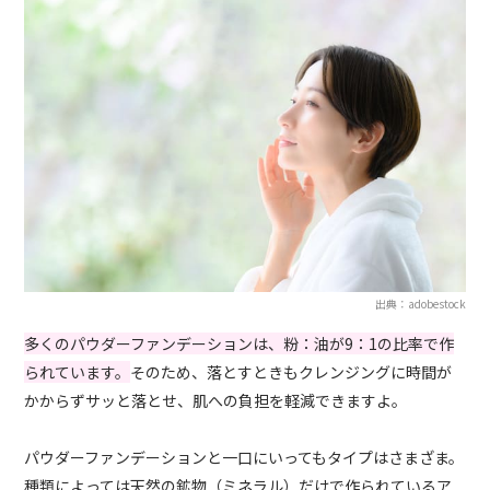
出典：adobestock
多くのパウダーファンデーションは、粉：油が9：1の比率で作
られています。
そのため、落とすときもクレンジングに時間が
かからずサッと落とせ、肌への負担を軽減できますよ。
パウダーファンデーションと一口にいってもタイプはさまざま。
種類によっては天然の鉱物（ミネラル）だけで作られているア