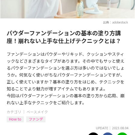
出典：adobestock
パウダーファンデーションの基本の塗り方講
座！崩れない上手な仕上げテクニックとは？
ファンデーションはパウダーやリキッド、クッションやスティ
ックなどさまざまなタイプがあります。その中でもサッと使え
るパウダーファンデーションを選ぶ方は多いのではないでしょ
うか。何気なく使いがちなパウダーファンデーションですが、
正しく使えていますか？基本の塗り方をはじめ、テクニックを
知ることでより魅力が増すアイテムでもありますよ。
今回はパウダーファンデーションの基本の塗り方から応用、崩
れない上手なテクニックをご紹介します。
カテゴリ ｜
ベースメイク
How to
ファンデ
UPDATE： 2023.08.04