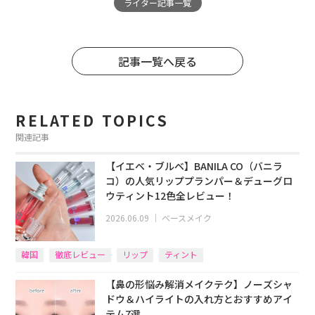
ライター記事一覧
記事一覧へ戻る
RELATED TOPICS
関連記事
【イエベ・ブルベ】BANILA CO（バニラ
コ）の人気リッププランパー＆デューグロ
ウティント12色全レビュー！
2026.06.09
｜
ベースメイク
韓国
徹底レビュー
リップ
ティント
【鼻の形悩み解消メイクテク】ノーズシャ
ドウ＆ハイライトの入れ方とおすすめアイ
テム7選