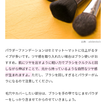
出典：adobestock
パウダーファンデーションはセミマット〜マットに仕上がるタ
イプが多いです。ツヤ感を取り入れたい場合はブラシ使いがお
すすめ。
肌にツヤを出すように軽い力でブラシをクルクルと回
しながら伸ばすことで、元から持っているような自然なツヤ感
が生まれますよ。
ただし、ブラシを回しすぎるとパウダーがム
ラになるので注意してください。
毛穴やカバーしたい部分は、ブラシを手の甲でなじませパウダ
ーをしっかり含ませてからのせていきましょう。