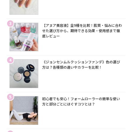
3
【アヌア美容液】全9種を比較！肌質・悩みに合わ
せた選び方から、期待できる効果・使用感まで徹
底レビュー
4
《ジョンセンムルクッションファンデ》色の選び
方は？各種類の違いやカラーを比較！
5
初心者でも安心！フォームローラーの簡単な使い
方と部分ごとにほぐすコツとは？