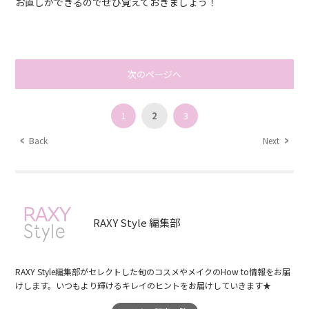
お直しができるのでぜひ覚えておきましょう！
次のページへ
1
2
3
Back
Next
RAXY Style 編集部
RAXY Style編集部がセレクトした旬のコスメやメイクのHow to情報をお届
けします。いつもより輝けるキレイのヒントをお届けしていきます★