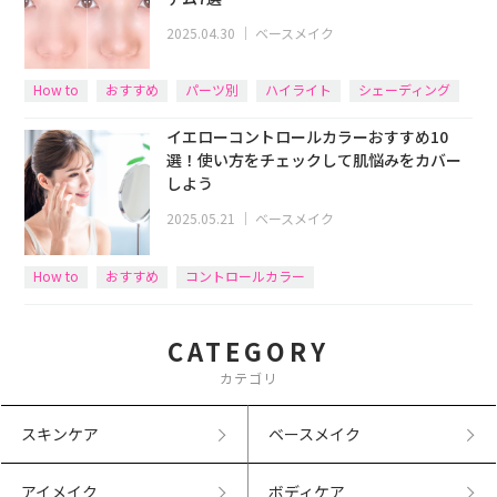
2025.04.30
｜
ベースメイク
How to
おすすめ
パーツ別
ハイライト
シェーディング
イエローコントロールカラーおすすめ10
選！使い方をチェックして肌悩みをカバー
しよう
2025.05.21
｜
ベースメイク
How to
おすすめ
コントロールカラー
CATEGORY
カテゴリ
スキンケア
ベースメイク
アイメイク
ボディケア