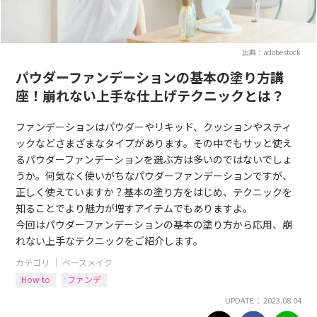
出典：adobestock
パウダーファンデーションの基本の塗り方講
座！崩れない上手な仕上げテクニックとは？
ファンデーションはパウダーやリキッド、クッションやスティ
ックなどさまざまなタイプがあります。その中でもサッと使え
るパウダーファンデーションを選ぶ方は多いのではないでしょ
うか。何気なく使いがちなパウダーファンデーションですが、
正しく使えていますか？基本の塗り方をはじめ、テクニックを
知ることでより魅力が増すアイテムでもありますよ。
今回はパウダーファンデーションの基本の塗り方から応用、崩
れない上手なテクニックをご紹介します。
カテゴリ ｜
ベースメイク
How to
ファンデ
UPDATE： 2023.08.04