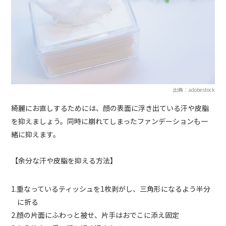
出典：adobestock
綺麗にお直しするためには、顔の表面に浮き出ている汗や皮脂
を抑えましょう。同時に崩れてしまったファンデーションも一
緒に抑えます。
【余分な汗や皮脂を抑える方法】
1.重なっているティッシュを1枚剥がし、三角形になるよう半分
に折る
2.顔の片面にふわっと被せ、片手はおでこに添え固定