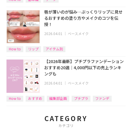
唇が薄いのが悩み…ぷっくりリップに見せ
るおすすめの塗り方やメイクのコツを伝
授！
2026.04.01
｜
ベースメイク
How to
リップ
アイテム別
【2026年最新】プチプラファンデーション
おすすめ20選｜4,000円以下の売上ランキ
ングも
2026.04.01
｜
ベースメイク
How to
おすすめ
編集部企画
プチプラ
ファンデ
CATEGORY
カテゴリ