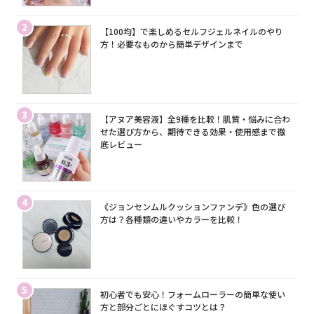
2
【100均】で楽しめるセルフジェルネイルのやり
方！必要なものから簡単デザインまで
3
【アヌア美容液】全9種を比較！肌質・悩みに合わ
せた選び方から、期待できる効果・使用感まで徹
底レビュー
4
《ジョンセンムルクッションファンデ》色の選び
方は？各種類の違いやカラーを比較！
5
初心者でも安心！フォームローラーの簡単な使い
方と部分ごとにほぐすコツとは？