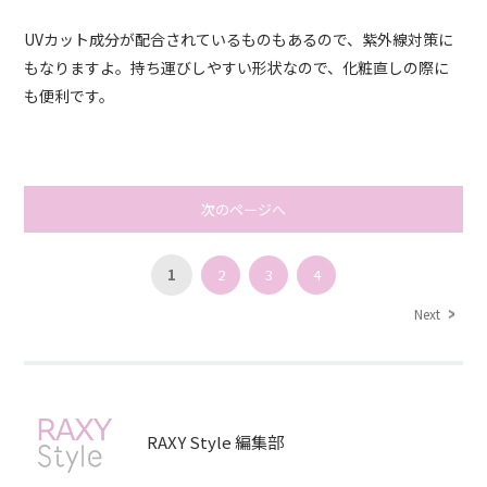
UVカット成分が配合されているものもあるので、紫外線対策に
もなりますよ。持ち運びしやすい形状なので、化粧直しの際に
も便利です。
次のページへ
1
2
3
4
Next
RAXY Style 編集部