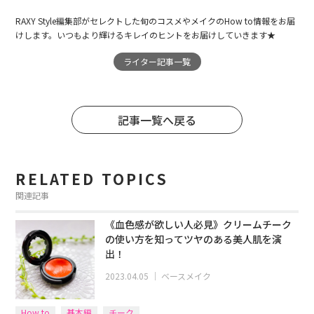
RAXY Style編集部がセレクトした旬のコスメやメイクのHow to情報をお届
けします。いつもより輝けるキレイのヒントをお届けしていきます★
ライター記事一覧
記事一覧へ戻る
RELATED TOPICS
関連記事
《血色感が欲しい人必見》クリームチーク
の使い方を知ってツヤのある美人肌を演
出！
2023.04.05
｜
ベースメイク
How to
基本編
チーク