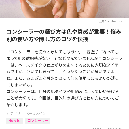
出典：adobestock
コンシーラーの選び方は色や質感が重要！悩み
別の使い方や隠し方のコツを伝授
「コンシーラーを使うと浮いてしまう…」「厚塗りになってし
まって肌の透明感がない…」など悩んでいませんか？コンシーラ
ーは、ベースメイクの仕上がりをよくするために大切なアイテ
ムですが、浮いてしまって上手くいかないことが多いですよ
ね。また、さまざまな種類があって何を使用したらよいか迷っ
てしまいがち。
コンシーラーは、自分の肌タイプや肌悩みによって使い分ける
ことが大切です。今回は、目的別の選び方と使い方についてご
紹介します。
カテゴリ ｜
ベースメイク
How to
コンシーラー
UPDATE： 2023.08.04