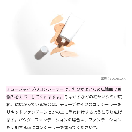
出典：adobestock
チューブタイプのコンシーラーは、伸びがよいため広範囲で肌
悩みをカバーしてくれますよ。
そばかすなどの細かいシミが広
範囲に広がっている場合は、チューブタイプのコンシーラーを
リキッドファンデーションの上に重ね付けするように塗り広げ
ます。パウダーファンデーションの場合は、ファンデーション
を使用する前にコンシーラーを塗ってくださいね。