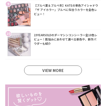
9
【ブルベ夏＆ブルベ冬】KATEの単色アイシャドウ
「ザ アイカラー」ブルベに似合うカラーを全色レ
ビュー！
10
23YEARSOLDのダーマシンコンシーラー全10色レ
ビュー！肌悩みにあわせて選べる新色や、新作パ
ウダーも紹介
VIEW MORE