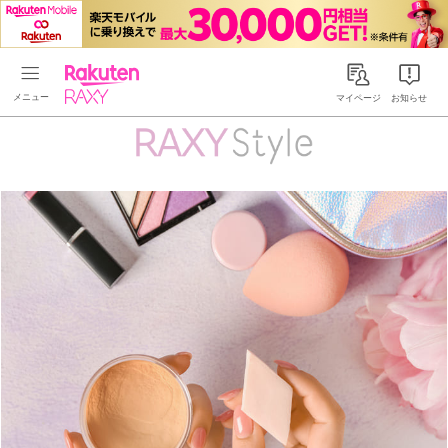
Rakuten RAXY
マイページ
お知らせ