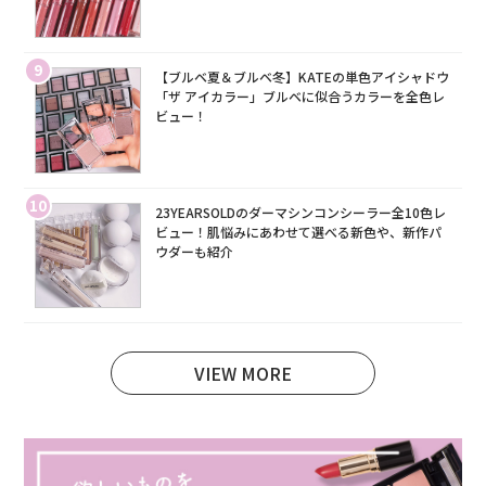
9
【ブルベ夏＆ブルベ冬】KATEの単色アイシャドウ
「ザ アイカラー」ブルベに似合うカラーを全色レ
ビュー！
10
23YEARSOLDのダーマシンコンシーラー全10色レ
ビュー！肌悩みにあわせて選べる新色や、新作パ
ウダーも紹介
VIEW MORE