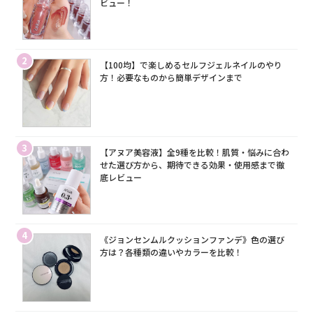
ビュー！
2
【100均】で楽しめるセルフジェルネイルのやり
方！必要なものから簡単デザインまで
3
【アヌア美容液】全9種を比較！肌質・悩みに合わ
せた選び方から、期待できる効果・使用感まで徹
底レビュー
4
《ジョンセンムルクッションファンデ》色の選び
方は？各種類の違いやカラーを比較！