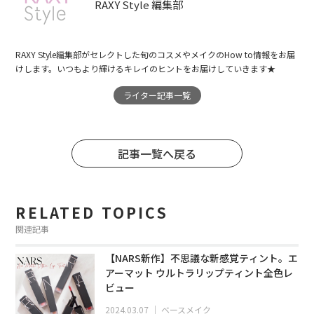
RAXY Style 編集部
RAXY Style編集部がセレクトした旬のコスメやメイクのHow to情報をお届
けします。いつもより輝けるキレイのヒントをお届けしていきます★
ライター記事一覧
記事一覧へ戻る
RELATED TOPICS
関連記事
【NARS新作】不思議な新感覚ティント。エ
アーマット ウルトラリップティント全色レ
ビュー
2024.03.07
｜
ベースメイク