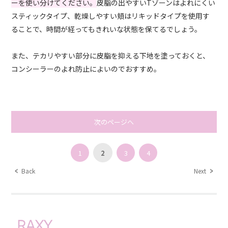
ーを使い分けてください。
皮脂の出やすいTゾーンはよれにくい
スティックタイプ、乾燥しやすい頬はリキッドタイプを使用す
ることで、時間が経ってもきれいな状態を保てるでしょう。
また、テカリやすい部分に皮脂を抑える下地を塗っておくと、
コンシーラーのよれ防止によいのでおすすめ。
次のページへ
1
2
3
4
Back
Next