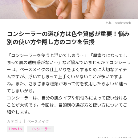
出典：adobestock
コンシーラーの選び方は色や質感が重要！悩み
別の使い方や隠し方のコツを伝授
「コンシーラーを使うと浮いてしまう…」「厚塗りになってし
まって肌の透明感がない…」など悩んでいませんか？コンシーラ
ーは、ベースメイクの仕上がりをよくするために大切なアイテ
ムですが、浮いてしまって上手くいかないことが多いですよ
ね。また、さまざまな種類があって何を使用したらよいか迷っ
てしまいがち。
コンシーラーは、自分の肌タイプや肌悩みによって使い分ける
ことが大切です。今回は、目的別の選び方と使い方についてご
紹介します。
カテゴリ ｜
ベースメイク
How to
コンシーラー
UPDATE： 2023.08.04