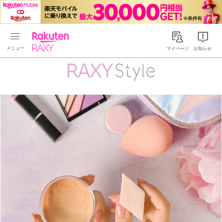
Rakuten RAXY
マイページ
お知らせ