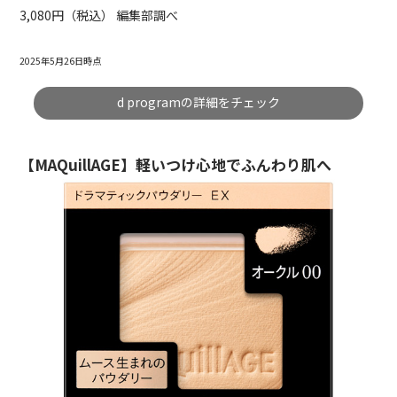
3,080円（税込） 編集部調べ
2025年5月26日時点
d programの詳細をチェック
【MAQuillAGE】軽いつけ心地でふんわり肌へ