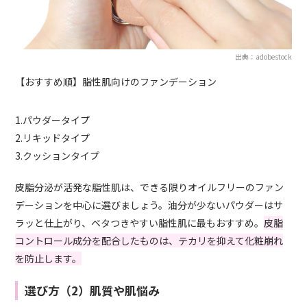
出典：adobestock
【おすすめ順】脂性肌向けのファンデーション
1.パウダータイプ
2.リキッドタイプ
3.クッションタイプ
皮脂分泌が活発な脂性肌は、できる限りオイルフリーのファン
デーションを中心に選びましょう。油分が少ないパウダーはサ
ラッと仕上がり、ベタつきやすい脂性肌に最もおすすめ。
皮脂
コントロール成分を配合したものは、テカリを抑えて化粧崩れ
を防止します。
選び方（2）肌質や肌悩み