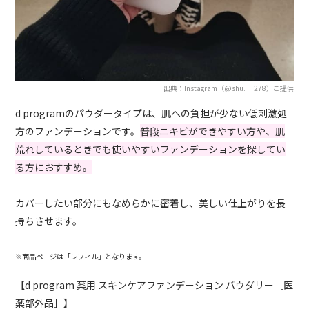
出典：Instagram（@shu.__278）ご提供
d programのパウダータイプは、肌への負担が少ない低刺激処
方のファンデーションです。
普段ニキビができやすい方や、肌
荒れしているときでも使いやすいファンデーションを探してい
る方におすすめ。
カバーしたい部分にもなめらかに密着し、美しい仕上がりを長
持ちさせます。
※商品ページは「レフィル」となります。
【d program 薬用 スキンケアファンデーション パウダリー［医
薬部外品］】