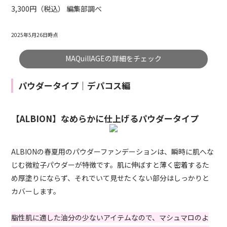
3,300円（税込） 編集部調べ
2025年5月26日時点
MAQuillAGEの詳細をチェック
パウダータイプ｜デパコス編
【ALBION】なめらかに仕上げるパウダータイプ
ALBIONの春夏用のパウダーファンデーションは、瞬時に肌へな
じむ微粒子パウダーが特徴です。肌に伸ばすと薄く密着するた
め厚塗りにならず、それでいて見せたくない部分はしっかりと
カバーします。
脂性肌に適した油分の少ないアイテムなので、マシュマロのよ