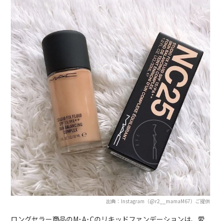
出典：Instagram（@r2__mamaM67）ご提供
ロングセラー商品のM･A･Cのリキッドファンデーションは、愛