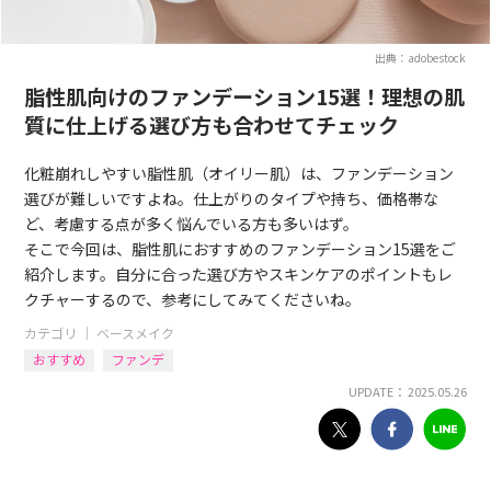
出典：adobestock
脂性肌向けのファンデーション15選！理想の肌
質に仕上げる選び方も合わせてチェック
化粧崩れしやすい脂性肌（オイリー肌）は、ファンデーション
選びが難しいですよね。仕上がりのタイプや持ち、価格帯な
ど、考慮する点が多く悩んでいる方も多いはず。
そこで今回は、脂性肌におすすめのファンデーション15選をご
紹介します。自分に合った選び方やスキンケアのポイントもレ
クチャーするので、参考にしてみてくださいね。
カテゴリ ｜
ベースメイク
おすすめ
ファンデ
UPDATE： 2025.05.26