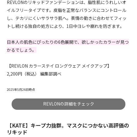
REVLONのリキッドファンデーションは、脂性肌にうれしいオ
イルフリータイプです。皮脂を正常なバランスにコントロール
し、テカリにくいサラサラ肌へ。表情の動きに合わせてフィッ
トし続ける独自の処方により、1日中ヨレや崩れを防ぎます。
日本人の肌色にぴったりの6色展開で、欲しかったカラーが見つ
かるでしょう。
【REVLON カラーステイ ロングウェア メイクアップ】
2,200円（税込） 編集部調べ
2025年5月26日時点
REVLONの詳細をチェック
【KATE】キープ力抜群。マスクにつかない高評価の
リキッド