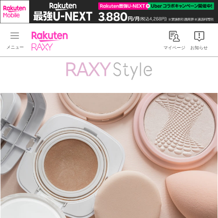
Rakuten RAXY
マイページ
お知らせ