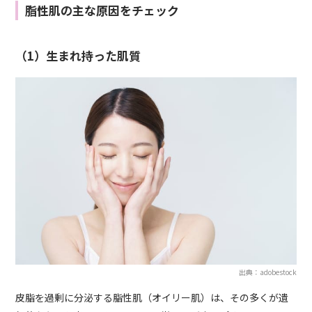
脂性肌の主な原因をチェック
（1）生まれ持った肌質
出典：adobestock
皮脂を過剰に分泌する脂性肌（オイリー肌）は、その多くが遺