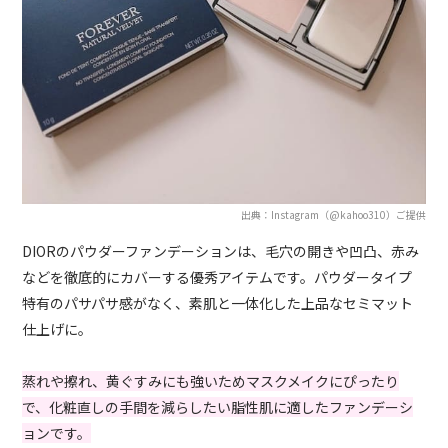
出典：Instagram（@kahoo310）ご提供
DIORのパウダーファンデーションは、毛穴の開きや凹凸、赤み
などを徹底的にカバーする優秀アイテムです。パウダータイプ
特有のパサパサ感がなく、素肌と一体化した上品なセミマット
仕上げに。
蒸れや擦れ、黄ぐすみにも強いためマスクメイクにぴったり
で、化粧直しの手間を減らしたい脂性肌に適したファンデーシ
ョンです。