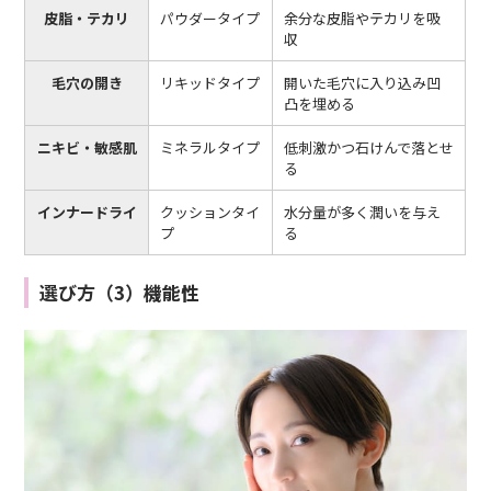
皮脂・テカリ
パウダータイプ
余分な皮脂やテカリを吸
収
毛穴の開き
リキッドタイプ
開いた毛穴に入り込み凹
凸を埋める
ニキビ・敏感肌
ミネラルタイプ
低刺激かつ石けんで落とせ
る
インナードライ
クッションタイ
水分量が多く潤いを与え
プ
る
選び方（3）機能性