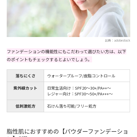
出典：adobestock
ファンデーションの機能性にもこだわって選びたい方は、以下
のポイントもチェックするとよいでしょう。
落ちにくさ
ウォータープルーフ/皮脂コントロール
紫外線カット
日常生活向け：SPF20～30+/PA++～
レジャー向け：SPF30～50+/PA+++～
低刺激処方
石けん落ち可能/フリー処方
脂性肌におすすめの【パウダーファンデーショ