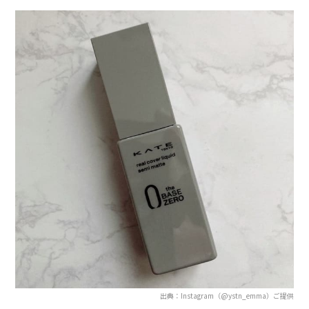
出典：Instagram（@ystn_emma）ご提供