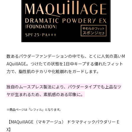
数あるパウダーファンデーションの中でも、とくに人気の高いM
AQuillAGE。つけたての状態を1日中キープする優れたフィット
力で、脂性肌のテカリや化粧崩れをガードします。
独自のムースプレス製法により、パウダータイプでも上品なツ
ヤが生まれるため、素肌感のある印象に。
※商品ページは「レフィル」となります。
【MAQuillAGE（マキアージュ） ドラマティックパウダリー E
X】