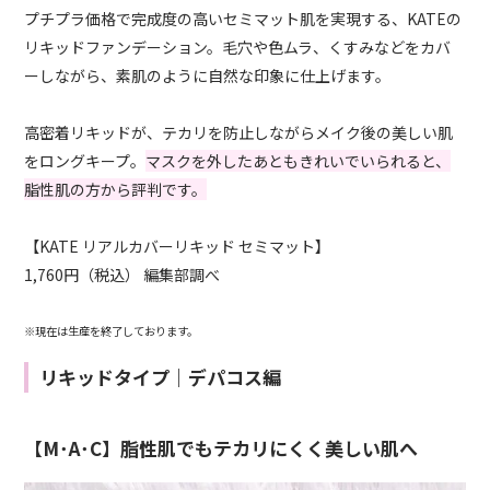
プチプラ価格で完成度の高いセミマット肌を実現する、KATEの
リキッドファンデーション。毛穴や色ムラ、くすみなどをカバ
ーしながら、素肌のように自然な印象に仕上げます。
高密着リキッドが、テカリを防止しながらメイク後の美しい肌
をロングキープ。
マスクを外したあともきれいでいられると、
脂性肌の方から評判です。
【KATE リアルカバーリキッド セミマット】
1,760円（税込） 編集部調べ
※現在は生産を終了しております。
リキッドタイプ｜デパコス編
【M･A･C】脂性肌でもテカリにくく美しい肌へ