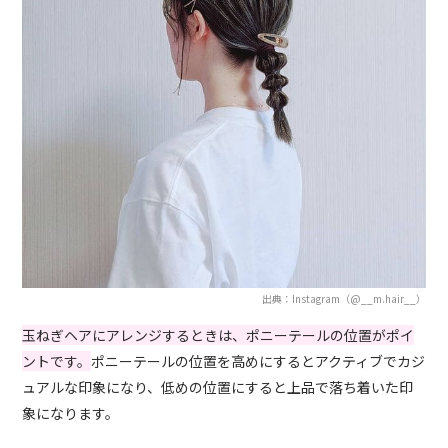
出典：Instagram（@__m.hair__）
玉ねぎヘアにアレンジするときは、ポニーテールの位置がポイ
ントです。
ポニーテールの位置を高めにするとアクティブでカジ
ュアルな印象になり、低めの位置にすると上品で落ち着いた印
象になります。