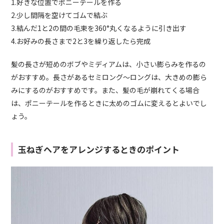
1.好きな位置でポニーテールを作る
2.少し間隔を空けてゴムで結ぶ
3.結んだ1と2の間の毛束を360°丸くなるように引き出す
4.お好みの長さまで2と3を繰り返したら完成
髪の長さが短めのボブやミディアムは、小さい膨らみを作るの
がおすすめ。長さがあるセミロング〜ロングは、大きめの膨ら
みにするのがおすすめです。また、髪の毛が崩れてくる場合
は、ポニーテールを作るときに太めのゴムに変えるとよいでし
ょう。
玉ねぎヘアをアレンジするときのポイント