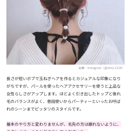
出典：Instagram（@reiry.1224）
長さが短いボブで玉ねぎヘアを作るとカジュアルな印象になり
がちですが、パールを使ったヘアアクセサリーを使うと上品な
女性らしさがアップします。ほどよく引き出したトップと後れ
毛のバランスがよく、普段使いからパーティーといったお呼ば
れのシーンまでピッタリのスタイルです。
基本のやり方と変わりませんが、毛先の方は崩れないように、