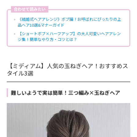
合わせて読みたい
《結婚式ヘアアレンジ》ボブ編！お呼ばれにぴったりの上
品ヘア10選&マナーガイド
【ショートボブ×ハーフアップ】の大人可愛いヘアアレン
ジ集！簡単なやり方・コツとは？
【ミディアム】人気の玉ねぎヘア！おすすめス
タイル3選
難しいようで実は簡単！三つ編み×玉ねぎヘア