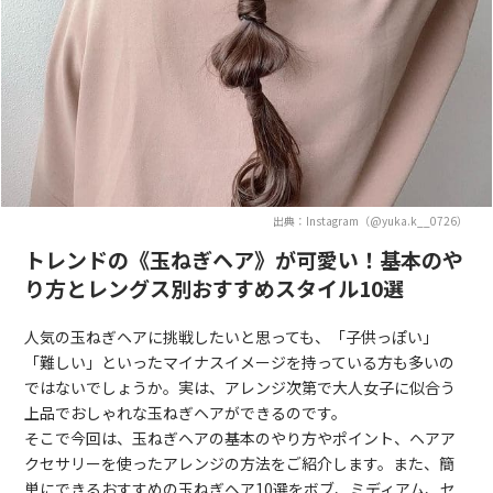
出典：Instagram（@yuka.k__0726）
トレンドの《玉ねぎヘア》が可愛い！基本のや
り方とレングス別おすすめスタイル10選
人気の玉ねぎヘアに挑戦したいと思っても、「子供っぽい」
「難しい」といったマイナスイメージを持っている方も多いの
ではないでしょうか。実は、アレンジ次第で大人女子に似合う
上品でおしゃれな玉ねぎヘアができるのです。
そこで今回は、玉ねぎヘアの基本のやり方やポイント、ヘアア
クセサリーを使ったアレンジの方法をご紹介します。また、簡
単にできるおすすめの玉ねぎヘア10選をボブ、ミディアム、セ