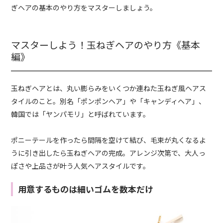
ぎヘアの基本のやり方をマスターしましょう。
マスターしよう！玉ねぎヘアのやり方《基本
編》
玉ねぎヘアとは、丸い膨らみをいくつか連ねた玉ねぎ風ヘアス
タイルのこと。別名「ポンポンヘア」や「キャンディヘア」、
韓国では「ヤンパモリ」と呼ばれています。
ポニーテールを作ったら間隔を空けて結び、毛束が丸くなるよ
うに引き出したら玉ねぎヘアの完成。アレンジ次第で、大人っ
ぽさや上品さが叶う人気ヘアスタイルです。
用意するものは細いゴムを数本だけ