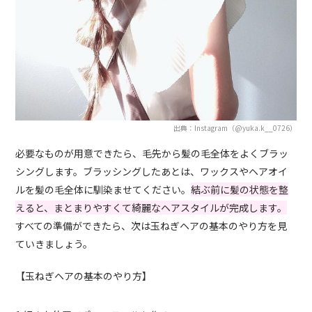
出典：Instagram（@yuka.k__0726）
必要なものが用意できたら、毛先から髪の毛全体をよくブラッ
シングします。ブラッシングしたあとは、ワックスやヘアオイ
ルを髪の毛全体に馴染ませてください。
結ぶ前に髪の状態を整
えると、まとまりやすくて綺麗なヘアスタイルが完成します。
すべての準備ができたら、次は玉ねぎヘアの基本のやり方を見
ていきましょう。
【玉ねぎヘアの基本のやり方】