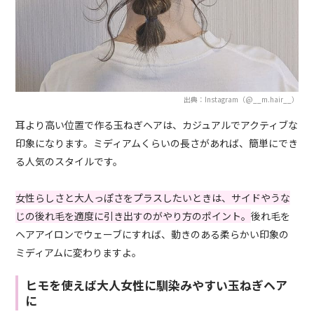
出典：Instagram（@__m.hair__）
耳より高い位置で作る玉ねぎヘアは、カジュアルでアクティブな
印象になります。ミディアムくらいの長さがあれば、簡単にでき
る人気のスタイルです。
女性らしさと大人っぽさをプラスしたいときは、サイドやうな
じの後れ毛を適度に引き出すのがやり方のポイント。
後れ毛を
ヘアアイロンでウェーブにすれば、動きのある柔らかい印象の
ミディアムに変わりますよ。
ヒモを使えば大人女性に馴染みやすい玉ねぎヘア
に