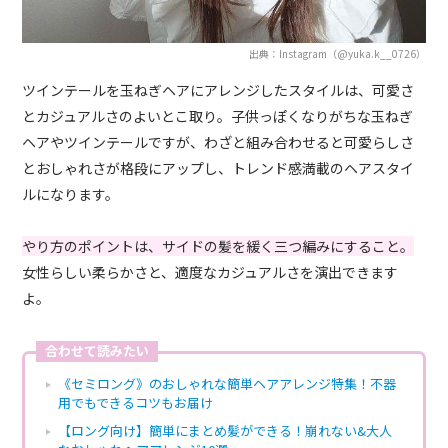
出典：Instagram（@yuka.k__0726）
ツインテールを玉ねぎヘアにアレンジしたスタイルは、可愛さ
とカジュアルさのよいとこ取り。子供っぽくなりがちな玉ねぎ
ヘアやツインテールですが、わざと組み合わせると可愛らしさ
とおしゃれさが格段にアップし、トレンド感満載のヘアスタイ
ルになります。
やり方のポイントは、サイドの髪を緩く三つ編みにすること。
女性らしい柔らかさと、適度なカジュアルさを演出できます
よ。
合わせて読みたい
《セミロング》のおしゃれな簡単ヘアアレンジ特集！不器
用でもできるコツもお届け
【ロング向け】簡単にまとめ髪ができる！崩れない&大人