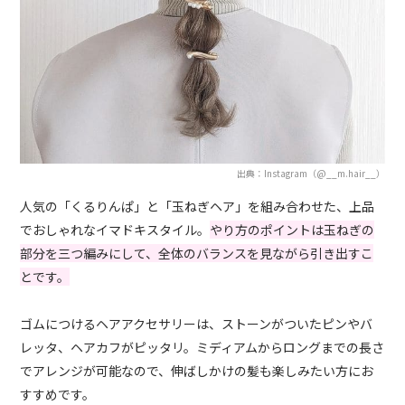
出典：Instagram（@__m.hair__）
人気の「くるりんぱ」と「玉ねぎヘア」を組み合わせた、上品
でおしゃれなイマドキスタイル。
やり方のポイントは玉ねぎの
部分を三つ編みにして、全体のバランスを見ながら引き出すこ
とです。
ゴムにつけるヘアアクセサリーは、ストーンがついたピンやバ
レッタ、ヘアカフがピッタリ。ミディアムからロングまでの長さ
でアレンジが可能なので、伸ばしかけの髪も楽しみたい方にお
すすめです。