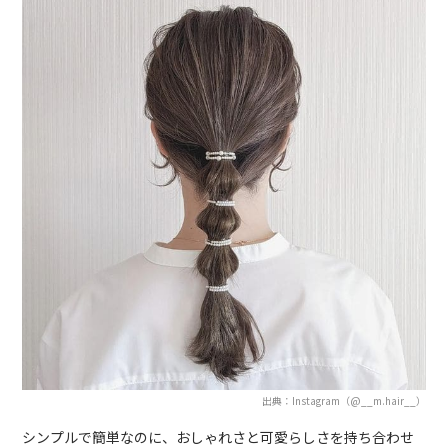
出典：Instagram（@__m.hair__）
シンプルで簡単なのに、おしゃれさと可愛らしさを持ち合わせ