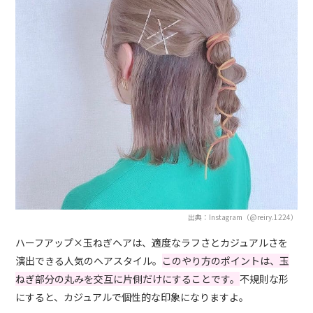
出典：Instagram（@reiry.1224）
ハーフアップ×玉ねぎヘアは、適度なラフさとカジュアルさを
演出できる人気のヘアスタイル。
このやり方のポイントは、玉
ねぎ部分の丸みを交互に片側だけにすることです。
不規則な形
にすると、カジュアルで個性的な印象になりますよ。