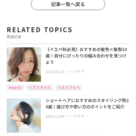
記事一覧へ戻る
RELATED TOPICS
関連記事
《イエベ秋必見》おすすめの髪色×髪型10
選！自分にぴったりの組み合わせを見つけ
よう
2023.02.22
｜
ヘアケア
How to
ヘアスタイル
イエベブルベ
ショートヘアにおすすめのスタイリング剤2
0選！選び方や使い方のポイントをご紹介
2025.12.04
｜
ヘアケア