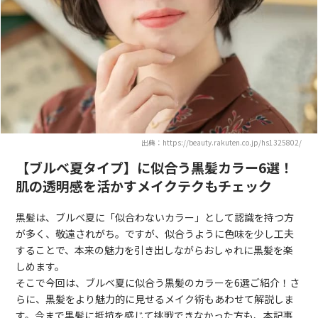
出典：https://beauty.rakuten.co.jp/hs1325802/
【ブルベ夏タイプ】に似合う黒髪カラー6選！
肌の透明感を活かすメイクテクもチェック
黒髪は、ブルベ夏に「似合わないカラー」として認識を持つ方
が多く、敬遠されがち。ですが、似合うように色味を少し工夫
することで、本来の魅力を引き出しながらおしゃれに黒髪を楽
しめます。
そこで今回は、ブルベ夏に似合う黒髪のカラーを6選ご紹介！さ
らに、黒髪をより魅力的に見せるメイク術もあわせて解説しま
す。今まで黒髪に抵抗を感じて挑戦できなかった方も、本記事