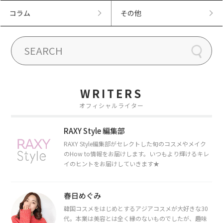
コラム
その他
WRITERS
オフィシャルライター
RAXY Style 編集部
RAXY Style編集部がセレクトした旬のコスメやメイク
のHow to情報をお届けします。いつもより輝けるキレ
イのヒントをお届けしていきます★
春日めぐみ
韓国コスメをはじめとするアジアコスメが大好きな30
代。本業は美容とは全く縁のないものでしたが、趣味