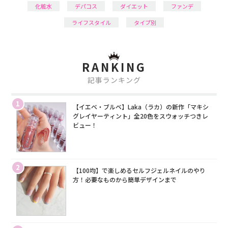
化粧水
デパコス
ダイエット
ファンデ
ライフスタイル
タイプ別
RANKING
記事ランキング
1
【イエベ・ブルベ】Laka（ラカ）の新作「マキシ
グレイヤーティント」全20色をスウォッチつきレ
ビュー！
2
【100均】で楽しめるセルフジェルネイルのやり
方！必要なものから簡単デザインまで