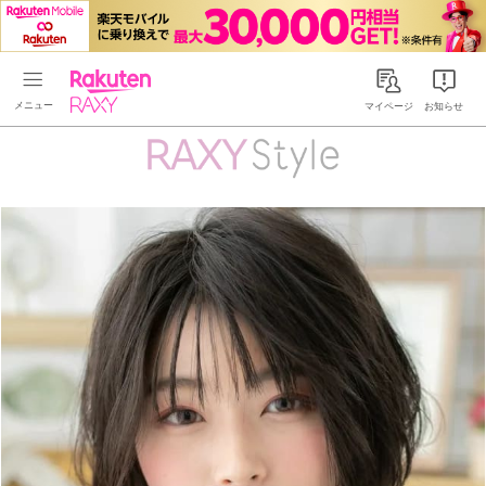
Rakuten RAXY
マイページ
お知らせ