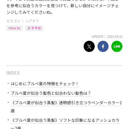
を参考に似合うカラーを見つけて、新しい自分にイメージチェ
ンジしてみてくださいね。
カテゴリ ｜
ヘアケア
How to
おすすめ
UPDATE： 2023.05.31
INDEX
はじめにブルベ夏の特徴をチェック！
ブルベ夏が似合う髪色と似合わない髪色は？
《ブルベ夏が似合う黒髪》透明感引き立つラベンダーカラー2
選
《ブルベ夏が似合う黒髪》ソフトな印象になるアッシュカラ
ー2選