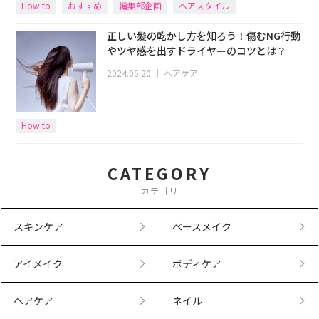
How to
おすすめ
編集部企画
ヘアスタイル
ヘアアレンジ
正しい髪の乾かし方を知ろう！傷むNG行動
やツヤ感を出すドライヤーのコツとは？
2024.05.20
｜
ヘアケア
How to
CATEGORY
カテゴリ
スキンケア
ベースメイク
アイメイク
ボディケア
ヘアケア
ネイル