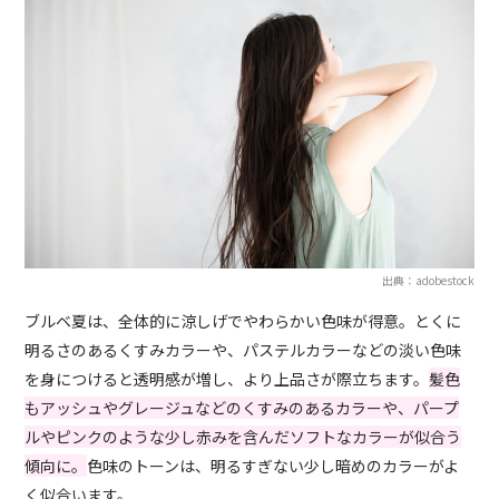
出典：adobestock
ブルベ夏は、全体的に涼しげでやわらかい色味が得意。とくに
明るさのあるくすみカラーや、パステルカラーなどの淡い色味
を身につけると透明感が増し、より上品さが際立ちます。
髪色
もアッシュやグレージュなどのくすみのあるカラーや、パープ
ルやピンクのような少し赤みを含んだソフトなカラーが似合う
傾向に。
色味のトーンは、明るすぎない少し暗めのカラーがよ
く似合います。