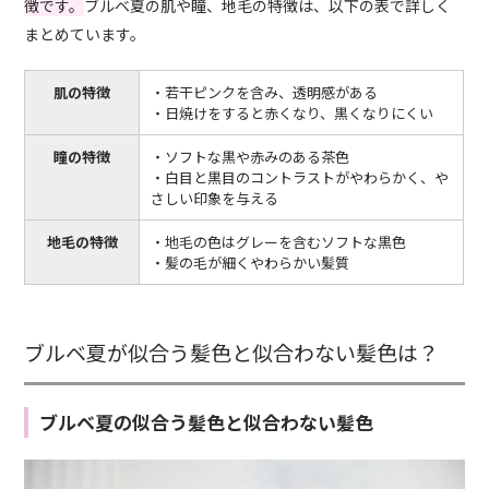
徴です。
ブルベ夏の肌や瞳、地毛の特徴は、以下の表で詳しく
まとめています。
肌の特徴
・若干ピンクを含み、透明感がある
・日焼けをすると赤くなり、黒くなりにくい
瞳の特徴
・ソフトな黒や赤みのある茶色
・白目と黒目のコントラストがやわらかく、や
さしい印象を与える
地毛の特徴
・地毛の色はグレーを含むソフトな黒色
・髪の毛が細くやわらかい髪質
ブルベ夏が似合う髪色と似合わない髪色は？
ブルベ夏の似合う髪色と似合わない髪色