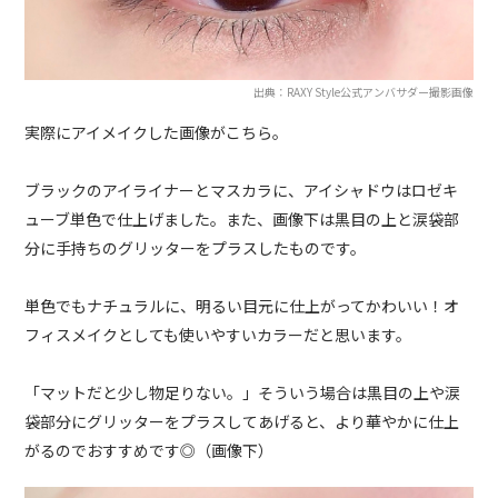
出典：RAXY Style公式アンバサダー撮影画像
実際にアイメイクした画像がこちら。
ブラックのアイライナーとマスカラに、アイシャドウはロゼキ
ューブ単色で仕上げました。また、画像下は黒目の上と涙袋部
分に手持ちのグリッターをプラスしたものです。
単色でもナチュラルに、明るい目元に仕上がってかわいい！オ
フィスメイクとしても使いやすいカラーだと思います。
「マットだと少し物足りない。」そういう場合は黒目の上や涙
袋部分にグリッターをプラスしてあげると、より華やかに仕上
がるのでおすすめです◎（画像下）