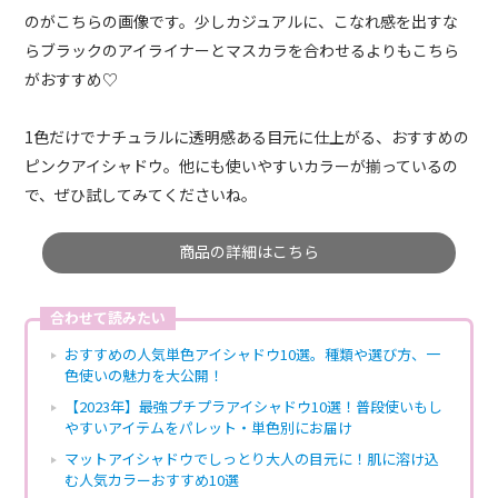
のがこちらの画像です。少しカジュアルに、こなれ感を出すな
らブラックのアイライナーとマスカラを合わせるよりもこちら
がおすすめ♡
1色だけでナチュラルに透明感ある目元に仕上がる、おすすめの
ピンクアイシャドウ。他にも使いやすいカラーが揃っているの
で、ぜひ試してみてくださいね。
商品の詳細はこちら
合わせて読みたい
おすすめの人気単色アイシャドウ10選。種類や選び方、一
色使いの魅力を大公開！
【2023年】最強プチプラアイシャドウ10選！普段使いもし
やすいアイテムをパレット・単色別にお届け
マットアイシャドウでしっとり大人の目元に！肌に溶け込
む人気カラーおすすめ10選