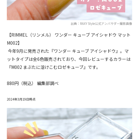
出典：RAXY Style公式アンバサダー撮影画像
【RIMMEL（リンメル） ワンダー キューブ アイシャドウ マット
M002】
今年9月に発売された『ワンダー キューブ アイシャドウ』。マ
ットタイプは全6色販売されており、今回レビューするカラーは
『M002 まぶたに溶けこむロゼキューブ』です。
880円（税込） 編集部調べ
2024年3月19日時点