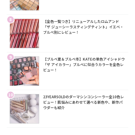
8
【全色一覧つき】リニューアルしたロムアンド
「ザ ジューシーラスティングティント」イエベ・
ブルベ別にレビュー！
9
【ブルベ夏＆ブルベ冬】KATEの単色アイシャドウ
「ザ アイカラー」ブルベに似合うカラーを全色レ
ビュー！
10
23YEARSOLDのダーマシンコンシーラー全10色レ
ビュー！肌悩みにあわせて選べる新色や、新作パ
ウダーも紹介