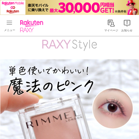
Rakuten RAXY
マイページ
お知らせ