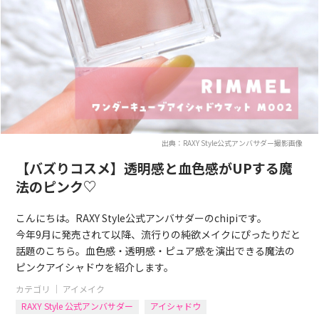
出典：RAXY Style公式アンバサダー撮影画像
【バズりコスメ】透明感と血色感がUPする魔
法のピンク♡
こんにちは。RAXY Style公式アンバサダーのchipiです。
今年9月に発売されて以降、流行りの純欲メイクにぴったりだと
話題のこちら。血色感・透明感・ピュア感を演出できる魔法の
ピンクアイシャドウを紹介します。
カテゴリ ｜
アイメイク
RAXY Style 公式アンバサダー
アイシャドウ