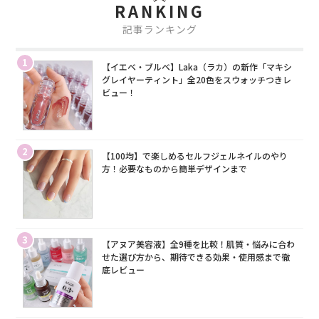
RANKING
記事ランキング
1
【イエベ・ブルベ】Laka（ラカ）の新作「マキシ
グレイヤーティント」全20色をスウォッチつきレ
ビュー！
2
【100均】で楽しめるセルフジェルネイルのやり
方！必要なものから簡単デザインまで
3
【アヌア美容液】全9種を比較！肌質・悩みに合わ
せた選び方から、期待できる効果・使用感まで徹
底レビュー