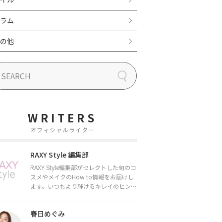
ラム
の他
WRITERS
オフィシャルライター
RAXY Style 編集部
RAXY Style編集部がセレクトした旬のコ
スメやメイクのHow to情報をお届けし
ます。いつもより輝けるキレイのヒント
をお届けしていきます★
春日めぐみ