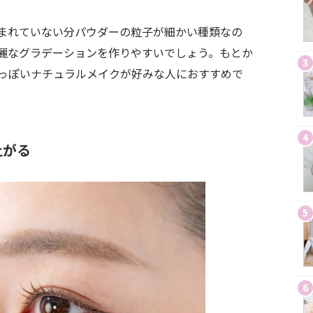
まれていない分パウダーの粒子が細かい種類なの
麗なグラデーションを作りやすいでしょう。もとか
3
っぽいナチュラルメイクが好みな人におすすめで
4
上がる
5
6