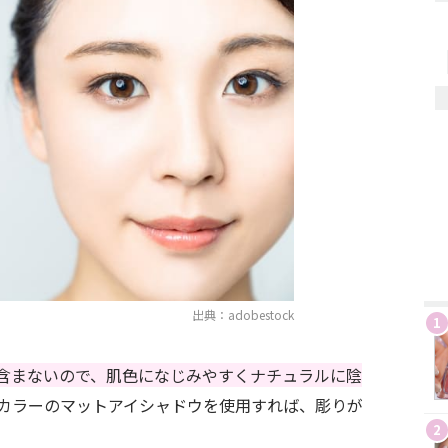
出典：adobestock
1
含まないので、肌色になじみやすくナチュラルに陰
カラーのマットアイシャドウを使用すれば、彫りが
2
。