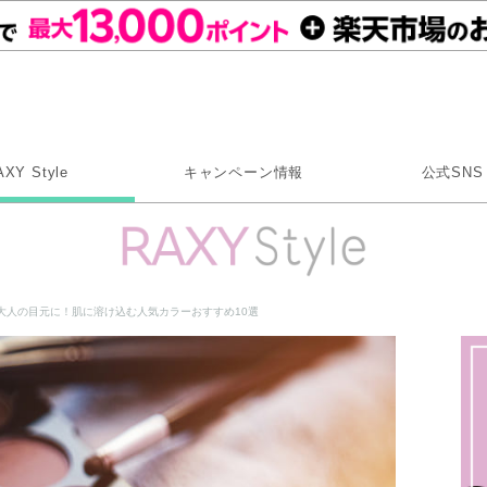
Rakuten RAXY
AXY Style
キャンペーン情報
公式SNS
X
Instagram
LINE
大人の目元に！肌に溶け込む人気カラーおすすめ10選
Rakuten Link