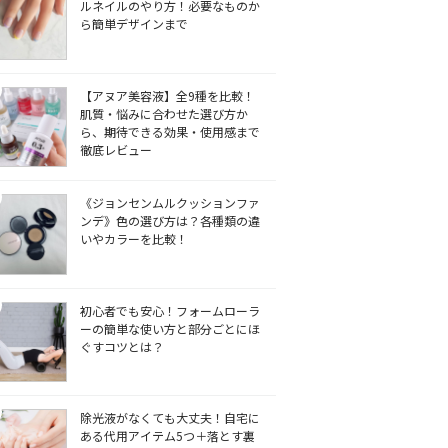
ルネイルのやり方！必要なものか
ら簡単デザインまで
【アヌア美容液】全9種を比較！
肌質・悩みに合わせた選び方か
ら、期待できる効果・使用感まで
徹底レビュー
《ジョンセンムルクッションファ
ンデ》色の選び方は？各種類の違
いやカラーを比較！
初心者でも安心！フォームローラ
ーの簡単な使い方と部分ごとにほ
ぐすコツとは？
除光液がなくても大丈夫！自宅に
ある代用アイテム5つ＋落とす裏