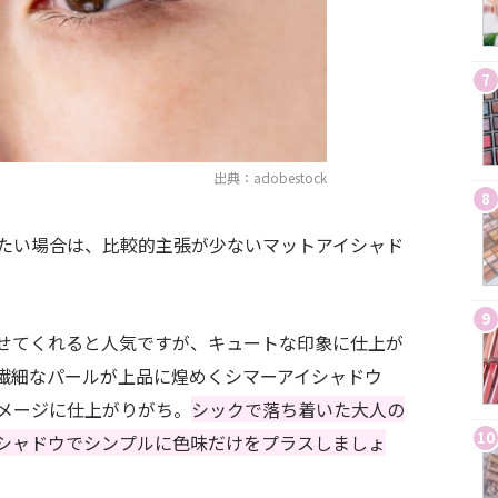
7
出典：adobestock
8
たい場合は、比較的主張が少ないマットアイシャド
9
せてくれると人気ですが、キュートな印象に仕上が
繊細なパールが上品に煌めくシマーアイシャドウ
メージに仕上がりがち。
シックで落ち着いた大人の
10
シャドウでシンプルに色味だけをプラスしましょ