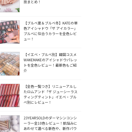
技まとめ！
【ブルベ夏＆ブルベ冬】KATEの単
色アイシャドウ「ザ アイカラー」
ブルベに似合うカラーを全色レビ
ュー！
【イエベ・ブルベ別】韓国コスメ
WAKEMAKEのアイシャドウパレッ
トを全色レビュー！最新色もご紹
介
【全色一覧つき】リニューアルし
たロムアンド「ザ ジューシーラス
ティングティント」イエベ・ブル
ベ別にレビュー！
23YEARSOLDのダーマシンコンシ
ーラー全10色レビュー！肌悩みに
あわせて選べる新色や、新作パウ