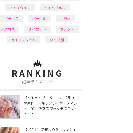
ヘアスタイル
イエベブルベ
プチプラ
パーツ別
化粧水
デパコス
ダイエット
ファンデ
ライフスタイル
タイプ別
RANKING
記事ランキング
【イエベ・ブルベ】Laka（ラカ）
の新作「マキシグレイヤーティン
ト」全20色をスウォッチつきレビ
ュー！
【100均】で楽しめるセルフジェ