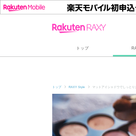
トップ
R
トップ
RAXY Style
マットアイシャドウでしっとり