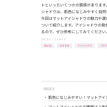
トといったいくつかの質感があります
シャドウは、肌色になじみやすく自然
今回はマットアイシャドウの魅力や選
ついて紹介します。アイシャドウの発
るので、ぜひ参考にしてみてください
カテゴリ ｜
アイメイク
How to
おすすめ
アイシャドウ
プチ
INDEX
肌色になじみやすい！マットアイ
マットアイシャドウの種類は？色