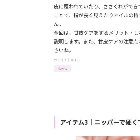
皮に覆われていたり、ささくれができ
ことで、指が長く見えたりネイルの持
ん。
今回は、甘皮ケアをするメリット・し
説明します。また、甘皮ケアの注意点
さいね。
カテゴリ ｜
ネイル
How to
アイテム3｜ニッパーで硬く