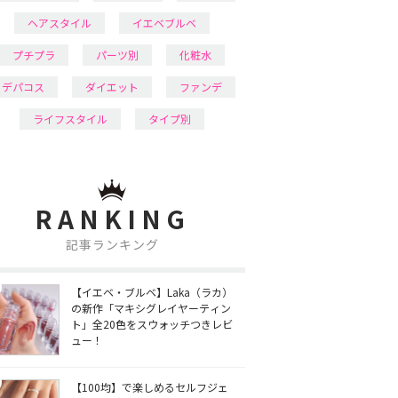
ヘアスタイル
イエベブルベ
プチプラ
パーツ別
化粧水
デパコス
ダイエット
ファンデ
ライフスタイル
タイプ別
RANKING
記事ランキング
【イエベ・ブルベ】Laka（ラカ）
の新作「マキシグレイヤーティン
ト」全20色をスウォッチつきレビ
ュー！
【100均】で楽しめるセルフジェ