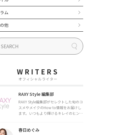
ラム
の他
WRITERS
オフィシャルライター
RAXY Style 編集部
RAXY Style編集部がセレクトした旬のコ
スメやメイクのHow to情報をお届けし
ます。いつもより輝けるキレイのヒント
をお届けしていきます★
春日めぐみ