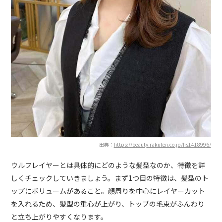
出典：
https://beauty.rakuten.co.jp/hs1418996/
ウルフレイヤーとは具体的にどのような髪型なのか、特徴を詳
しくチェックしていきましょう。まず1つ目の特徴は、髪型のト
ップにボリュームがあること。顔周りを中心にレイヤーカット
を入れるため、髪型の重心が上がり、トップの毛束がふんわり
と立ち上がりやすくなります。