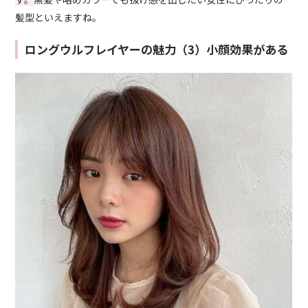
髪型といえますね。
ロングウルフレイヤーの魅力（3）小顔効果がある