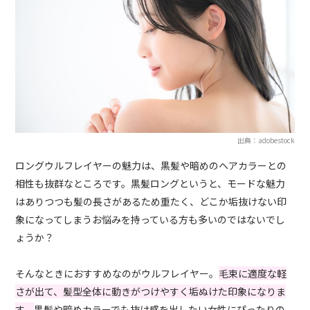
出典：adobestock
ロングウルフレイヤーの魅力は、黒髪や暗めのヘアカラーとの
相性も抜群なところです。黒髪ロングというと、モードな魅力
はありつつも髪の長さがあるため重たく、どこか垢抜けない印
象になってしまうお悩みを持っている方も多いのではないでし
ょうか？
そんなときにおすすめなのがウルフレイヤー。
毛束に適度な軽
さが出て、髪型全体に動きがつけやすく垢ぬけた印象になりま
す。
黒髪や暗めカラーでも抜け感を出したい女性にぴったりの