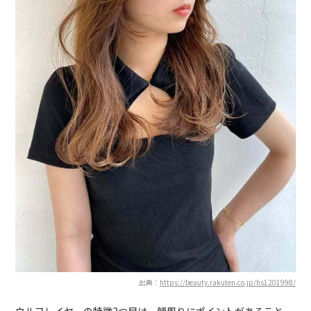
出典：
https://beauty.rakuten.co.jp/hs1201998/
ウルフレイヤーの特徴3つ目は、顔周りにポイントがあること。