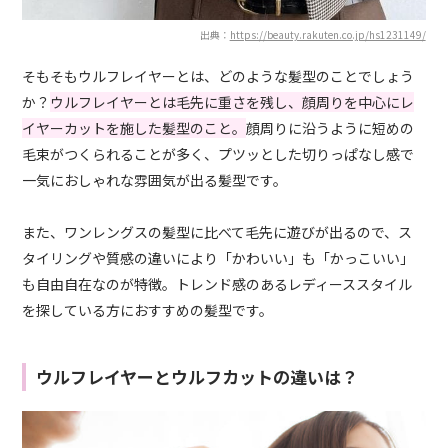
出典：
https://beauty.rakuten.co.jp/hs1231149/
そもそもウルフレイヤーとは、どのような髪型のことでしょう
か？
ウルフレイヤーとは毛先に重さを残し、顔周りを中心にレ
イヤーカットを施した髪型のこと。
顔周りに沿うように短めの
毛束がつくられることが多く、プツッとした切りっぱなし感で
一気におしゃれな雰囲気が出る髪型です。
また、ワンレングスの髪型に比べて毛先に遊びが出るので、ス
タイリングや質感の違いにより「かわいい」も「かっこいい」
も自由自在なのが特徴。トレンド感のあるレディーススタイル
を探している方におすすめの髪型です。
ウルフレイヤーとウルフカットの違いは？