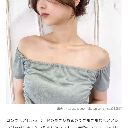
出典：
https://beauty.rakuten.co.jp/hs1211286/
ロングヘアといえば、髪の長さがあるのでさまざまなヘアアレ
ンジを楽しめるという点も魅力です。「普段のヘアアレンジを