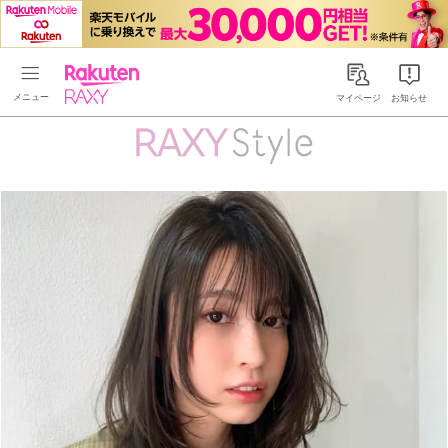
Rakuten RAXY
マイページ
お知らせ