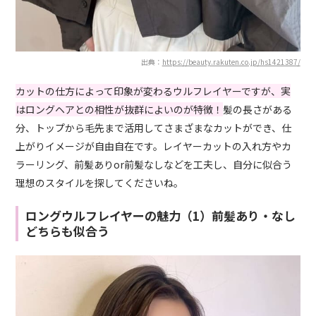
出典：
https://beauty.rakuten.co.jp/hs1421387/
カットの仕方によって印象が変わるウルフレイヤーですが、実
はロングヘアとの相性が抜群によいのが特徴！
髪の長さがある
分、トップから毛先まで活用してさまざまなカットができ、仕
上がりイメージが自由自在です。レイヤーカットの入れ方やカ
ラーリング、前髪ありor前髪なしなどを工夫し、自分に似合う
理想のスタイルを探してくださいね。
ロングウルフレイヤーの魅力（1）前髪あり・なし
どちらも似合う