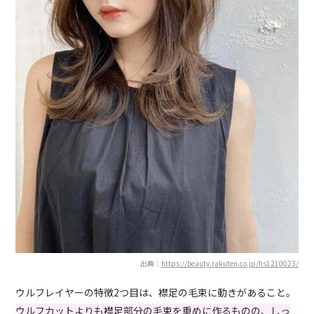
出典：
https://beauty.rakuten.co.jp/hs1210023/
ウルフレイヤーの特徴2つ目は、襟足の毛束に動きがあること。
ウルフカットよりも襟足部分の毛束を重めに作るものの、しっ