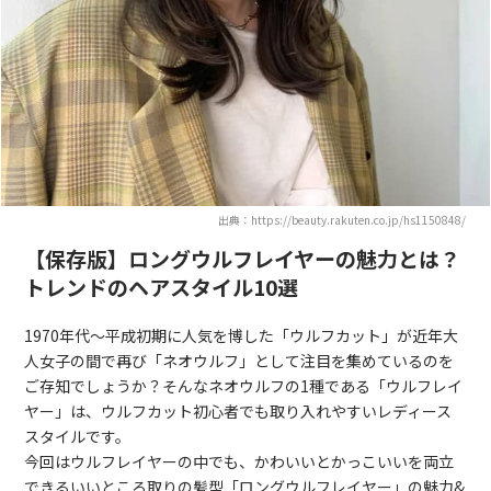
出典：https://beauty.rakuten.co.jp/hs1150848/
【保存版】ロングウルフレイヤーの魅力とは？
トレンドのヘアスタイル10選
1970年代～平成初期に人気を博した「ウルフカット」が近年大
人女子の間で再び「ネオウルフ」として注目を集めているのを
ご存知でしょうか？そんなネオウルフの1種である「ウルフレイ
ヤー」は、ウルフカット初心者でも取り入れやすいレディース
スタイルです。
今回はウルフレイヤーの中でも、かわいいとかっこいいを両立
できるいいところ取りの髪型「ロングウルフレイヤー」の魅力&