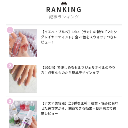
RANKING
記事ランキング
1
【イエベ・ブルベ】Laka（ラカ）の新作「マキシ
グレイヤーティント」全20色をスウォッチつきレ
ビュー！
2
【100均】で楽しめるセルフジェルネイルのやり
方！必要なものから簡単デザインまで
3
【アヌア美容液】全9種を比較！肌質・悩みに合わ
せた選び方から、期待できる効果・使用感まで徹
底レビュー