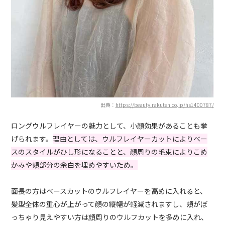
出典：
https://beauty.rakuten.co.jp/hs1400787/
ロングウルフレイヤーの魅力として、小顔効果があることも挙
げられます。
理由としては、ウルフレイヤーカットによりベー
スのスタイルがひし形になることと、顔周りの毛束によりこめ
かみや頬部分の余白を埋めやすいため。
面長の方はベースカットのウルフレイヤーを高めに入れると、
髪型全体の重心が上がって顔の縦幅が軽減されますし、頬がぽ
っちゃり見えやすい方は顔周りのウルフカットを多めに入れ、