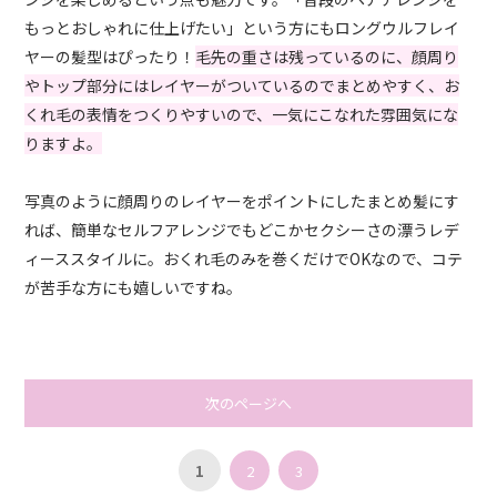
もっとおしゃれに仕上げたい」という方にもロングウルフレイ
ヤーの髪型はぴったり！
毛先の重さは残っているのに、顔周り
やトップ部分にはレイヤーがついているのでまとめやすく、お
くれ毛の表情をつくりやすいので、一気にこなれた雰囲気にな
りますよ。
写真のように顔周りのレイヤーをポイントにしたまとめ髪にす
れば、簡単なセルフアレンジでもどこかセクシーさの漂うレデ
ィーススタイルに。おくれ毛のみを巻くだけでOKなので、コテ
が苦手な方にも嬉しいですね。
次のページへ
1
2
3