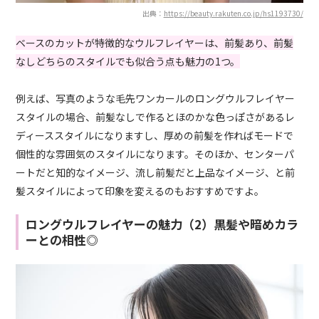
出典：
https://beauty.rakuten.co.jp/hs1193730/
ベースのカットが特徴的なウルフレイヤーは、前髪あり、前髪
なしどちらのスタイルでも似合う点も魅力の1つ。
例えば、写真のような毛先ワンカールのロングウルフレイヤー
スタイルの場合、前髪なしで作るとほのかな色っぽさがあるレ
ディーススタイルになりますし、厚めの前髪を作ればモードで
個性的な雰囲気のスタイルになります。そのほか、センターパ
ートだと知的なイメージ、流し前髪だと上品なイメージ、と前
髪スタイルによって印象を変えるのもおすすめですよ。
ロングウルフレイヤーの魅力（2）黒髪や暗めカラ
ーとの相性◎