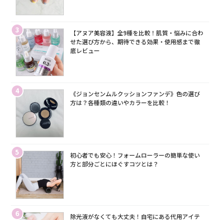
3
【アヌア美容液】全9種を比較！肌質・悩みに合わ
せた選び方から、期待できる効果・使用感まで徹
底レビュー
4
《ジョンセンムルクッションファンデ》色の選び
方は？各種類の違いやカラーを比較！
5
初心者でも安心！フォームローラーの簡単な使い
方と部分ごとにほぐすコツとは？
6
除光液がなくても大丈夫！自宅にある代用アイテ