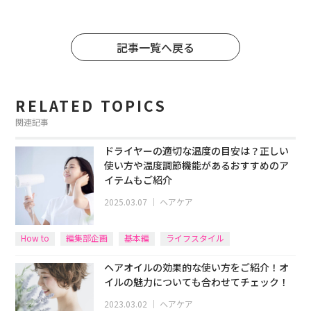
記事一覧へ戻る
RELATED TOPICS
関連記事
ドライヤーの適切な温度の目安は？正しい
使い方や温度調節機能があるおすすめのア
イテムもご紹介
2025.03.07
｜
ヘアケア
How to
編集部企画
基本編
ライフスタイル
ヘアオイルの効果的な使い方をご紹介！オ
イルの魅力についても合わせてチェック！
2023.03.02
｜
ヘアケア