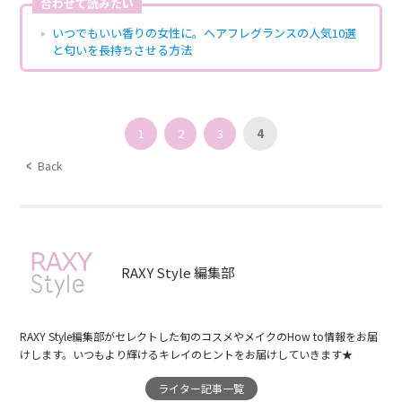
合わせて読みたい
いつでもいい香りの女性に。ヘアフレグランスの人気10選
と匂いを長持ちさせる方法
1
2
3
4
Back
RAXY Style 編集部
RAXY Style編集部がセレクトした旬のコスメやメイクのHow to情報をお届
けします。いつもより輝けるキレイのヒントをお届けしていきます★
ライター記事一覧