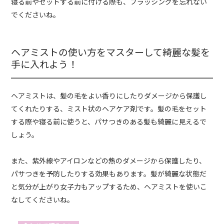
寝る前やセットする前に付ける際も、ブラッシングを忘れない
でくださいね。
ヘアミストの使い方をマスターして綺麗な髪を
手に入れよう！
ヘアミストは、髪の毛をよい香りにしたりダメージから保護し
てくれたりする、ミスト状のヘアケア剤です。髪の毛をセット
する際や寝る前に使うと、パサつきのある髪も綺麗に見えるで
しょう。
また、紫外線やアイロンなどの熱のダメージから保護したり、
パサつきを予防したりする効果もあります。髪が綺麗な状態だ
と気分が上がり女子力もアップするため、ヘアミストを使いこ
なしてくださいね。