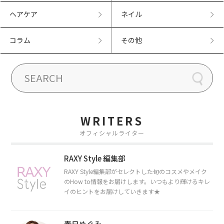
ヘアケア
ネイル
コラム
その他
WRITERS
オフィシャルライター
RAXY Style 編集部
RAXY Style編集部がセレクトした旬のコスメやメイク
のHow to情報をお届けします。いつもより輝けるキレ
イのヒントをお届けしていきます★
春日めぐみ