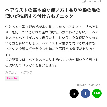
出典：adobestock
ヘアミストの基本的な使い方！香りや髪の毛の
潤いが持続する付け方もチェック
付けると一瞬で髪の毛がよい香りになるヘアミスト。「ヘアミ
ストを持っているけれど基本的な使い方がわからない」「へア
ミストとヘアオイルって違うの？」というような疑問を持って
いる方も多いでしょう。ヘアミストは香りを付ける以外にも、
ヘアケアや髪の毛を熱や紫外線から保護する機能があります
よ。
この記事では、ヘアミストの基本的な使い方や潤いを持続させ
る使い方のコツなどを紹介します。
カテゴリ ｜
ヘアケア
How to
UPDATE： 2023.05.31