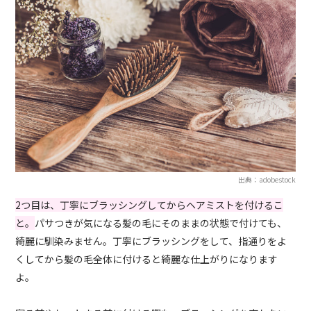
出典：adobestock
2つ目は、丁寧にブラッシングしてからヘアミストを付けるこ
と。
パサつきが気になる髪の毛にそのままの状態で付けても、
綺麗に馴染みません。丁寧にブラッシングをして、指通りをよ
くしてから髪の毛全体に付けると綺麗な仕上がりになります
よ。