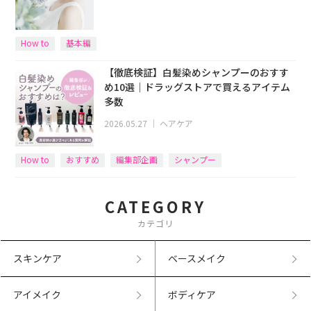
How to
基本編
【徹底検証】白髪染めシャンプーのおすす
め10選｜ドラッグストアで買えるアイテム
多数
2026.05.27
｜
ヘアケア
How to
おすすめ
編集部企画
シャンプー
CATEGORY
カテゴリ
スキンケア
ベースメイク
アイメイク
ボディケア