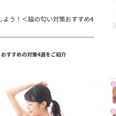
しよう！＜脇の匂い対策おすすめ4
おすすめの対策4選をご紹介
1
2