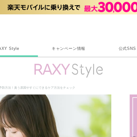
Rakuten RAXY
AXY Style
キャンペーン情報
公式SNS
X
Instagram
LINE
予防方法！臭う原因やすぐにできるケア方法をチェック
Rakuten Link