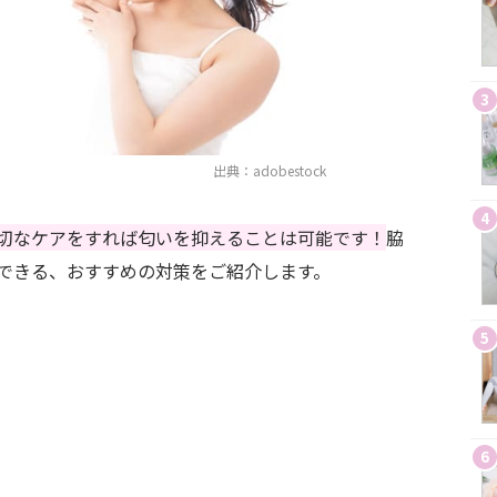
3
出典：adobestock
4
切なケアをすれば匂いを抑えることは可能です！
脇
できる、おすすめの対策をご紹介します。
5
6