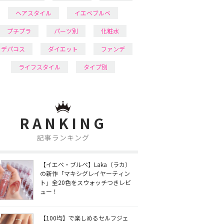
ヘアスタイル
イエベブルベ
プチプラ
パーツ別
化粧水
デパコス
ダイエット
ファンデ
ライフスタイル
タイプ別
RANKING
記事ランキング
【イエベ・ブルベ】Laka（ラカ）
の新作「マキシグレイヤーティン
ト」全20色をスウォッチつきレビ
ュー！
【100均】で楽しめるセルフジェ