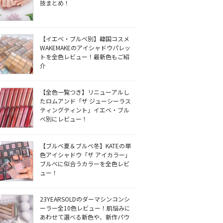
技まとめ！
【イエベ・ブルベ別】韓国コスメ
WAKEMAKEのアイシャドウパレッ
トを全色レビュー！最新色もご紹
介
【全色一覧つき】リニューアルし
たロムアンド「ザ ジューシーラス
ティングティント」イエベ・ブル
ベ別にレビュー！
【ブルベ夏＆ブルベ冬】KATEの単
色アイシャドウ「ザ アイカラー」
ブルベに似合うカラーを全色レビ
ュー！
23YEARSOLDのダーマシンコンシ
ーラー全10色レビュー！肌悩みに
あわせて選べる新色や、新作パウ