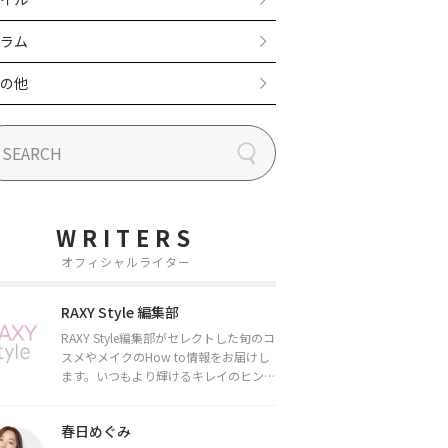
ラム
の他
WRITERS
オフィシャルライター
RAXY Style 編集部
RAXY Style編集部がセレクトした旬のコ
スメやメイクのHow to情報をお届けし
ます。いつもより輝けるキレイのヒント
をお届けしていきます★
春日めぐみ