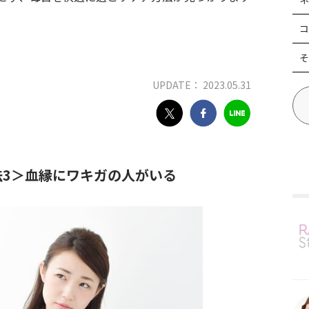
コ
そ
UPDATE： 2023.05.31
3＞血縁にワキガの人がいる