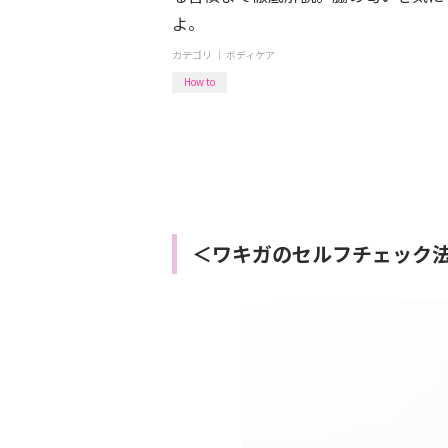
よ。
カテゴリ ｜
ボディケア
How to
＜ワキガのセルフチェック法