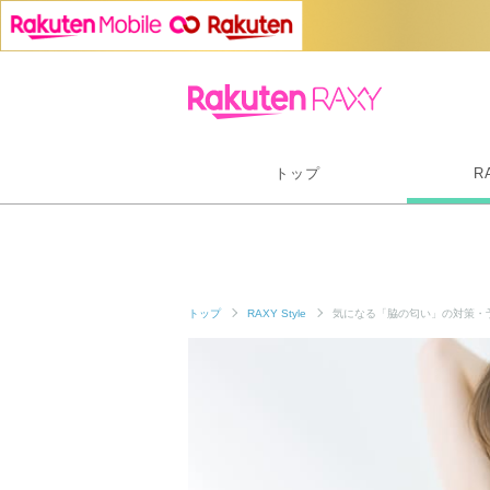
トップ
R
トップ
RAXY Style
気になる「脇の匂い」の対策・