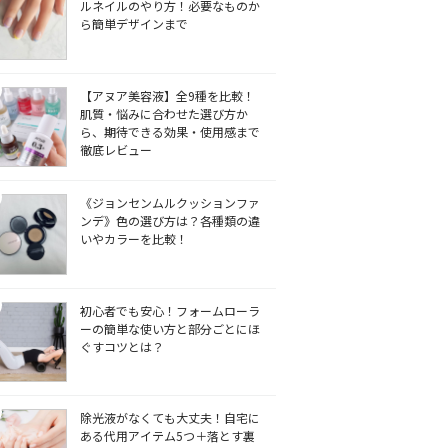
ルネイルのやり方！必要なものか
ら簡単デザインまで
【アヌア美容液】全9種を比較！
肌質・悩みに合わせた選び方か
ら、期待できる効果・使用感まで
徹底レビュー
《ジョンセンムルクッションファ
ンデ》色の選び方は？各種類の違
いやカラーを比較！
初心者でも安心！フォームローラ
ーの簡単な使い方と部分ごとにほ
ぐすコツとは？
除光液がなくても大丈夫！自宅に
ある代用アイテム5つ＋落とす裏