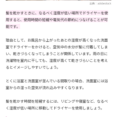
出典：adobestock
髪を乾かすときに、なるべく湿度が低い場所でドライヤーを使
用すると、使用時間の短縮や電気代の節約につなげることが可
能です。
理由として、お風呂から上がったあとの湿度が高くなった洗面
室でドライヤーをかけると、空気中の水分が髪に付着してしま
い、乾きづらくなってしまうことが関係しています。雨の日に
洗濯物を室内に干しても、湿度が高くて乾きづらいことを考え
るとイメージしやすいでしょう。
とくに浴室と洗面室が並んでいる間取りの場合、洗面室には浴
室からの湿った空気が流れ込みやすくなります。
髪を乾かす時間を短縮するには、リビングや寝室など、なるべ
く湿度が低い場所に移動してドライヤーを使用しましょう。