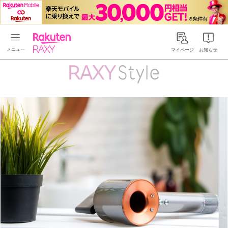
Rakuten RAXY
マイページ
お知らせ