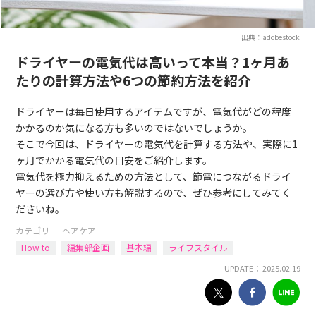
出典：adobestock
ドライヤーの電気代は高いって本当？1ヶ月あ
たりの計算方法や6つの節約方法を紹介
ドライヤーは毎日使用するアイテムですが、電気代がどの程度
かかるのか気になる方も多いのではないでしょうか。
そこで今回は、ドライヤーの電気代を計算する方法や、実際に1
ヶ月でかかる電気代の目安をご紹介します。
電気代を極力抑えるための方法として、節電につながるドライ
ヤーの選び方や使い方も解説するので、ぜひ参考にしてみてく
ださいね。
カテゴリ ｜
ヘアケア
How to
編集部企画
基本編
ライフスタイル
UPDATE： 2025.02.19