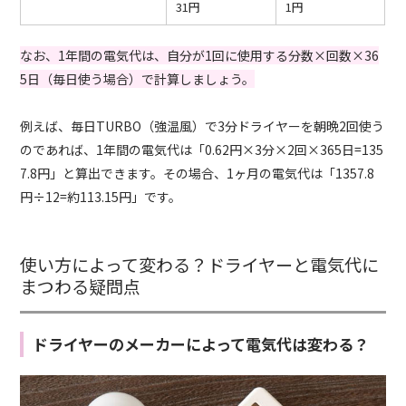
31円
1円
なお、1年間の電気代は、自分が1回に使用する分数×回数×36
5日（毎日使う場合）で計算しましょう。
例えば、毎日TURBO（強温風）で3分ドライヤーを朝晩2回使う
のであれば、1年間の電気代は「0.62円×3分×2回×365日=135
7.8円」と算出できます。その場合、1ヶ月の電気代は「1357.8
円÷12=約113.15円」です。
使い方によって変わる？ドライヤーと電気代に
まつわる疑問点
ドライヤーのメーカーによって電気代は変わる？