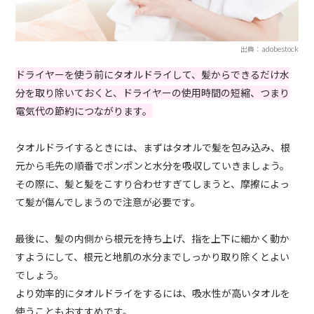
出典：adobestock
ドライヤーを使う前にタオルドライして、髪からできるだけ水
分を取り除いておくと、ドライヤーの使用時間の短縮、つまり
電気代の節約につながります。
タオルドライするときには、まずはタオルで髪を包み込み、根
元から毛先の順番でポンポンと水分を吸収していきましょう。
その際に、髪と髪をこすり合わせすぎてしまうと、摩擦によっ
て髪が傷んでしまうので注意が必要です。
最後に、髪の内側から根元を持ち上げ、指を上下に細かく動か
すようにして、根元と地肌の水分までしっかり取り除くとよい
でしょう。
より効率的にタオルドライをするには、吸水性が高いタオルを
使うこともおすすめです。