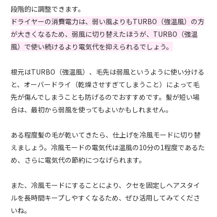
段階的に調整できます。
ドライヤーの消費電力は、弱い風よりもTURBO（強温風）の方
が大きくなるため、弱風に切り替えたほうが、TURBO（強温
風）で使い続けるより電気代を抑えられるでしょう。
根元はTURBO（強温風）、毛先は弱風というように使い分ける
と、オーバードライ（乾燥させすぎてしまうこと）によって毛
先が傷んでしまうことも防げるのでおすすめです。髪が短い場
合は、最初から弱風を使ってもよいかもしれません。
ある程度髪の毛が乾いてきたら、仕上げを冷風モードに切り替
えましょう。冷風モードの電気代は温風の10分の1程度であるた
め、さらに電気代の節約につなげられます。
また、冷風モードにすることにより、クセを固定しヘアスタイ
ルを長時間キープしやすくなるため、ぜひ活用してみてくださ
いね。