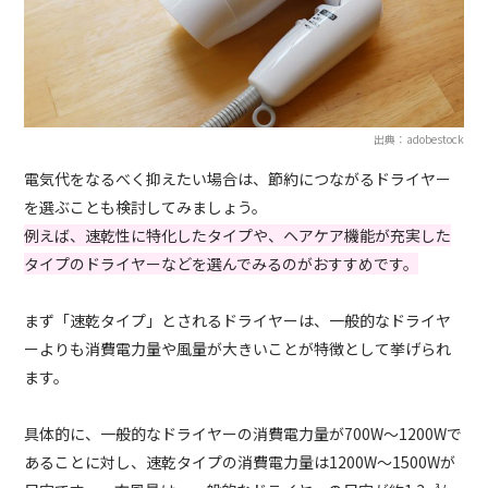
出典：adobestock
電気代をなるべく抑えたい場合は、節約につながるドライヤー
を選ぶことも検討してみましょう。
例えば、速乾性に特化したタイプや、ヘアケア機能が充実した
タイプのドライヤーなどを選んでみるのがおすすめです。
まず「速乾タイプ」とされるドライヤーは、一般的なドライヤ
ーよりも消費電力量や風量が大きいことが特徴として挙げられ
ます。
具体的に、一般的なドライヤーの消費電力量が700W〜1200Wで
あることに対し、速乾タイプの消費電力量は1200W〜1500Wが