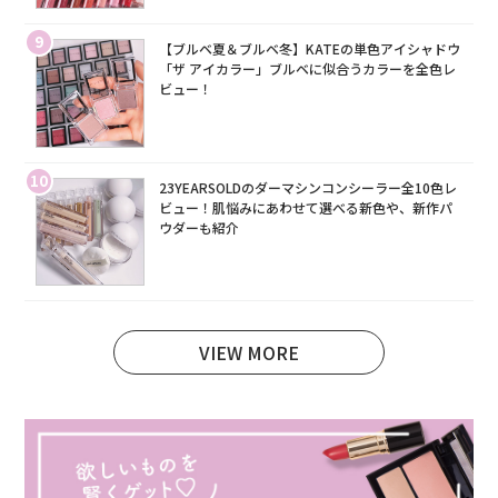
9
【ブルベ夏＆ブルベ冬】KATEの単色アイシャドウ
「ザ アイカラー」ブルベに似合うカラーを全色レ
ビュー！
10
23YEARSOLDのダーマシンコンシーラー全10色レ
ビュー！肌悩みにあわせて選べる新色や、新作パ
ウダーも紹介
VIEW MORE