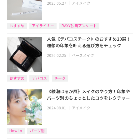
2025.05.27
｜
アイメイク
おすすめ
アイライナー
RAXY独自アンケート
人気《デパコスチーク》のおすすめ20選！
理想の印象を叶える選び方をチェック
2026.02.25
｜
ベースメイク
おすすめ
デパコス
チーク
《綾瀬はるか風》メイクのやり方！印象や
パーツ別のちょっとしたコツをレクチャー
2024.08.01
｜
アイメイク
How to
パーツ別