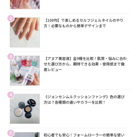
2
【100均】で楽しめるセルフジェルネイルのやり
方！必要なものから簡単デザインまで
3
【アヌア美容液】全9種を比較！肌質・悩みに合わ
せた選び方から、期待できる効果・使用感まで徹
底レビュー
4
《ジョンセンムルクッションファンデ》色の選び
方は？各種類の違いやカラーを比較！
5
初心者でも安心！フォームローラーの簡単な使い