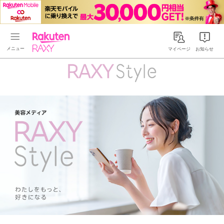
Rakuten RAXY
マイページ
お知らせ