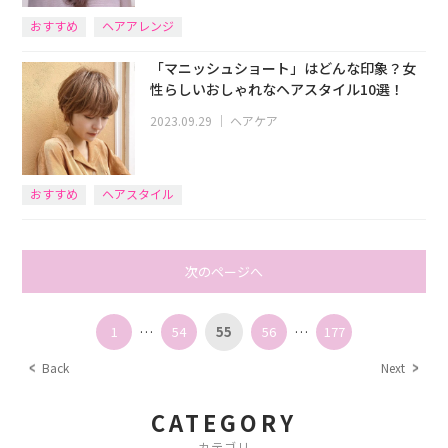
おすすめ
ヘアアレンジ
「マニッシュショート」はどんな印象？女
性らしいおしゃれなヘアスタイル10選！
2023.09.29
｜
ヘアケア
おすすめ
ヘアスタイル
次のページへ
1
…
54
55
56
…
177
Back
Next
CATEGORY
カテゴリ