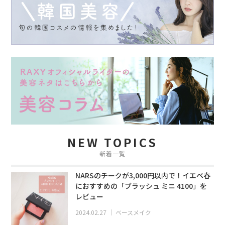
NEW TOPICS
新着一覧
NARSのチークが3,000円以内で！イエベ春
におすすめの「ブラッシュ ミニ 4100」を
レビュー
2024.02.27
｜
ベースメイク