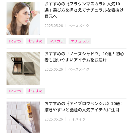
おすすめの《ブラウンマスカラ》人気10
選！選び方を押さえてナチュラルな垢抜け
目元へ
2025.05.26
｜
ベースメイク
How to
おすすめ
マスカラ
ナチュラル
おすすめの「ノーズシャドウ」10選！初心
者も扱いやすいアイテムをお届け
2025.05.26
｜
ベースメイク
How to
おすすめ
おすすめの《アイブロウペンシル》10選！
描きやすいと話題の人気アイテムに注目
2025.05.26
｜
アイメイク