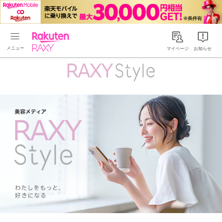
Rakuten RAXY
マイページ
お知らせ