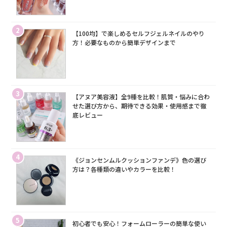
2
【100均】で楽しめるセルフジェルネイルのやり
方！必要なものから簡単デザインまで
3
【アヌア美容液】全9種を比較！肌質・悩みに合わ
せた選び方から、期待できる効果・使用感まで徹
底レビュー
4
《ジョンセンムルクッションファンデ》色の選び
方は？各種類の違いやカラーを比較！
5
初心者でも安心！フォームローラーの簡単な使い