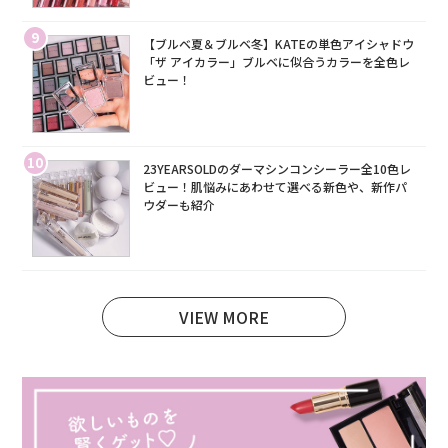
9
【ブルベ夏＆ブルベ冬】KATEの単色アイシャドウ
「ザ アイカラー」ブルベに似合うカラーを全色レ
ビュー！
10
23YEARSOLDのダーマシンコンシーラー全10色レ
ビュー！肌悩みにあわせて選べる新色や、新作パ
ウダーも紹介
VIEW MORE